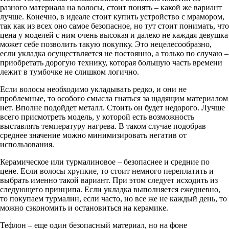
разного материала на волосы, стоит понять – какой же вариант
лучше. Конечно, в идеале стоит купить устройство с мрамором,
так как из всех оно самое безопасное, но тут стоит понимать, что
цена у моделей с ним очень высокая и далеко не каждая девушка
может себе позволить такую покупку. Это нецелесообразно,
если укладка осуществляется не постоянно, а только по случаю –
приобретать дорогую технику, которая большую часть времени
лежит в тумбочке не слишком логично.
Если волосы необходимо укладывать редко, и они не
проблемные, то особого смысла гнаться за щадящим материалом
нет. Вполне подойдет металл. Стоить он будет недорого. Лучше
всего присмотреть модель, у которой есть возможность
выставлять температуру нагрева. В таком случае подобрав
среднее значение можно минимизировать негатив от
использования.
Керамическое или турмалиновое – безопаснее и средние по
цене. Если волосы хрупкие, то стоит немного переплатить и
выбрать именно такой вариант. При этом следует исходить из
следующего принципа. Если укладка выполняется ежедневно,
то покупаем турмалин, если часто, но все же не каждый день, то
можно сэкономить и остановиться на керамике.
Тефлон – еще один безопасный материал, но на фоне