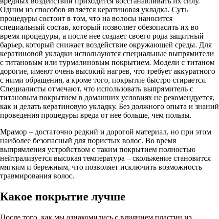
вредных воздействий приходится восстанавливать их силу.
Одним из способов является кератиновая укладка. Суть
процедуры состоит в том, что на волосы наносится
специальный состав, который позволяет обезопасить их во
время процедуры, а после нее создает своего рода защитный
барьер, который снижает воздействие окружающей среды. Для
кератиновой укладки используются специальные выпрямители
с титановым или турмалиновым покрытием. Модели с титаном
дорогие, имеют очень высокий нагрев, что требует аккуратного
с ними обращения, а кроме того, покрытие быстро стирается.
Специалисты отмечают, что использовать выпрямитель с
титановым покрытием в домашних условиях не рекомендуется,
как и делать кератиновую укладку. Без должного опыта и знаний
проведения процедуры вреда от нее больше, чем пользы.
Мрамор – достаточно редкий и дорогой материал, но при этом
наиболее безопасный для пористых волос. Во время
выпрямления устройством с таким покрытием полностью
нейтрализуется высокая температура – скольжение становится
мягким и бережным, что позволяет исключить возможность
травмирования волос.
Какое покрытие лучше
После того, как мы ознакомились с влиянием пластин из