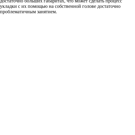
достаточно больших габаритах, что может сделать процесс
укладки с их помощью на собственной голове достаточно
проблематичным занятием.