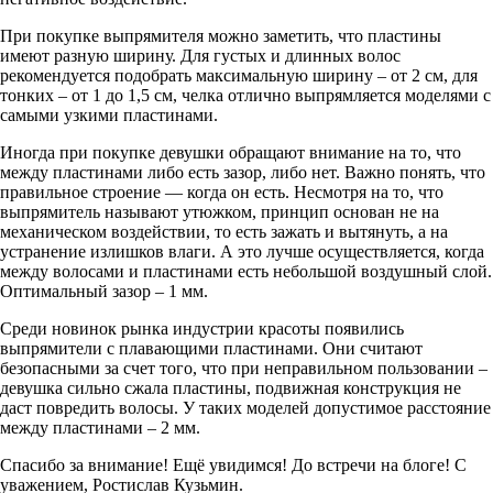
При покупке выпрямителя можно заметить, что пластины
имеют разную ширину. Для густых и длинных волос
рекомендуется подобрать максимальную ширину – от 2 см, для
тонких – от 1 до 1,5 см, челка отлично выпрямляется моделями с
самыми узкими пластинами.
Иногда при покупке девушки обращают внимание на то, что
между пластинами либо есть зазор, либо нет. Важно понять, что
правильное строение — когда он есть. Несмотря на то, что
выпрямитель называют утюжком, принцип основан не на
механическом воздействии, то есть зажать и вытянуть, а на
устранение излишков влаги. А это лучше осуществляется, когда
между волосами и пластинами есть небольшой воздушный слой.
Оптимальный зазор – 1 мм.
Среди новинок рынка индустрии красоты появились
выпрямители с плавающими пластинами. Они считают
безопасными за счет того, что при неправильном пользовании –
девушка сильно сжала пластины, подвижная конструкция не
даст повредить волосы. У таких моделей допустимое расстояние
между пластинами – 2 мм.
Спасибо за внимание! Ещё увидимся! До встречи на блоге! С
уважением, Ростислав Кузьмин.