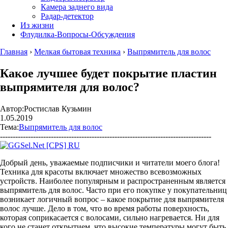
Камера заднего вида
Радар-детектор
Из жизни
Флудилка-Вопросы-Обсуждения
Главная
›
Мелкая бытовая техника
›
Выпрямитель для волос
Какое лучшее будет покрытие пластин
выпрямителя для волос?
Автор:
Ростислав Кузьмин
1.05.2019
Тема:
Выпрямитель для волос
-----------------------------------------------------------------------------------
Добрый день, уважаемые подписчики и читатели моего блога!
Техника для красоты включает множество всевозможных
устройств. Наиболее популярным и распространенным является
выпрямитель для волос. Часто при его покупке у покупательниц
возникает логичный вопрос – какое покрытие для выпрямителя
волос лучше. Дело в том, что во время работы поверхность,
которая соприкасается с волосами, сильно нагревается. Ни для
кого не станет открытием, что высокие температуры могут быть