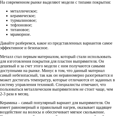
На современном рынке выделяют модели с типами покрытия:
металлическое;
керамическое;
турмалиновое;
тефлоновое;
титановое;
мраморное.
Давайте разберемся, какое из представленных вариантов самое
эффективное и безопасное.
Металл стал первым материалом, который стали использовать
для изготовления покрытия для пластин выпрямителя. Он
дешевый и за счет этого модели с ним получаются самыми
доступными на рынке. Минус в том, что данный материал
самый небезопасный, так как он неравномерно разогревается и
может достигать температур, которые отличаются от заданных в
систему управления техникой. Специалисты отмечают, что
пользоваться металлическим выпрямителем не стоит чаще, чем
2-3 раза в месяц.
Керамика – самый популярный вариант для выпрямителя. Он
имеет равномерный и правильный нагрев, оказывает щадящее
воздействие на волосы и обеспечивает мягкое скольжение.