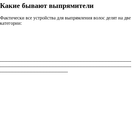
Какие бывают выпрямители
Фактически все устройства для выпрямления волос делят на две
категории:
-----------------------------------------------------------------------------------------
-----------------------------------------------------------------------------------------
----------------------------------------------