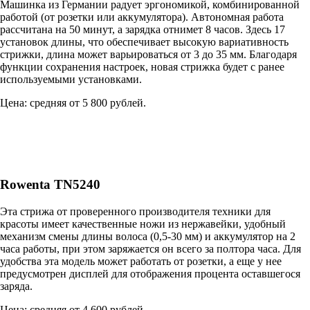
Машинка из Германии радует эргономикой, комбинированной
работой (от розетки или аккумулятора). Автономная работа
рассчитана на 50 минут, а зарядка отнимет 8 часов. Здесь 17
установок длины, что обеспечивает высокую вариативность
стрижки, длина может варьироваться от 3 до 35 мм. Благодаря
функции сохранения настроек, новая стрижка будет с ранее
используемыми установками.
Цена: средняя от 5 800 рублей.
Rowenta TN5240
Эта стрижа от проверенного производителя техники для
красоты имеет качественные ножи из нержавейки, удобный
механизм смены длины волоса (0,5-30 мм) и аккумулятор на 2
часа работы, при этом заряжается он всего за полтора часа. Для
удобства эта модель может работать от розетки, а еще у нее
предусмотрен дисплей для отображения процента оставшегося
заряда.
Цена: средняя от 4 600 рублей.