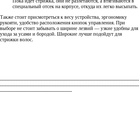
Пока идет стрижка, они не разлетаются, а втягиваются в
специальный отсек на корпусе, откуда их легко высыпать.
Также стоит присмотреться к весу устройства, эргономику
рукояти, удобство расположения кнопок управления. При
выборе не стоит забывать о ширине лезвий — узкие удобны для
ухода за усами и бородой. Широкие лучше подойдут для
стрижки волос.
-----------------------------------------------------------------------------------------
-----------------------------------------------------------------------------------------
----------------------------------------------