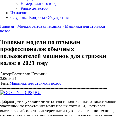
Камера заднего вида
Радар-детектор
Из жизни
Флудилка-Вопросы-Обсуждения
Главная
›
Мелкая бытовая техника
›
Машинка для стрижки
волос
Топовые модели по отзывам
профессионалов обычных
пользователей машинок для стрижки
волос в 2021 году
Автор:
Ростислав Кузьмин
3.06.2021
Тема:
Машинка для стрижки волос
-----------------------------------------------------------------------------------
Добрый день, уважаемые читатели и подписчики, а также новые
участники по прочтению моих новых статей! Я, Ростислав,
выставляю абсолютно интересные и нужные статьи по технике,
которые помогают людям определиться с покупкой, раскрывая