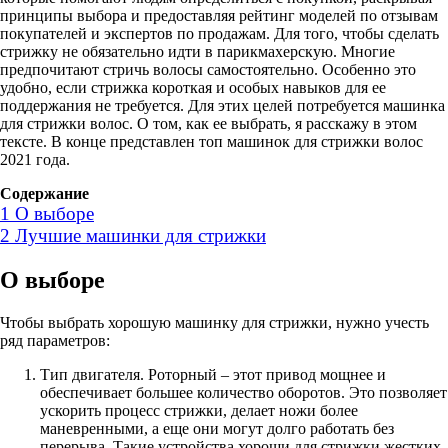
принципы выбора и предоставляя рейтинг моделей по отзывам
покупателей и экспертов по продажам. Для того, чтобы сделать
стрижку не обязательно идти в парикмахерскую. Многие
предпочитают стричь волосы самостоятельно. Особенно это
удобно, если стрижка короткая и особых навыков для ее
поддержания не требуется. Для этих целей потребуется машинка
для стрижки волос. О том, как ее выбрать, я расскажу в этом
тексте. В конце представлен топ машинок для стрижки волос
2021 года.
Содержание
1
О выборе
2
Лучшие машинки для стрижки
О выборе
Чтобы выбрать хорошую машинку для стрижки, нужно учесть
ряд параметров:
Тип двигателя. Роторный – этот привод мощнее и
обеспечивает большее количество оборотов. Это позволяет
ускорить процесс стрижки, делает ножи более
маневренными, а еще они могут долго работать без
перерыва. Такие устройства хороши для стрижки жестких