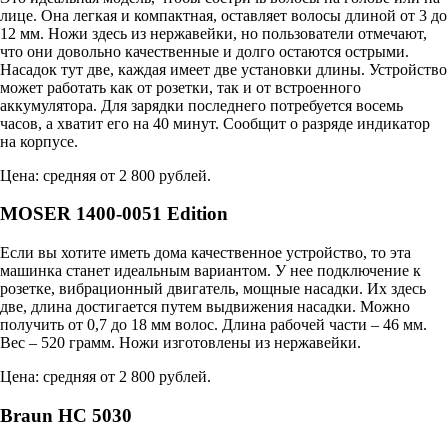
лице. Она легкая и компактная, оставляет волосы длиной от 3 до
12 мм. Ножи здесь из нержавейки, но пользователи отмечают,
что они довольно качественные и долго остаются острыми.
Насадок тут две, каждая имеет две установки длины. Устройство
может работать как от розетки, так и от встроенного
аккумулятора. Для зарядки последнего потребуется восемь
часов, а хватит его на 40 минут. Сообщит о разряде индикатор
на корпусе.
Цена: средняя от 2 800 рублей.
MOSER 1400-0051 Edition
Если вы хотите иметь дома качественное устройство, то эта
машинка станет идеальным вариантом. У нее подключение к
розетке, вибрационный двигатель, мощные насадки. Их здесь
две, длина достигается путем выдвижения насадки. Можно
получить от 0,7 до 18 мм волос. Длина рабочей части – 46 мм.
Вес – 520 грамм. Ножи изготовлены из нержавейки.
Цена: средняя от 2 800 рублей.
Braun HC 5030