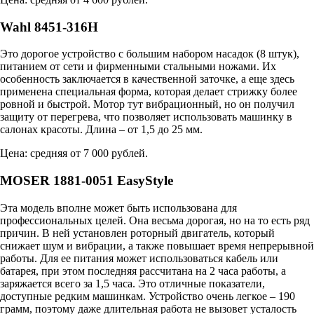
Wahl 8451-316Н
Это дорогое устройство с большим набором насадок (8 штук),
питанием от сети и фирменными стальными ножами. Их
особенность заключается в качественной заточке, а еще здесь
применена специальная форма, которая делает стрижку более
ровной и быстрой. Мотор тут вибрационный, но он получил
защиту от перегрева, что позволяет использовать машинку в
салонах красоты. Длина – от 1,5 до 25 мм.
Цена: средняя от 7 000 рублей.
MOSER 1881-0051 EasyStyle
Эта модель вполне может быть использована для
профессиональных целей. Она весьма дорогая, но на то есть ряд
причин. В ней установлен роторный двигатель, который
снижает шум и вибрации, а также повышает время непрерывной
работы. Для ее питания может использоваться кабель или
батарея, при этом последняя рассчитана на 2 часа работы, а
заряжается всего за 1,5 часа. Это отличные показатели,
доступные редким машинкам. Устройство очень легкое – 190
грамм, поэтому даже длительная работа не вызовет усталость