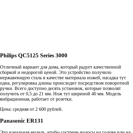
Philips QC5125 Series 3000
Отличный вариант для дома, который радует качественной
сборкой и недорогой ценой. Это устройство получило
нержавеющую сталь в качестве материала ножей, насадка тут
одна, регулировка длины происходит посредством поворотной
ручки. Всего доступно десять установок, которые позволят
получить от 0,5 до 21 мм. Нож тут шириной 40 мм. Модель
вибрационная, работает от розетки.
Цена: средняя от 2 600 рублей.
Panasonic ER131
Это идеальная модель, чтобы состричь волосы на голове или на