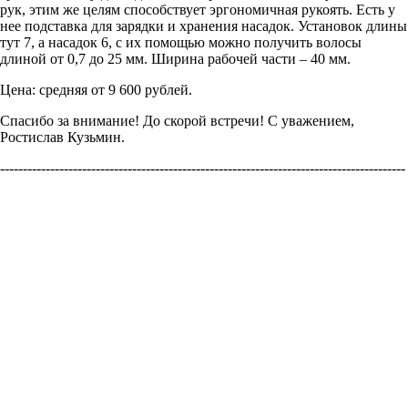
рук, этим же целям способствует эргономичная рукоять. Есть у
нее подставка для зарядки и хранения насадок. Установок длины
тут 7, а насадок 6, с их помощью можно получить волосы
длиной от 0,7 до 25 мм. Ширина рабочей части – 40 мм.
Цена: средняя от 9 600 рублей.
Спасибо за внимание! До скорой встречи! С уважением,
Ростислав Кузьмин.
-----------------------------------------------------------------------------------------