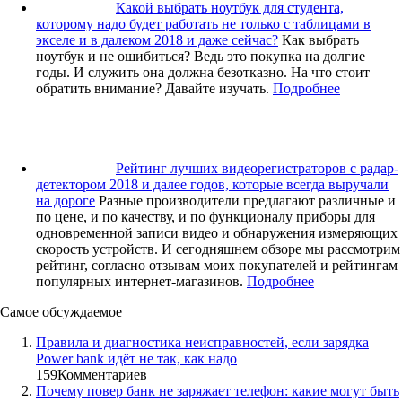
Какой выбрать ноутбук для студента,
которому надо будет работать не только с таблицами в
экселе и в далеком 2018 и даже сейчас?
Как выбрать
ноутбук и не ошибиться? Ведь это покупка на долгие
годы. И служить она должна безотказно. На что стоит
обратить внимание? Давайте изучать.
Подробнее
Рейтинг лучших видеорегистраторов с радар-
детектором 2018 и далее годов, которые всегда выручали
на дороге
Разные производители предлагают различные и
по цене, и по качеству, и по функционалу приборы для
одновременной записи видео и обнаружения измеряющих
скорость устройств. И сегодняшнем обзоре мы рассмотрим
рейтинг, согласно отзывам моих покупателей и рейтингам
популярных интернет-магазинов.
Подробнее
Самое обсуждаемое
Правила и диагностика неисправностей, если зарядка
Power bank идёт не так, как надо
159
Комментариев
Почему повер банк не заряжает телефон: какие могут быть