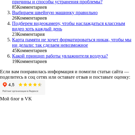
причины и способы устранения проблемы?
85
Комментариев
Выбираем швейную машинку правильно
26
Комментариев
Подберем видеокамеру, чтобы наслаждаться классным
видео хоть каждый день
23
Комментария
Карта памяти не хочет форматироваться никак, чтобы мы
ни делали: так сделаем невозможное
45
Комментариев
Какой принцип работы увлажнителя воздуха?
19
Комментариев
Если вам понравилась информация и помогли статьи сайта —
поделитесь в соц сетях или оставьте отзыв и поставьте оценку:
Мой блог в VK