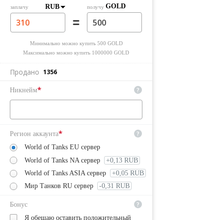
GOLD
RUB
заплачу
получу
Минимально можно купить
500
GOLD
Максимально можно купить
1000000
GOLD
Продано
1356
*
?
Никнейм
*
?
Регион аккаунта
World of Tanks EU сервер
World of Tanks NA сервер
+0,13 RUB
World of Tanks ASIA сервер
+0,05 RUB
Мир Танков RU сервер
-0,31 RUB
?
Бонус
Я обещаю оставить положительный