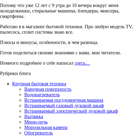
Потому что уже 12 лет с 9 утра до 10 вечера вокруг меня
холодильники, стиральные машины, блендеры, миксеры,
смартфоны.
Работаю я в магазине бытовой техники. Про любую модель TV,
пылесоса, сплит системы знаю все.
Плюсы и минусы, особенности, в чем разница.
Готов поделиться своими знаниями с вами, мои читатели.
Немного подробнее о себе написал
здесь…
Рубрики блога
Крупная бытовая техника
Варочная поверхность
Водонагреватель
Встраиваемая посудомоечная машина
Встраиваемый газовый духовой шкаф
Встраиваемый электрический духовой шкаф
Вытяжка
Мини-печь
Морозильная камера
Обогреватель