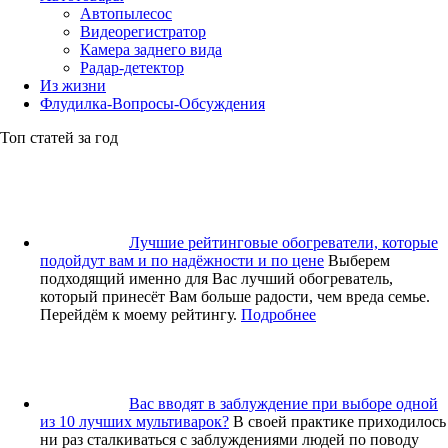
Автопылесос
Видеорегистратор
Камера заднего вида
Радар-детектор
Из жизни
Флудилка-Вопросы-Обсуждения
Топ статей за год
Лучшие рейтинговые обогреватели, которые
подойдут вам и по надёжности и по цене
Выберем
подходящий именно для Вас лучший обогреватель,
который принесёт Вам больше радости, чем вреда семье.
Перейдём к моему рейтингу.
Подробнее
Вас вводят в заблуждение при выборе одной
из 10 лучших мультиварок?
В своей практике приходилось
ни раз сталкиваться с заблуждениями людей по поводу