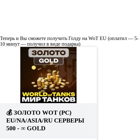
Теперь и Вы сможете получить Голду на WoT EU (оплатил — 5-
10 минут — получил в виде подарка)
💰 ЗОЛОТО WOT (PC)
EU/NA/ASIA/RU СЕРВЕРЫ
500 - ∞ GOLD