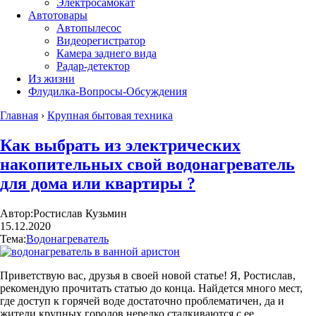
Электросамокат
Автотовары
Автопылесос
Видеорегистратор
Камера заднего вида
Радар-детектор
Из жизни
Флудилка-Вопросы-Обсуждения
Главная
›
Крупная бытовая техника
Как выбрать из электрических
накопительных свой водонагреватель
для дома или квартиры ?
Автор:
Ростислав Кузьмин
15.12.2020
Тема:
Водонагреватель
Приветствую вас, друзья в своей новой статье! Я, Ростислав,
рекомендую прочитать статью до конца. Найдется много мест,
где доступ к горячей воде достаточно проблематичен, да и
жители крупных городов нередко сталкиваются с ее