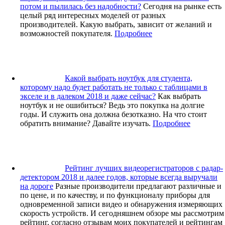
потом и пылилась без надобности?
Сегодня на рынке есть
целый ряд интересных моделей от разных
производителей. Какую выбрать, зависит от желаний и
возможностей покупателя.
Подробнее
Какой выбрать ноутбук для студента,
которому надо будет работать не только с таблицами в
экселе и в далеком 2018 и даже сейчас?
Как выбрать
ноутбук и не ошибиться? Ведь это покупка на долгие
годы. И служить она должна безотказно. На что стоит
обратить внимание? Давайте изучать.
Подробнее
Рейтинг лучших видеорегистраторов с радар-
детектором 2018 и далее годов, которые всегда выручали
на дороге
Разные производители предлагают различные и
по цене, и по качеству, и по функционалу приборы для
одновременной записи видео и обнаружения измеряющих
скорость устройств. И сегодняшнем обзоре мы рассмотрим
рейтинг, согласно отзывам моих покупателей и рейтингам