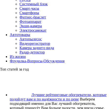
Системный блок
Смарт-часы
Смартфоны
Фитнес-браслет
Фотоаппарат
Экшн-камера
Электросамокат
Автотовары
Автопылесос
Видеорегистратор
Камера заднего вида
Радар-детектор
Из жизни
Флудилка-Вопросы-Обсуждения
Топ статей за год
Лучшие рейтинговые обогреватели, которые
подойдут вам и по надёжности и по цене
Выберем
подходящий именно для Вас лучший обогреватель,
который принесёт Вам больше радости, чем вреда семье.