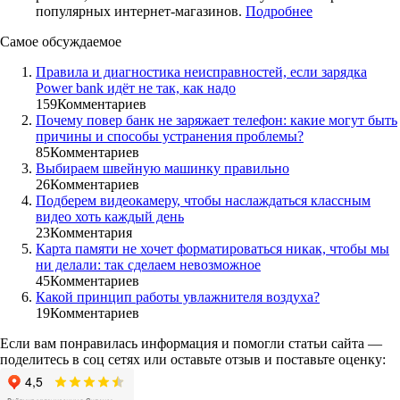
популярных интернет-магазинов.
Подробнее
Самое обсуждаемое
Правила и диагностика неисправностей, если зарядка
Power bank идёт не так, как надо
159
Комментариев
Почему повер банк не заряжает телефон: какие могут быть
причины и способы устранения проблемы?
85
Комментариев
Выбираем швейную машинку правильно
26
Комментариев
Подберем видеокамеру, чтобы наслаждаться классным
видео хоть каждый день
23
Комментария
Карта памяти не хочет форматироваться никак, чтобы мы
ни делали: так сделаем невозможное
45
Комментариев
Какой принцип работы увлажнителя воздуха?
19
Комментариев
Если вам понравилась информация и помогли статьи сайта —
поделитесь в соц сетях или оставьте отзыв и поставьте оценку: