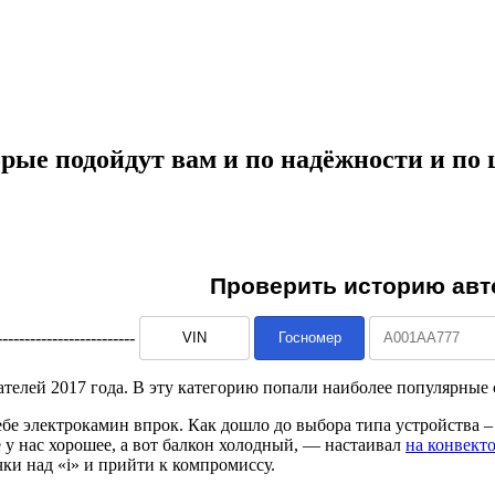
рые подойдут вам и по надёжности и по 
--------------------------
телей 2017 года. В эту категорию попали наиболее популярные 
ебе электрокамин впрок. Как дошло до выбора типа устройства –
 у нас хорошее, а вот балкон холодный, — настаивал
на конвект
чки над «i» и прийти к компромиссу.