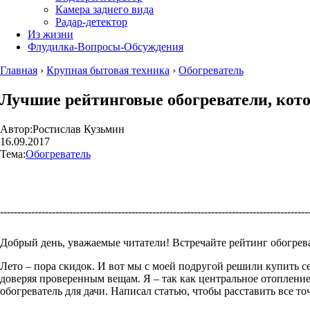
Камера заднего вида
Радар-детектор
Из жизни
Флудилка-Вопросы-Обсуждения
Главная
›
Крупная бытовая техника
›
Обогреватель
Лучшие рейтинговые обогреватели, кото
Автор:
Ростислав Кузьмин
16.09.2017
Тема:
Обогреватель
----------------------------------------------------------------------------------------
Добрый день, уважаемые читатели! Встречайте рейтинг обогрева
Лето – пора скидок. И вот мы с моей подругой решили купить с
доверяя проверенным вещам. Я – так как центральное отопление
обогреватель для дачи. Написал статью, чтобы расставить все то