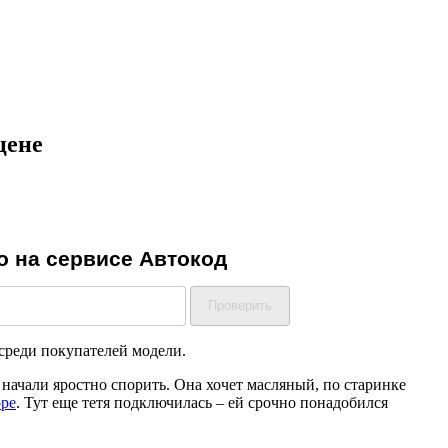
цене
среди покупателей модели.
 начали яростно спорить. Она хочет масляный, по старинке
оре
. Тут еще тетя подключилась – ей срочно понадобился