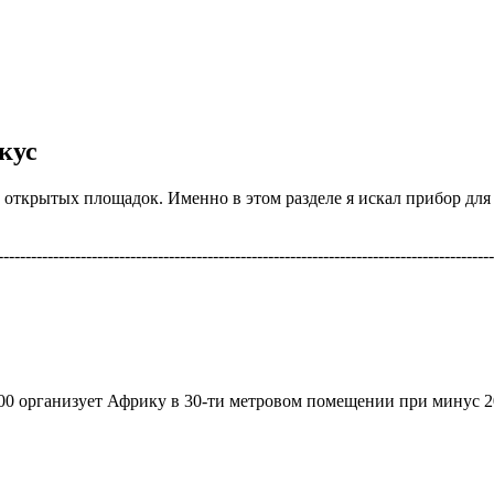
кус
ткрытых площадок. Именно в этом разделе я искал прибор для т
------------------------------------------------------------------------------------------
000 организует Африку в 30-ти метровом помещении при минус 2