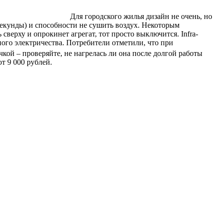
Для городского жилья дизайн не очень, но
секунды) и способности не сушить воздух. Некоторым
сверху и опрокинет агрегат, тот просто выключится.
Infra-
ого электричества. Потребители отметили, что при
кой – проверяйте, не нагрелась ли она после долгой работы
т 9 000 рублей.