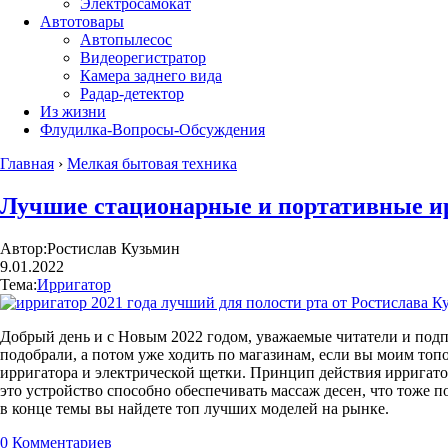
Электросамокат
Автотовары
Автопылесос
Видеорегистратор
Камера заднего вида
Радар-детектор
Из жизни
Флудилка-Вопросы-Обсуждения
Главная
›
Мелкая бытовая техника
Лучшие стационарные и портативные ирр
Автор:
Ростислав Кузьмин
9.01.2022
Тема:
Ирригатор
Добрый день и с Новым 2022 годом, уважаемые читатели и подп
подобрали, а потом уже ходить по магазинам, если вы моим топ
ирригатора и электрической щетки. Принцип действия ирригатора
это устройство способно обеспечивать массаж десен, что тоже п
в конце темы вы найдете топ лучших моделей на рынке.
0
Комментариев