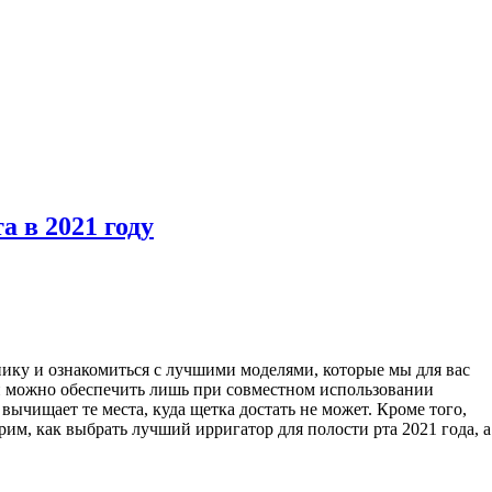
 в 2021 году
нику и ознакомиться с лучшими моделями, которые мы для вас
ми можно обеспечить лишь при совместном использовании
ычищает те места, куда щетка достать не может. Кроме того,
им, как выбрать лучший ирригатор для полости рта 2021 года, а