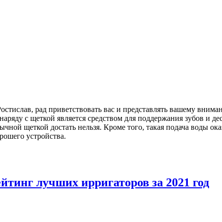
остислав, рад приветствовать вас и представлять вашему внима
наряду с щеткой является средством для поддержания зубов и де
обычной щеткой достать нельзя. Кроме того, такая подача воды 
рошего устройства.
йтинг лучших ирригаторов за 2021 год