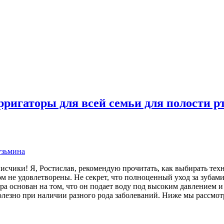
игаторы для всей семьи для полости рта
исчики! Я, Ростислав, рекомендую прочитать, как выбирать тех
ом не удовлетворены. Не секрет, что полноценный уход за зуба
 основан на том, что он подает воду под высоким давлением и в
олезно при наличии разного рода заболеваний. Ниже мы рассмотр