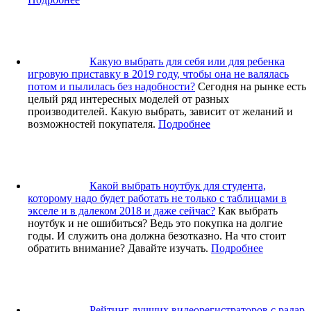
Какую выбрать для себя или для ребенка
игровую приставку в 2019 году, чтобы она не валялась
потом и пылилась без надобности?
Сегодня на рынке есть
целый ряд интересных моделей от разных
производителей. Какую выбрать, зависит от желаний и
возможностей покупателя.
Подробнее
Какой выбрать ноутбук для студента,
которому надо будет работать не только с таблицами в
экселе и в далеком 2018 и даже сейчас?
Как выбрать
ноутбук и не ошибиться? Ведь это покупка на долгие
годы. И служить она должна безотказно. На что стоит
обратить внимание? Давайте изучать.
Подробнее
Рейтинг лучших видеорегистраторов с радар-