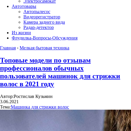
Электросамокат
Автотовары
Автопылесос
Видеорегистратор
Камера заднего вида
Радар-детектор
Из жизни
Флудилка-Вопросы-Обсуждения
Главная
›
Мелкая бытовая техника
Топовые модели по отзывам
профессионалов обычных
пользователей машинок для стрижки
волос в 2021 году
Автор:
Ростислав Кузьмин
3.06.2021
Тема:
Машинка для стрижки волос