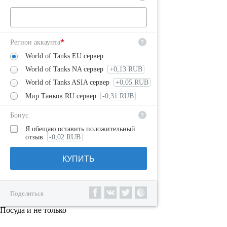
*
?
Регион аккаунта
World of Tanks EU сервер
World of Tanks NA сервер
+0,13 RUB
World of Tanks ASIA сервер
+0,05 RUB
Мир Танков RU сервер
-0,31 RUB
?
Бонус
Я обещаю оставить положительный
отзыв
-0,02 RUB
КУПИТЬ
Поделиться
Посуда и не только