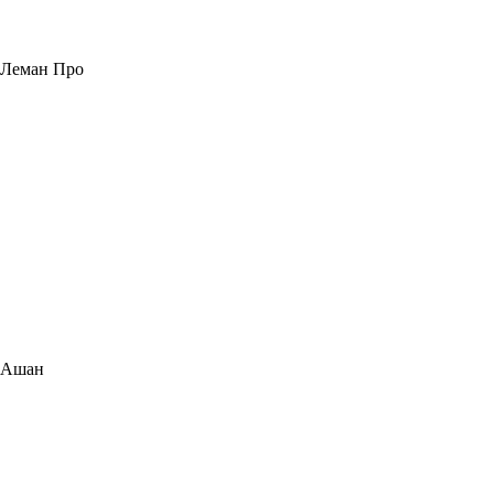
Леман Про
Ашан