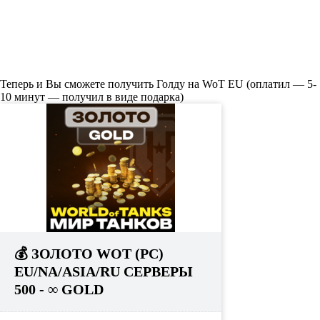
Теперь и Вы сможете получить Голду на WoT EU (оплатил — 5-
10 минут — получил в виде подарка)
💰 ЗОЛОТО WOT (PC)
EU/NA/ASIA/RU СЕРВЕРЫ
500 - ∞ GOLD