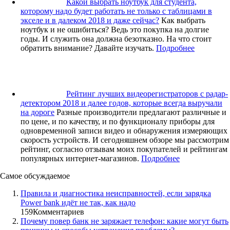
Какой выбрать ноутбук для студента,
которому надо будет работать не только с таблицами в
экселе и в далеком 2018 и даже сейчас?
Как выбрать
ноутбук и не ошибиться? Ведь это покупка на долгие
годы. И служить она должна безотказно. На что стоит
обратить внимание? Давайте изучать.
Подробнее
Рейтинг лучших видеорегистраторов с радар-
детектором 2018 и далее годов, которые всегда выручали
на дороге
Разные производители предлагают различные и
по цене, и по качеству, и по функционалу приборы для
одновременной записи видео и обнаружения измеряющих
скорость устройств. И сегодняшнем обзоре мы рассмотрим
рейтинг, согласно отзывам моих покупателей и рейтингам
популярных интернет-магазинов.
Подробнее
Самое обсуждаемое
Правила и диагностика неисправностей, если зарядка
Power bank идёт не так, как надо
159
Комментариев
Почему повер банк не заряжает телефон: какие могут быть