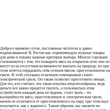
Доброго времени суток, постоянные читатели и давно
подписавшиеся! Я, Ростислав, порекомендую нужные товары
для дома и покажу важные критерии выбора. Многие горожане
сталкиваются с тем, что пожарить мясо на открытом огне они не
могут из-за отсутствия возможности выехать на природу, но при
этом хочется порадовать себя сочным мясом, приготовленном на
гриле. В этой ситуации отличным помощником станет
электрический гриль. Он также позволит приготовить овощи.
Для тех, кто считает, что такая покупка нецелесообразна, ведь
деньги все равно придется тратить, а пользоваться этим
устройством каждый день не будешь, стоит знать – по
калорийности мясо, приготовленное в электрическом гриле,
ничем не отличается от приготовленного на пару, при этом вкус
получается, как у жареного. Таким образом, вы сможете не