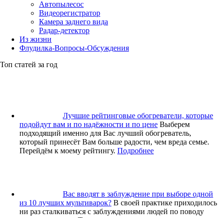
Автопылесос
Видеорегистратор
Камера заднего вида
Радар-детектор
Из жизни
Флудилка-Вопросы-Обсуждения
Топ статей за год
Лучшие рейтинговые обогреватели, которые
подойдут вам и по надёжности и по цене
Выберем
подходящий именно для Вас лучший обогреватель,
который принесёт Вам больше радости, чем вреда семье.
Перейдём к моему рейтингу.
Подробнее
Вас вводят в заблуждение при выборе одной
из 10 лучших мультиварок?
В своей практике приходилось
ни раз сталкиваться с заблуждениями людей по поводу