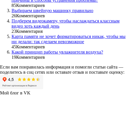
причины и способы устранения проблемы?
85
Комментариев
Выбираем швейную машинку правильно
26
Комментариев
Подберем видеокамеру, чтобы наслаждаться классным
видео хоть каждый день
23
Комментария
Карта памяти не хочет форматироваться никак, чтобы мы
ни делали: так сделаем невозможное
45
Комментариев
Какой принцип работы увлажнителя воздуха?
19
Комментариев
Если вам понравилась информация и помогли статьи сайта —
поделитесь в соц сетях или оставьте отзыв и поставьте оценку:
Мой блог в VK