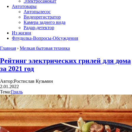
Электросамокат
Автотовары
Автопылесос
Видеорегистратор
Камера заднего вида
Радар-детектор
Из жизни
Флудилка-Вопросы-Обсуждения
Главная
›
Мелкая бытовая техника
Рейтинг электрических грилей для дома
за 2021 год
Автор:
Ростислав Кузьмин
2.01.2022
Тема:
Гриль