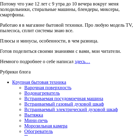
Потому что уже 12 лет с 9 утра до 10 вечера вокруг меня
холодильники, стиральные машины, блендеры, миксеры,
смартфоны.
Работаю я в магазине бытовой техники. Про любую модель TV,
пылесоса, сплит системы знаю все.
Плюсы и минусы, особенности, в чем разница.
Готов поделиться своими знаниями с вами, мои читатели.
Немного подробнее о себе написал
здесь…
Рубрики блога
Крупная бытовая техника
Варочная поверхность
Водонагреватель
Встраиваемая посудомоечная машина
Встраиваемый газовый духовой шкаф
Встраиваемый электрический духовой шкаф
Вытяжка
Мини-печь
Морозильная камера
Обогреватель