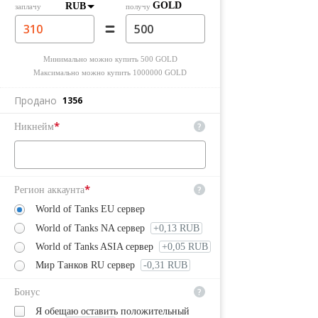
GOLD
RUB
заплачу
получу
Минимально можно купить
500
GOLD
Максимально можно купить
1000000
GOLD
Продано
1356
*
?
Никнейм
*
?
Регион аккаунта
World of Tanks EU сервер
World of Tanks NA сервер
+0,13 RUB
World of Tanks ASIA сервер
+0,05 RUB
Мир Танков RU сервер
-0,31 RUB
?
Бонус
Я обещаю оставить положительный