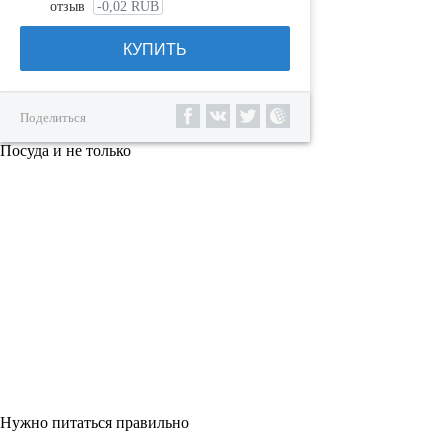
отзыв
-0,02 RUB
КУПИТЬ
Поделиться
Посуда и не только
Нужно питаться правильно