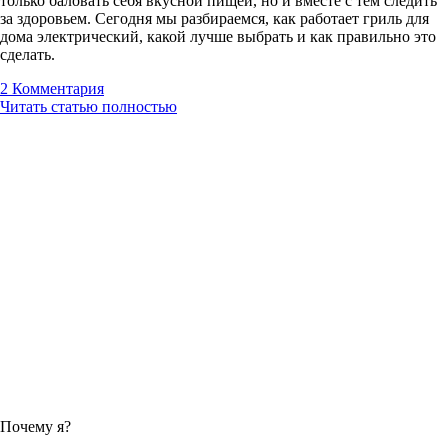
только баловать себя вкусной пищей, но и вместе с тем следить
за здоровьем. Сегодня мы разбираемся, как работает гриль для
дома электрический, какой лучше выбрать и как правильно это
сделать.
2
Комментария
Читать статью полностью
Почему я?