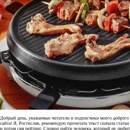
Добрый день, уважаемые читатели и подписчики моего доброго
сайта! Я, Ростислав, рекомендую прочитать текст сначала статьи
и потом сам рейтинг. Сложно найти человека, который не любит