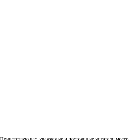
Приветствую вас, уважаемые и постоянные читатели моего