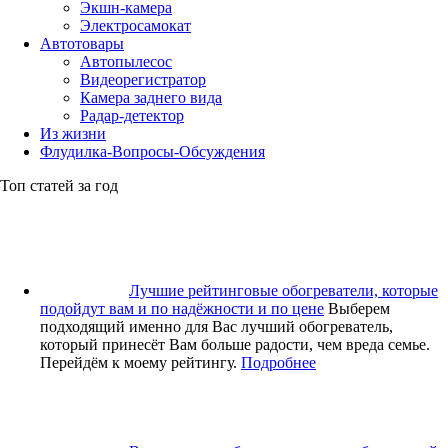
Экшн-камера
Электросамокат
Автотовары
Автопылесос
Видеорегистратор
Камера заднего вида
Радар-детектор
Из жизни
Флудилка-Вопросы-Обсуждения
Топ статей за год
Лучшие рейтинговые обогреватели, которые
подойдут вам и по надёжности и по цене
Выберем
подходящий именно для Вас лучший обогреватель,
который принесёт Вам больше радости, чем вреда семье.
Перейдём к моему рейтингу.
Подробнее