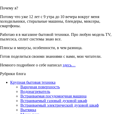
Почему я?
Потому что уже 12 лет с 9 утра до 10 вечера вокруг меня
холодильники, стиральные машины, блендеры, миксеры,
смартфоны.
Работаю я в магазине бытовой техники. Про любую модель TV,
пылесоса, сплит системы знаю все.
Плюсы и минусы, особенности, в чем разница.
Готов поделиться своими знаниями с вами, мои читатели.
Немного подробнее о себе написал
здесь…
Рубрики блога
Крупная бытовая техника
Варочная поверхность
Водонагреватель
Встраиваемая посудомоечная машина
Встраиваемый газовый духовой шкаф
Встраиваемый электрический духовой шкаф
Вытяжка