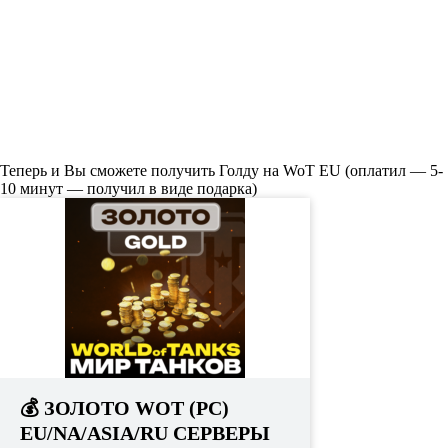
Теперь и Вы сможете получить Голду на WoT EU (оплатил — 5-
10 минут — получил в виде подарка)
💰 ЗОЛОТО WOT (PC)
EU/NA/ASIA/RU СЕРВЕРЫ