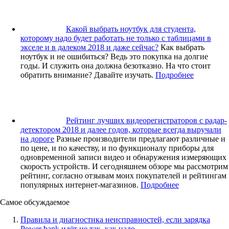
Какой выбрать ноутбук для студента,
которому надо будет работать не только с таблицами в
экселе и в далеком 2018 и даже сейчас?
Как выбрать
ноутбук и не ошибиться? Ведь это покупка на долгие
годы. И служить она должна безотказно. На что стоит
обратить внимание? Давайте изучать.
Подробнее
Рейтинг лучших видеорегистраторов с радар-
детектором 2018 и далее годов, которые всегда выручали
на дороге
Разные производители предлагают различные и
по цене, и по качеству, и по функционалу приборы для
одновременной записи видео и обнаружения измеряющих
скорость устройств. И сегодняшнем обзоре мы рассмотрим
рейтинг, согласно отзывам моих покупателей и рейтингам
популярных интернет-магазинов.
Подробнее
Самое обсуждаемое
Правила и диагностика неисправностей, если зарядка
Power bank идёт не так, как надо