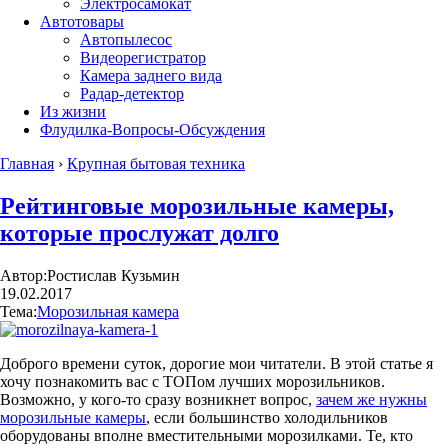
Электросамокат
Автотовары
Автопылесос
Видеорегистратор
Камера заднего вида
Радар-детектор
Из жизни
Флудилка-Вопросы-Обсуждения
Главная
›
Крупная бытовая техника
Рейтинговые морозильные камеры,
которые прослужат долго
Автор:
Ростислав Кузьмин
19.02.2017
Тема:
Морозильная камера
Доброго времени суток, дорогие мои читатели. В этой статье я
хочу познакомить вас с ТОПом лучших морозильников.
Возможно, у кого-то сразу возникнет вопрос,
зачем же нужны
морозильные камеры
, если большинство холодильников
оборудованы вполне вместительными морозилками. Те, кто