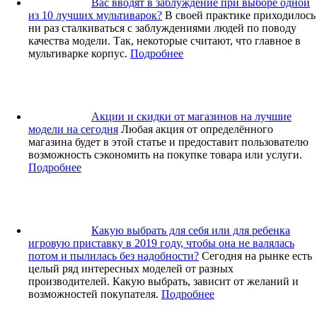
Вас вводят в заблуждение при выборе одной
из 10 лучших мультиварок?
В своей практике приходилось
ни раз сталкиваться с заблуждениями людей по поводу
качества модели. Так, некоторые считают, что главное в
мультиварке корпус.
Подробнее
Акции и скидки от магазинов на лучшие
модели на сегодня
Любая акция от определённого
магазина будет в этой статье и предоставит пользователю
возможность сэкономить на покупке товара или услуги.
Подробнее
Какую выбрать для себя или для ребенка
игровую приставку в 2019 году, чтобы она не валялась
потом и пылилась без надобности?
Сегодня на рынке есть
целый ряд интересных моделей от разных
производителей. Какую выбрать, зависит от желаний и
возможностей покупателя.
Подробнее