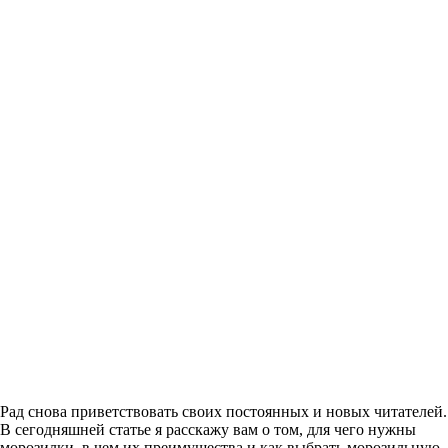
Рад снова приветствовать своих постоянных и новых читателей.
В сегодняшней статье я расскажу вам о том, для чего нужны
морозилки, в чем их преимущества и как выбрать морозильную