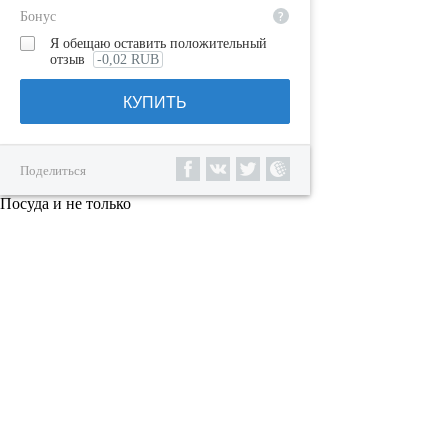
?
Бонус
Я обещаю оставить положительный
отзыв
-0,02 RUB
КУПИТЬ
Поделиться
Посуда и не только