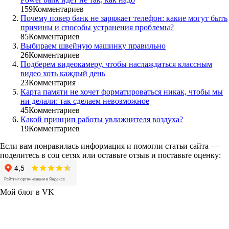
159
Комментариев
Почему повер банк не заряжает телефон: какие могут быть
причины и способы устранения проблемы?
85
Комментариев
Выбираем швейную машинку правильно
26
Комментариев
Подберем видеокамеру, чтобы наслаждаться классным
видео хоть каждый день
23
Комментария
Карта памяти не хочет форматироваться никак, чтобы мы
ни делали: так сделаем невозможное
45
Комментариев
Какой принцип работы увлажнителя воздуха?
19
Комментариев
Если вам понравилась информация и помогли статьи сайта —
поделитесь в соц сетях или оставьте отзыв и поставьте оценку:
Мой блог в VK