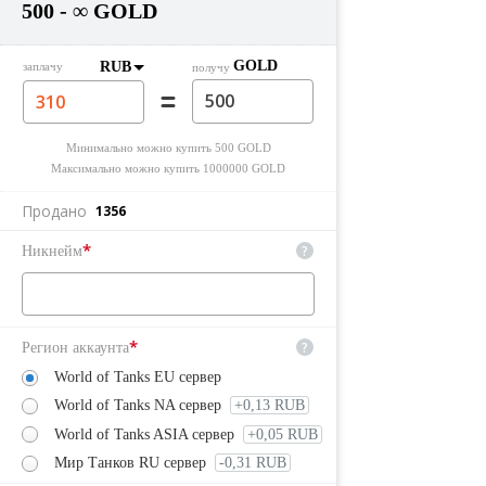
500 - ∞ GOLD
GOLD
RUB
заплачу
получу
Минимально можно купить
500
GOLD
Максимально можно купить
1000000
GOLD
Продано
1356
*
?
Никнейм
*
?
Регион аккаунта
World of Tanks EU сервер
World of Tanks NA сервер
+0,13 RUB
World of Tanks ASIA сервер
+0,05 RUB
Мир Танков RU сервер
-0,31 RUB