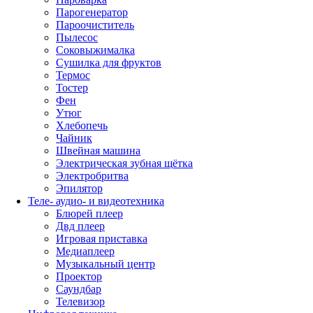
Парогенератор
Пароочиститель
Пылесос
Соковыжималка
Сушилка для фруктов
Термос
Тостер
Фен
Утюг
Хлебопечь
Чайник
Швейная машина
Электрическая зубная щётка
Электробритва
Эпилятор
Теле- аудио- и видеотехника
Блюрей плеер
Двд плеер
Игровая приставка
Медиаплеер
Музыкальный центр
Проектор
Саундбар
Телевизор