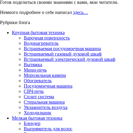
Готов поделиться своими знаниями с вами, мои читатели.
Немного подробнее о себе написал
здесь…
Рубрики блога
Крупная бытовая техника
Варочная поверхность
Водонагреватель
Встраиваемая посудомоечная машина
Встраиваемый газовый духовой шкаф
Встраиваемый электрический духовой шкаф
Вытяжка
Мини-печь
Морозильная камера
Обогреватель
Посудомоечная машина
СВЧ-печь
Сплит система
Стиральная машина
Увлажнитель воздуха
Холодильник
Мелкая бытовая техника
Блендер
Выпрямитель для волос