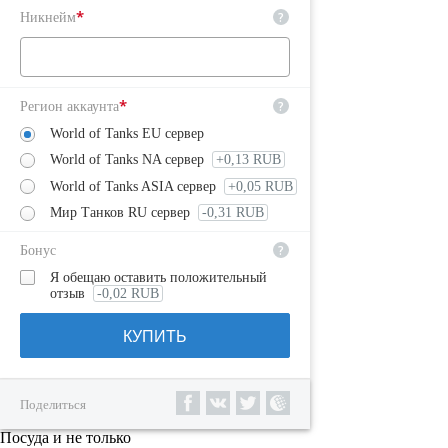
*
?
Никнейм
*
?
Регион аккаунта
World of Tanks EU сервер
World of Tanks NA сервер
+0,13 RUB
World of Tanks ASIA сервер
+0,05 RUB
Мир Танков RU сервер
-0,31 RUB
?
Бонус
Я обещаю оставить положительный
отзыв
-0,02 RUB
КУПИТЬ
Поделиться
Посуда и не только