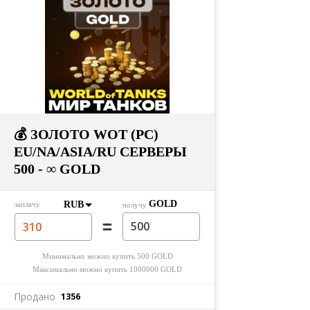
💰 ЗОЛОТО WOT (PC)
EU/NA/ASIA/RU СЕРВЕРЫ
500 - ∞ GOLD
GOLD
RUB
заплачу
получу
Минимально можно купить
500
GOLD
Максимально можно купить
1000000
GOLD
Продано
1356