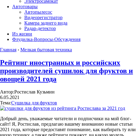
Электросамокат
Автотовары
Автопылесос
Видеорегистратор
Камера заднего вида
Радар-детектор
Из жизни
Флудилка-Вопросы-Обсуждения
Главная
›
Мелкая бытовая техника
Рейтинг иностранных и российских
производителей сушилок для фруктов и
овощей 2021 года
Автор:
Ростислав Кузьмин
6.05.2021
Тема:
Сушилка для фруктов
Добрый день, уважаемые читатели и подписчики на мой блог-
сайт! Я, Ростислав, предлагаю вашему вниманию новые статьи
2021 года, которые предоставят понимание, как выбирать ту или
иную технику, а также рейтинги покажут, на какую модель