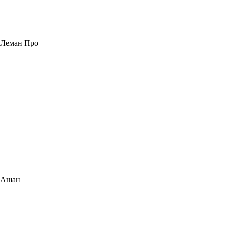
Леман Про
Ашан