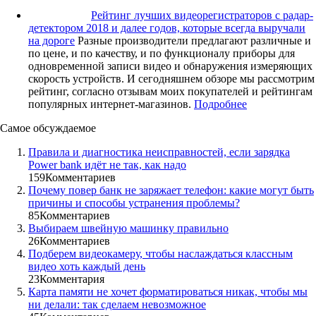
Рейтинг лучших видеорегистраторов с радар-
детектором 2018 и далее годов, которые всегда выручали
на дороге
Разные производители предлагают различные и
по цене, и по качеству, и по функционалу приборы для
одновременной записи видео и обнаружения измеряющих
скорость устройств. И сегодняшнем обзоре мы рассмотрим
рейтинг, согласно отзывам моих покупателей и рейтингам
популярных интернет-магазинов.
Подробнее
Самое обсуждаемое
Правила и диагностика неисправностей, если зарядка
Power bank идёт не так, как надо
159
Комментариев
Почему повер банк не заряжает телефон: какие могут быть
причины и способы устранения проблемы?
85
Комментариев
Выбираем швейную машинку правильно
26
Комментариев
Подберем видеокамеру, чтобы наслаждаться классным
видео хоть каждый день
23
Комментария
Карта памяти не хочет форматироваться никак, чтобы мы
ни делали: так сделаем невозможное