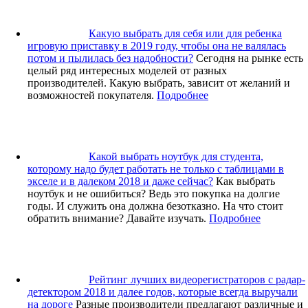
Какую выбрать для себя или для ребенка
игровую приставку в 2019 году, чтобы она не валялась
потом и пылилась без надобности?
Сегодня на рынке есть
целый ряд интересных моделей от разных
производителей. Какую выбрать, зависит от желаний и
возможностей покупателя.
Подробнее
Какой выбрать ноутбук для студента,
которому надо будет работать не только с таблицами в
экселе и в далеком 2018 и даже сейчас?
Как выбрать
ноутбук и не ошибиться? Ведь это покупка на долгие
годы. И служить она должна безотказно. На что стоит
обратить внимание? Давайте изучать.
Подробнее
Рейтинг лучших видеорегистраторов с радар-
детектором 2018 и далее годов, которые всегда выручали
на дороге
Разные производители предлагают различные и