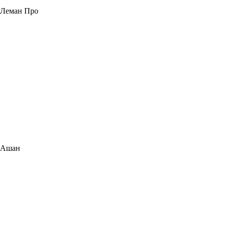
Леман Про
Ашан