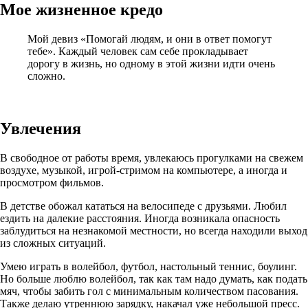
Мое жизненное кредо
Мой девиз «Помогай людям, и они в ответ помогут
тебе». Каждый человек сам себе прокладывает
дорогу в жизнь, но одному в этой жизни идти очень
сложно.
Увлечения
В свободное от работы время, увлекаюсь прогулками на свежем
воздухе, музыкой, игрой-стримом на компьютере, а иногда и
просмотром фильмов.
В детстве обожал кататься на велосипеде с друзьями. Любил
ездить на далекие расстояния. Иногда возникала опасность
заблудиться на незнакомой местности, но всегда находили выход
из сложных ситуаций.
Умею играть в волейбол, футбол, настольный теннис, боулинг.
Но больше люблю волейбол, так как там надо думать, как подать
мяч, чтобы забить гол с минимальным количеством пасования.
Также делаю утреннюю зарядку, накачал уже небольшой пресс.