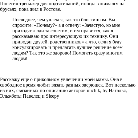
Повесил тренажер для подтягиваний, иногда занимался на
брусьях, пока жил в Ростове.
Последнее, чем увлекся, так это блоггингом. Вы
спросите: «Почему?» а я отвечу: «Зачастую, ко мне
приходят люди за советом, и им нравится, как я
рассказываю про интересующую их технику. Они
приводят друзей, родственников» а что, если я буду
консультировать и предлагать лучшее решение всем
людям? Так это же здорово! Помогать сразу многим
людям!
Расскажу еще о прикольном увлечении моей мамы. Она в
свободное время любит вязать разных зверюшек. Вот несколько
из них, связанных по описанию авторов ulichik, by Наталья,
Эльжбеты Павелец и Sleepy