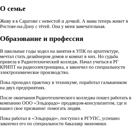
О семье
Живу я в Саратове с невестой и дочкой. А мама теперь живет в
Ростове-на-Дону с тётей. Она у меня замечательная.
Образование и профессия
В школьные годы ходил на занятия в УПК по архитектуре,
мечтал стать дизайнером домов и комнат в них. Но судьба
привела в Радиотехнический колледж. Начал учиться в РГ
КРИПТ на радиоэлектронщика, а закончил по специальности
электрохимическое производство.
Пока проходил практику в техникуме, поработал гальваником
на двух предприятиях.
После окончания Радиотехнического колледжа пошел работать в
компанию ООО «Эльдорадо» продавцом-консультантом, где и
нашел свое призвание: помогать людям.
Пока работал в «Эльдорадо», поступил в РГУПС, успешно
закончил его по специальности бакалавр экономики.