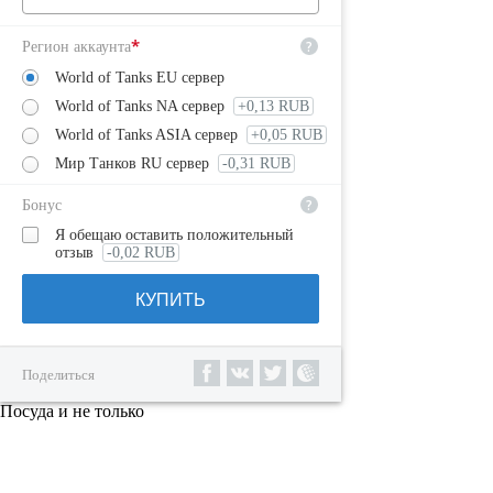
*
?
Регион аккаунта
World of Tanks EU сервер
World of Tanks NA сервер
+0,13 RUB
World of Tanks ASIA сервер
+0,05 RUB
Мир Танков RU сервер
-0,31 RUB
?
Бонус
Я обещаю оставить положительный
отзыв
-0,02 RUB
КУПИТЬ
Поделиться
Посуда и не только