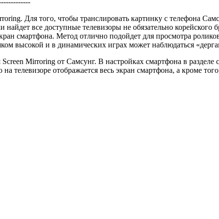
--------------
roring. Для того, чтобы транслировать картинку с телефона Сам
и найдет все доступные телевизоры не обязательно корейского 
ран смартфона. Метод отлично подойдет для просмотра роликов 
шком высокой и в динамических играх может наблюдаться «дерга
creen Mirroring от Самсунг. В настройках смартфона в разделе 
на телевизоре отображается весь экран смартфона, а кроме того, 