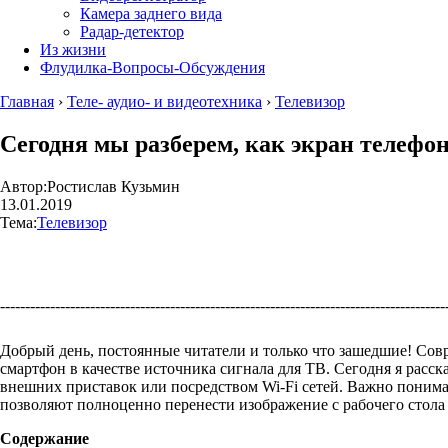
Камера заднего вида
Радар-детектор
Из жизни
Флудилка-Вопросы-Обсуждения
Главная
›
Теле- аудио- и видеотехника
›
Телевизор
Сегодня мы разберем, как экран телефон
Автор:
Ростислав Кузьмин
13.01.2019
Тема:
Телевизор
----------------------------------------------------------------------------------------
Добрый день, постоянные читатели и только что зашедшие! Сов
смартфон в качестве источника сигнала для ТВ. Сегодня я расск
внешних приставок или посредством Wi-Fi сетей. Важно понимат
позволяют полноценно перенести изображение с рабочего стола 
Содержание