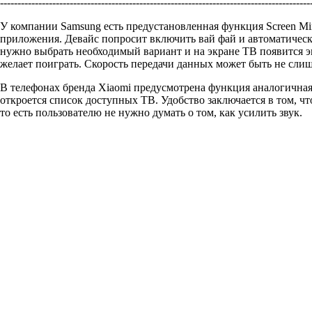
----------------------------------------------------------------------------------------
У компании Samsung есть предустановленная функция Screen Mir
приложения. Девайс попросит включить вай фай и автоматическ
нужно выбрать необходимый вариант и на экране ТВ появится эк
желает поиграть. Скорость передачи данных может быть не сли
В телефонах бренда Xiaomi предусмотрена функция аналогичная S
откроется список доступных ТВ. Удобство заключается в том, что 
то есть пользователю не нужно думать о том, как усилить звук.