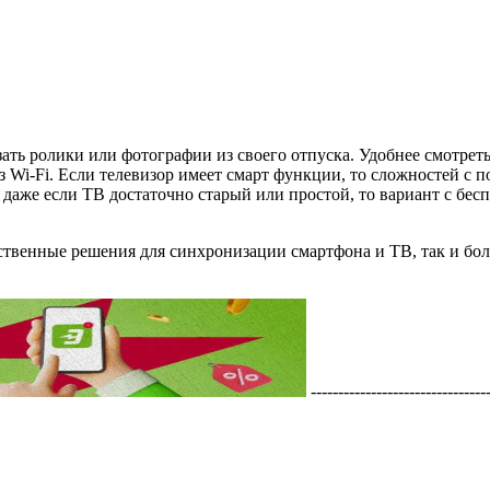
зать ролики или фотографии из своего отпуска. Удобнее смотреть
рез Wi-Fi. Если телевизор имеет смарт функции, то сложностей 
даже если ТВ достаточно старый или простой, то вариант с бес
твенные решения для синхронизации смартфона и ТВ, так и бол
---------------------------------