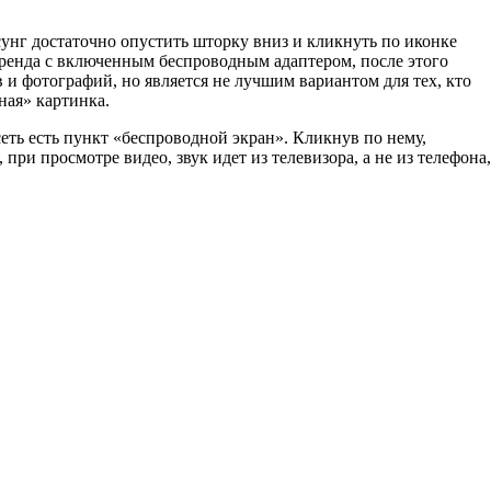
сунг достаточно опустить шторку вниз и кликнуть по иконке
бренда с включенным беспроводным адаптером, после этого
и фотографий, но является не лучшим вариантом для тех, кто
ная» картинка.
сеть есть пункт «беспроводной экран». Кликнув по нему,
при просмотре видео, звук идет из телевизора, а не из телефона,