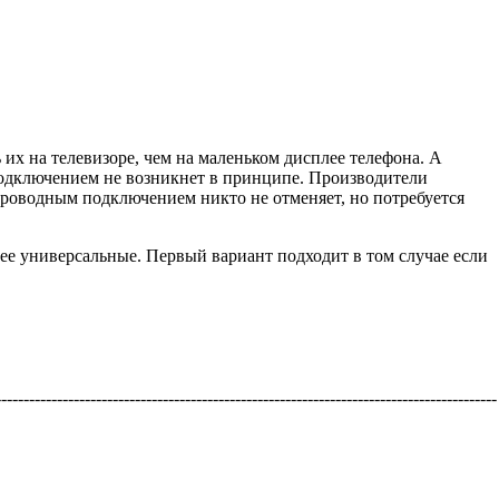
 их на телевизоре, чем на маленьком дисплее телефона. А
с подключением не возникнет в принципе. Производители
проводным подключением никто не отменяет, но потребуется
ее универсальные. Первый вариант подходит в том случае если
-----------------------------------------------------------------------------------------