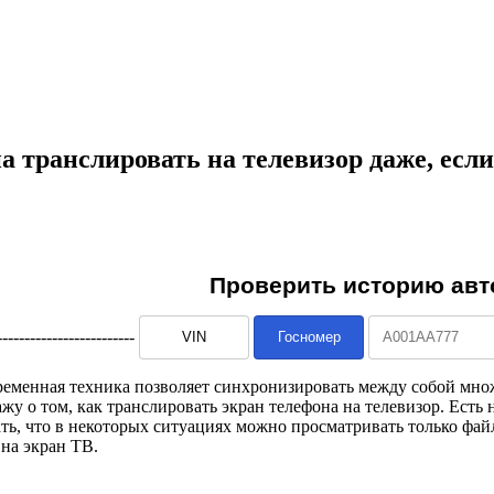
а транслировать на телевизор даже, если
--------------------------
ременная техника позволяет синхронизировать между собой мно
ажу о том, как транслировать экран телефона на телевизор. Ест
ь, что в некоторых ситуациях можно просматривать только файл
на экран ТВ.