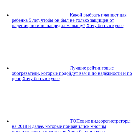
Какой выбрать планшет для
ребенка 5 лет, чтобы он был не только защищен от
падения, но и не навредил малышу?
Хочу быть в курсе
Лучшие рейтинговые
обогреватели, которые подойдут вам и по надёжности и по
цене
Хочу быть в курсе
ТОПовые видеорегистраторы
на 2018 и далее, которые понравились многим
покупателям не просто так
Хочу быть в курсе