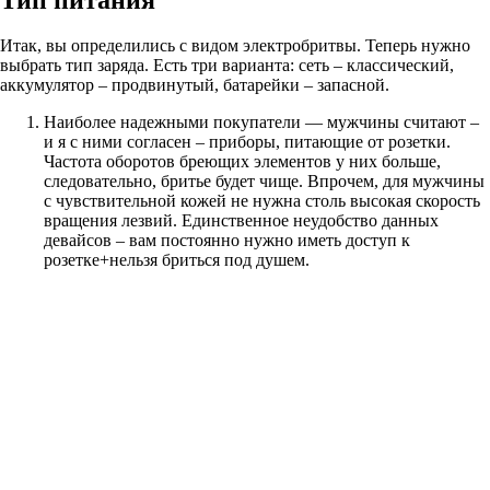
Итак, вы определились с видом электробритвы. Теперь нужно
выбрать тип заряда. Есть три варианта: сеть – классический,
аккумулятор – продвинутый, батарейки – запасной.
Наиболее надежными покупатели — мужчины считают –
и я с ними согласен – приборы, питающие от розетки.
Частота оборотов бреющих элементов у них больше,
следовательно, бритье будет чище. Впрочем, для мужчины
с чувствительной кожей не нужна столь высокая скорость
вращения лезвий. Единственное неудобство данных
девайсов – вам постоянно нужно иметь доступ к
розетке+нельзя бриться под душем.