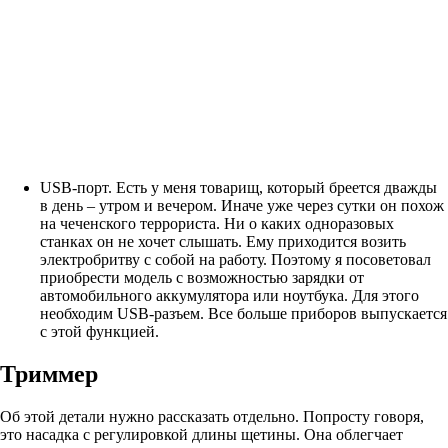
USB-порт. Есть у меня товарищ, который бреется дважды
в день – утром и вечером. Иначе уже через сутки он похож
на чеченского террориста. Ни о каких одноразовых
станках он не хочет слышать. Ему приходится возить
электробритву с собой на работу. Поэтому я посоветовал
приобрести модель с возможностью зарядки от
автомобильного аккумулятора или ноутбука. Для этого
необходим USB-разъем. Все больше приборов выпускается
с этой функцией.
Триммер
Об этой детали нужно рассказать отдельно. Попросту говоря,
это насадка с регулировкой длины щетины. Она облегчает