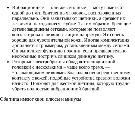
Вибрационные — они же сеточные — могут иметь от
одной до пяти бритвенных головок, расположенных
параллельно. Они захватывают щетинки, а срезают их
лезвиями, находящиеся глубже. Таким образом, бреющие
детали защищены сетками, которые не позволяют
контактировать лезвию с лицом напрямую. Это очень
хорошо для чувствительной кожи. Иногда комплектация
дополняется триммером, установленным между сетками.
Он выполняет функцию ножниц, если предварительно
необходимо постричь слишком длинную щетину.
Роторные электробритвы обладают неподвижной
головкой с несколькими – чаще всего тремя, —
«плавающими» лезвиями. Благодаря непосредственному
контакту с кожей, подобные устройства срезают волоски
начисто. Подходят для жесткой щетины, которую трудно
убрать полностью вибрационной бритвой.
Оба типа имеют свои плюсы и минусы.