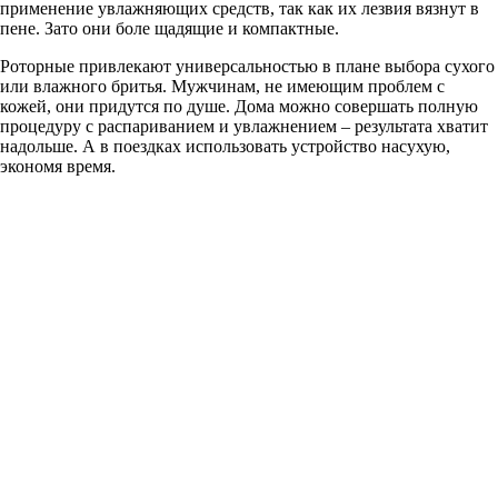
применение увлажняющих средств, так как их лезвия вязнут в
пене. Зато они боле щадящие и компактные.
Роторные привлекают универсальностью в плане выбора сухого
или влажного бритья. Мужчинам, не имеющим проблем с
кожей, они придутся по душе. Дома можно совершать полную
процедуру с распариванием и увлажнением – результата хватит
надольше. А в поездках использовать устройство насухую,
экономя время.