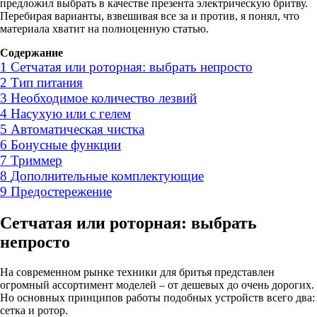
предложил выбрать в качестве презента электрическую бритву.
Перебирая варианты, взвешивая все за и против, я понял, что
материала хватит на полноценную статью.
Содержание
1
Сетчатая или роторная: выбрать непросто
2
Тип питания
3
Необходимое количество лезвий
4
Насухую или с гелем
5
Автоматическая чистка
6
Бонусные функции
7
Триммер
8
Дополнительные комплектующие
9
Предостережение
Сетчатая или роторная: выбрать
непросто
На современном рынке техники для бритья представлен
огромный ассортимент моделей – от дешевых до очень дорогих.
Но основных принципов работы подобных устройств всего два:
сетка и ротор.