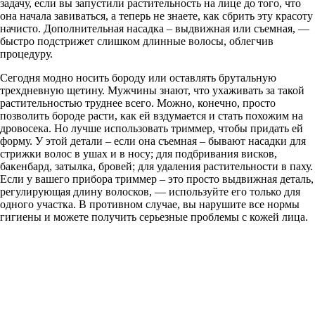
задачу, если вы запустили растительность на лице до того, что
она начала завиваться, а теперь не знаете, как сбрить эту красоту
начисто. Дополнительная насадка – выдвижная или съемная, —
быстро подстрижет слишком длинные волосы, облегчив
процедуру.
Сегодня модно носить бороду или оставлять брутальную
трехдневную щетину. Мужчины знают, что ухаживать за такой
растительностью труднее всего. Можно, конечно, просто
позволить бороде расти, как ей вздумается и стать похожим на
дровосека. Но лучше использовать триммер, чтобы придать ей
форму. У этой детали – если она съемная – бывают насадки для
стрижки волос в ушах и в носу; для подбривания висков,
бакенбард, затылка, бровей; для удаления растительности в паху.
Если у вашего прибора триммер – это просто выдвижная деталь,
регулирующая длину волосков, — используйте его только для
одного участка. В противном случае, вы нарушите все нормы
гигиены и можете получить серьезные проблемы с кожей лица.