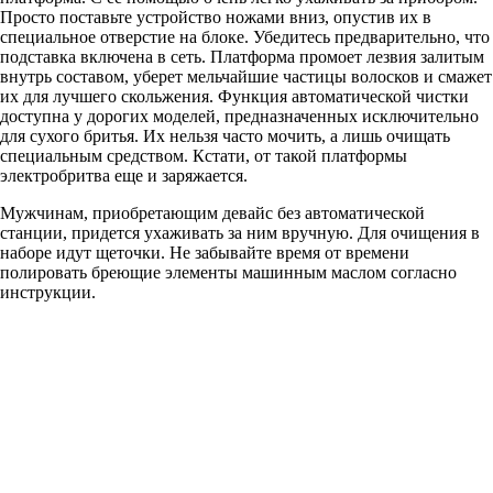
Просто поставьте устройство ножами вниз, опустив их в
специальное отверстие на блоке. Убедитесь предварительно, что
подставка включена в сеть. Платформа промоет лезвия залитым
внутрь составом, уберет мельчайшие частицы волосков и смажет
их для лучшего скольжения. Функция автоматической чистки
доступна у дорогих моделей, предназначенных исключительно
для сухого бритья. Их нельзя часто мочить, а лишь очищать
специальным средством. Кстати, от такой платформы
электробритва еще и заряжается.
Мужчинам, приобретающим девайс без автоматической
станции, придется ухаживать за ним вручную. Для очищения в
наборе идут щеточки. Не забывайте время от времени
полировать бреющие элементы машинным маслом согласно
инструкции.