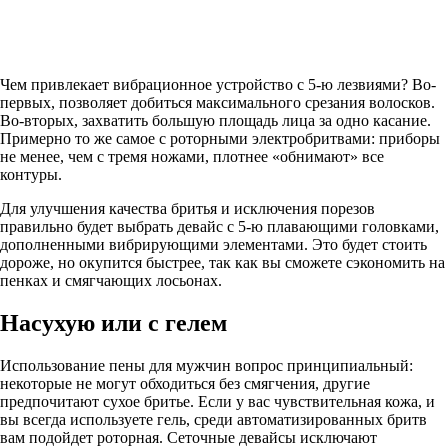
Чем привлекает вибрационное устройство с 5-ю лезвиями? Во-
первых, позволяет добиться максимального срезания волосков.
Во-вторых, захватить большую площадь лица за одно касание.
Примерно то же самое с роторными электробритвами: приборы
не менее, чем с тремя ножами, плотнее «обнимают» все
контуры.
Для улучшения качества бритья и исключения порезов
правильно будет выбрать девайс с 5-ю плавающими головками,
дополненными вибрирующими элементами. Это будет стоить
дороже, но окупится быстрее, так как вы сможете сэкономить на
пенках и смягчающих лосьонах.
Насухую или с гелем
Использование пены для мужчин вопрос принципиальный:
некоторые не могут обходиться без смягчения, другие
предпочитают сухое бритье. Если у вас чувствительная кожа, и
вы всегда используете гель, среди автоматизированных бритв
вам подойдет роторная. Сеточные девайсы исключают