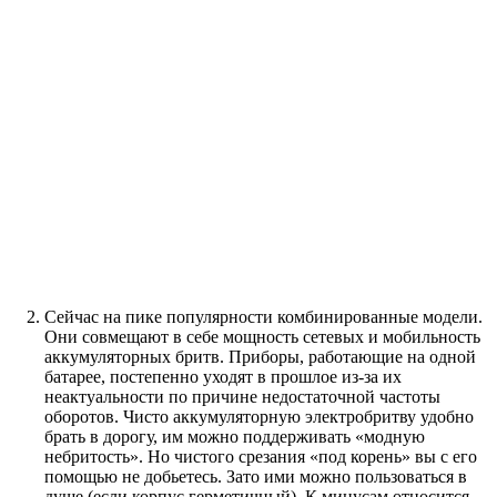
Сейчас на пике популярности комбинированные модели.
Они совмещают в себе мощность сетевых и мобильность
аккумуляторных бритв. Приборы, работающие на одной
батарее, постепенно уходят в прошлое из-за их
неактуальности по причине недостаточной частоты
оборотов. Чисто аккумуляторную электробритву удобно
брать в дорогу, им можно поддерживать «модную
небритость». Но чистого срезания «под корень» вы с его
помощью не добьетесь. Зато ими можно пользоваться в
душе (если корпус герметичный). К минусам относится