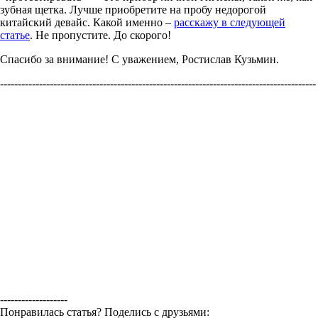
зубная щетка. Лучше приобретите на пробу недорогой
китайский девайс. Какой именно –
расскажу в следующей
статье
. Не пропустите. До скорого!
Спасибо за внимание! С уважением, Ростислав Кузьмин.
-----------------------------------------------------------------------------------------
-------------------
Понравилась статья? Поделись с друзьями: