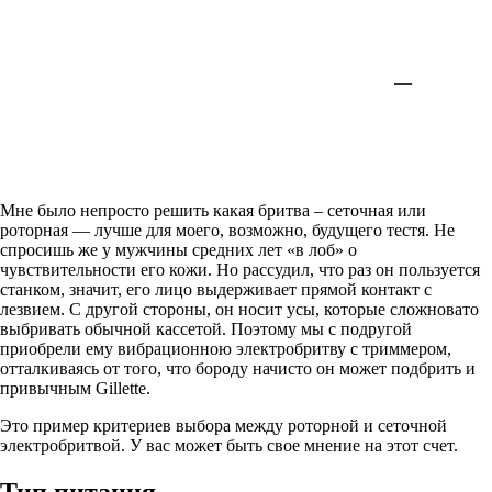
―
Мне было непросто решить какая бритва – сеточная или
роторная — лучше для моего, возможно, будущего тестя. Не
спросишь же у мужчины средних лет «в лоб» о
чувствительности его кожи. Но рассудил, что раз он пользуется
станком, значит, его лицо выдерживает прямой контакт с
лезвием. С другой стороны, он носит усы, которые сложновато
выбривать обычной кассетой. Поэтому мы с подругой
приобрели ему вибрационною электробритву с триммером,
отталкиваясь от того, что бороду начисто он может подбрить и
привычным Gillette.
Это пример критериев выбора между роторной и сеточной
электробритвой. У вас может быть свое мнение на этот счет.
Тип питания