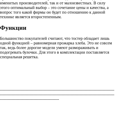
именитых производителей, так и от малоизвестных. В силу
этого оптимальный выбор – это сочетание цены и качества, а
вопрос того какой фирмы он будет по отношению к данной
технике является второстепенным.
Функции
Большинство покупателей считают, что тостер обладает лишь
одной функцией – равномерная прожарка хлеба. Это не совсем
так, ведь более дорогие модели умеют размораживать и
подогревать булочки. Для этого в комплектации поставляется
специальная решетка.
-----------------------------------------------------------------------------------------
-----------------------------------------------------------------------------------------
----------------------------------------------