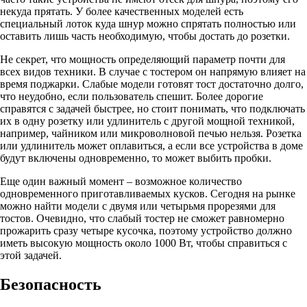
некуда прятать. У более качественных моделей есть
специальный лоток куда шнур можно спрятать полностью или
оставить лишь часть необходимую, чтобы достать до розетки.
Не секрет, что мощность определяющий параметр почти для
всех видов техники. В случае с тостером он напрямую влияет на
время поджарки. Слабые модели готовят тост достаточно долго,
что неудобно, если пользователь спешит. Более дорогие
справятся с задачей быстрее, но стоит понимать, что подключать
их в одну розетку или удлинитель с другой мощной техникой,
например, чайником или микроволновой печью нельзя. Розетка
или удлинитель может оплавиться, а если все устройства в доме
будут включены одновременно, то может выбить пробки.
Еще один важный момент – возможное количество
одновременного приготавливаемых кусков. Сегодня на рынке
можно найти модели с двумя или четырьмя прорезями для
тостов. Очевидно, что слабый тостер не сможет равномерно
прожарить сразу четыре кусочка, поэтому устройство должно
иметь высокую мощность около 1000 Вт, чтобы справиться с
этой задачей.
Безопасность