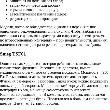
защита от включения без хлеба;
выдвижной лоток для крошек;
термоизоляционный корпус;
автоматическое извлечение хлеба;
регулятор степени прожарки.
Модели, которые обладают функциями из перечня выше
однозначно рекомендованы для покупки. Чтобы выбрать из
нескольких с данными параметрами одну следует смотреть уже
по второстепенным критериям – производительности, дизайну,
наличию сеточки для разогрева или размораживания булок.
Smeg TSF01
Один из самых дорогих тостеров рейтинга с максимальным
количеством функций. Рассчитан на два тоста, имеет
механическую регулировку степени прожарки. Мощность – 950
Вт. Есть кнопка отмены, то есть процесс можно прервать.
Функция разморозки, разогрева. Также кусок можно поджарить
лишь, с одной стороны. Металлический корпус. Самостоятельно
центрирует хлеб, а в конце самостоятельно извлекает.
Количество режимов – 6. В комплекте есть лоток для остатков
продукта и сетка для булок. Представлен в большом количестве
цветов. Цена – от 12 тысяч рублей.