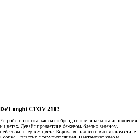
De’Longhi CTOV 2103
Устройство от итальянского бренда в оригинальном исполнении
и цветах. Девайс продается в бежевом, бледно-зеленом,
небесном и черном цвете. Корпус выполнен в винтажном стиле.
Корпус – пластик с термоизоляцией. Центрирует хлеб и