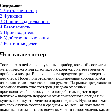
Содержание
1
Что такое тостер
2
Функции
3
О производительности
4
Безопасность
5
Производитель
6
Удобство пользования
7
Рейтинг моделей
Что такое тостер
Тостер – это небольшой кухонный прибор, который состоит из
металлического или пластикового корпуса с нагревательным
прибором внутри. В верхней части предусмотрены отверстия
для хлеба. После приготовления поджаренные кусочки хлеба
извлекаются автоматически или руками. На рынке представлено
огромное количество тостеров для дома от разных
производителей, поэтому часто потребитель теряется при
покупке – выбрать недорогой от малоизвестного бренда или
купить технику от именитого производителя. Нужно понимать,
что срок службы тостера в среднем – 3-5 лет. Как показывает
практика и отзывы за это время выходят из строя модели, как от