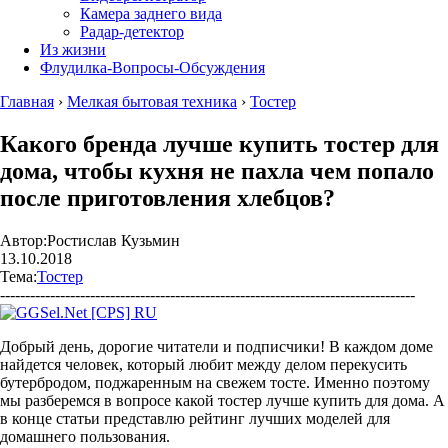
Камера заднего вида
Радар-детектор
Из жизни
Флудилка-Вопросы-Обсуждения
Главная
›
Мелкая бытовая техника
›
Тостер
Какого бренда лучше купить тостер для
дома, чтобы кухня не пахла чем попало
после приготовления хлебцов?
Автор:
Ростислав Кузьмин
13.10.2018
Тема:
Тостер
-----------------------------------------------------------------------------------
Добрый день, дорогие читатели и подписчики! В каждом доме
найдется человек, который любит между делом перекусить
бутербродом, поджаренным на свежем тосте. Именно поэтому
мы разберемся в вопросе какой тостер лучше купить для дома. А
в конце статьи представлю рейтинг лучших моделей для
домашнего пользования.