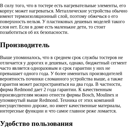
В силу того, что в тостере есть нагревательные элементы, его
корпус может нагреваться. Металлические устройства обычно
имеют термоизоляционный слой, поэтому обжечься о его
поверхность нельзя. У пластиковых дешевых моделей такого
слоя нет. Если в доме есть маленькие дети, то стоит
позаботиться об их безопасности.
Производитель
Выше упоминалось, что в среднем срок службы тостеров не
отличается у дорогих и дешевых, однако, бюджетный сегмент
часто является одноразовым и срок гарантии у них не
превышает одного года. У более именитых производителей
вероятность починки сломанного устройства выше, а также
гарантия может распространяться на два года. В частности,
фирма Redmond дает 2 года гарантии. К качественным
производителям можно отнести фирмы Bosch, Moulinex и
упомянутый выше Redmond. Техника от этих компаний
несущественно дороже, но имеет качественные материалы,
интересные функции и что самое главное реже ломается.
Удобство пользования