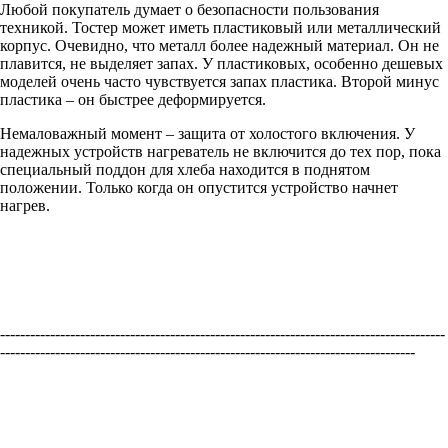
Любой покупатель думает о безопасности пользования
техникой. Тостер может иметь пластиковый или металлический
корпус. Очевидно, что металл более надежный материал. Он не
плавится, не выделяет запах. У пластиковых, особенно дешевых
моделей очень часто чувствуется запах пластика. Второй минус
пластика – он быстрее деформируется.
Немаловажный момент – защита от холостого включения. У
надежных устройств нагреватель не включится до тех пор, пока
специальный поддон для хлеба находится в поднятом
положении. Только когда он опустится устройство начнет
нагрев.
-----------------------------------------------------------------------------------------
-----------------------------------------------------------------------------------