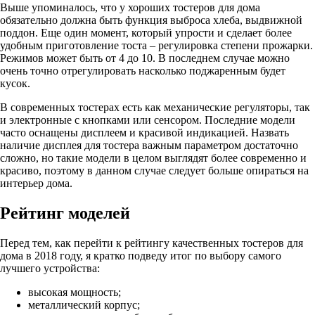
Выше упоминалось, что у хороших тостеров для дома
обязательно должна быть функция выброса хлеба, выдвижной
поддон. Еще один момент, который упрости и сделает более
удобным приготовление тоста – регулировка степени прожарки.
Режимов может быть от 4 до 10. В последнем случае можно
очень точно отрегулировать насколько поджаренным будет
кусок.
В современных тостерах есть как механические регуляторы, так
и электронные с кнопками или сенсором. Последние модели
часто оснащены дисплеем и красивой индикацией. Назвать
наличие дисплея для тостера важным параметром достаточно
сложно, но такие модели в целом выглядят более современно и
красиво, поэтому в данном случае следует больше опираться на
интерьер дома.
Рейтинг моделей
Перед тем, как перейти к рейтингу качественных тостеров для
дома в 2018 году, я кратко подведу итог по выбору самого
лучшего устройства:
высокая мощность;
металлический корпус;