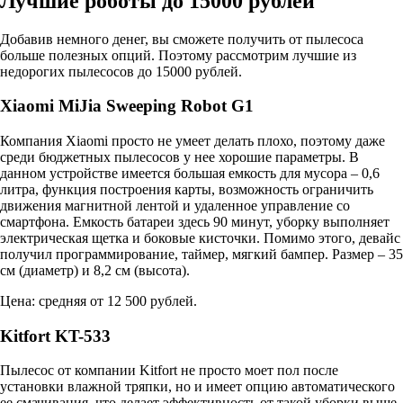
Лучшие роботы до 15000 рублей
Добавив немного денег, вы сможете получить от пылесоса
больше полезных опций. Поэтому рассмотрим лучшие из
недорогих пылесосов до 15000 рублей.
Xiaomi MiJia Sweeping Robot G1
Компания Xiaomi просто не умеет делать плохо, поэтому даже
среди бюджетных пылесосов у нее хорошие параметры. В
данном устройстве имеется большая емкость для мусора – 0,6
литра, функция построения карты, возможность ограничить
движения магнитной лентой и удаленное управление со
смартфона. Емкость батареи здесь 90 минут, уборку выполняет
электрическая щетка и боковые кисточки. Помимо этого, девайс
получил программирование, таймер, мягкий бампер. Размер – 35
см (диаметр) и 8,2 см (высота).
Цена: средняя от 12 500 рублей.
Kitfort KT-533
Пылесос от компании Kitfort не просто моет пол после
установки влажной тряпки, но и имеет опцию автоматического
ее смачивания, что делает эффективность от такой уборки выше.