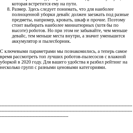
которая встретится ему на пути.
Размер. Здесь следует понимать, что для наиболее
полноценной уборки девайс должен заезжать под разные
предметы, например, кровать, шкаф и прочие. Поэтому
стоит выбирать наиболее миниатюрных (хотя бы по
высоте) роботов. Но при этом не забывайте, чем меньше
девайс, тем меньше места внутри, а значит уменьшится
аккумулятор и пылесборник.
С ключевыми параметрами мы познакомились, а теперь самое
время рассмотреть топ лучших роботов-пылесосов с влажной
уборкой в 2020 году. Для вашего удобства я разбил рейтинг на
несколько групп с разными ценовыми категориями.
-----------------------------------------------------------------------------------------
-----------------------------------------------------------------------------------------
----------------------------------------------