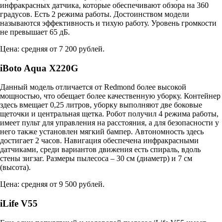
инфракрасных датчика, которые обеспечивают обзора на 360
градусов. Есть 2 режима работы. Достоинством модели
называются эффективность и тихую работу. Уровень громкости
не превышает 65 дБ.
Цена: средняя от 7 200 рублей.
iBoto Aqua Х220G
Данный модель отличается от Redmond более высокой
мощностью, что обещает более качественную уборку. Контейнер
здесь вмещает 0,25 литров, уборку выполняют две боковые
щеточки и центральная щетка. Робот получил 4 режима работы,
имеет пульт для управления на расстояния, а для безопасности у
него также установлен мягкий бампер. Автономность здесь
достигает 2 часов. Навигация обеспечена инфракрасными
датчиками, среди вариантов движения есть спираль, вдоль
стены зигзаг. Размеры пылесоса – 30 см (диаметр) и 7 см
(высота).
Цена: средняя от 9 500 рублей.
iLife V55