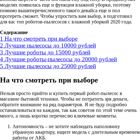
моделях появилась еще и функция влажной уборки, поэтому
помимо вышеперечисленного такого девайса еще и пол
протереть сможет. Чтобы упростить вам выбор, я подготовил
для вас топ роботов-пылесосов с влажной уборкой 2020 года.
Содержание
1
На что смотреть при выборе
2
Лучшие пылесосы до 10000 рублей
3
Лучшие роботы до 15000 рублей
4
Лучшие роботы-пылесосы до 20000 рублей
5
Лучшие пылесосы до 25000 рублей
На что смотреть при выборе
Нельзя просто прийти и купить первый робот-пылесос в
магазине бытовой техники. Чтобы не потратить зря деньги,
обратите внимание на ряд параметров. Я не буду подробно
останавливаться на каждом, так как советов по этой теме очень
много, а лишь коротко перечислю ключевые моменты.
Автономность – не хотите наблюдать наполовину
убранную квартиру, ищите модель с длительным временем
работы от АКБ.