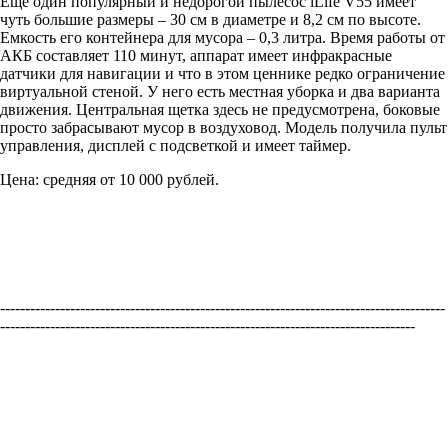
Еще один популярный и недорогой пылесос iLife V55 имеет
чуть большие размеры – 30 см в диаметре и 8,2 см по высоте.
Емкость его контейнера для мусора – 0,3 литра. Время работы от
АКБ составляет 110 минут, аппарат имеет инфракрасные
датчики для навигации и что в этом ценнике редко ограничение
виртуальной стеной. У него есть местная уборка и два варианта
движения. Центральная щетка здесь не предусмотрена, боковые
просто забрасывают мусор в воздуховод. Модель получила пульт
управления, дисплей с подсветкой и имеет таймер.
Цена: средняя от 10 000 рублей.
-----------------------------------------------------------------------------------------
-----------------------------------------------------------------------------------