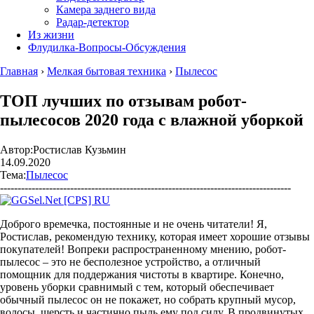
Камера заднего вида
Радар-детектор
Из жизни
Флудилка-Вопросы-Обсуждения
Главная
›
Мелкая бытовая техника
›
Пылесос
ТОП лучших по отзывам робот-
пылесосов 2020 года с влажной уборкой
Автор:
Ростислав Кузьмин
14.09.2020
Тема:
Пылесос
-----------------------------------------------------------------------------------
Доброго времечка, постоянные и не очень читатели! Я,
Ростислав, рекомендую технику, которая имеет хорошие отзывы
покупателей! Вопреки распространенному мнению, робот-
пылесос – это не бесполезное устройство, а отличный
помощник для поддержания чистоты в квартире. Конечно,
уровень уборки сравнимый с тем, который обеспечивает
обычный пылесос он не покажет, но собрать крупный мусор,
волосы, шерсть и частично пыль ему под силу. В продвинутых