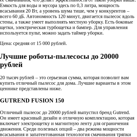
Емкость для воды и мусора здесь по 0,3 литра, мощность
всасывания 20 Вт, а уровень шума тише, чем у конкурентов –
всего 60 дБ. Автономность 120 минут, двигается пылесос вдоль
стены, а также умеет выполнять местную уборку. Есть боковые
щетки, электрическая турбощетка и бампер. Для управления
используется пульт, можно задать таймер уборки.
Цена: средняя от 15 000 рублей.
Лучшие роботы-пылесосы до 20000
рублей
20 тысяч рублей – это серьезная сумма, которая позволит вам
купить отличный пылесос для дома. Лучшие варианты в этом
ценнике представлены ниже.
GUTREND FUSION 150
Отличный пылесос до 20000 рублей выпустил бренд Gutrend.
Он имеет красивый дизайн и отличную комплектацию, которая
включает электрощетку и магнитную ленту для ограничения
движения. Среди полезных опций – два режима мощности
всасывания и запатентованная технология смачивания тряпки