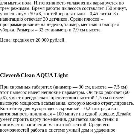
для мытья пола. Интенсивность увлажнения варьируется по
трем режимам. Время работы пылесоса составляет 150 минут,
уровень шума 50 дБ, контейнер для пыли – 0,45 литра. За
навигацию отвечает 30 датчиков. Среди плюсов –
программирование на неделю, таймер, местная и быстрая
уборка. Размеры – 32 см диаметр и 7,9 см высота.
Цена: средняя от 20 000 рублей.
Clever&Clean AQUA Light
При скромных габаритах (диаметр — 30 см, высота — 7,5 см)
этот пылесос имеет неплохие параметры. Он тихо работает (60
дБ), умеет преодолевать препятствия высотой 1,5 см и имеет
высокую мощность всасывания, которую можно отрегулировать.
Контейнер для мусора здесь скромный – 0,25 литра, а вот
автономность приличная – 100 минут на одной зарядке. Девайс
умеет строить карту помещения, двигается вдоль стены и
понимает ограничение магнитной лентой. Среди его
возможностей работа в системе умный дом и удаленное