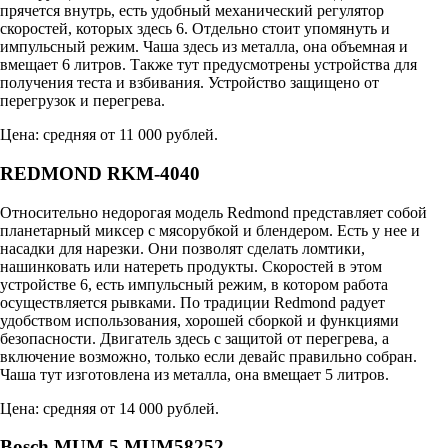
прячется внутрь, есть удобный механический регулятор
скоростей, которых здесь 6. Отдельно стоит упомянуть и
импульсный режим. Чаша здесь из металла, она объемная и
вмещает 6 литров. Также тут предусмотрены устройства для
получения теста и взбивания. Устройство защищено от
перегрузок и перегрева.
Цена: средняя от 11 000 рублей.
REDMOND RKM-4040
Относительно недорогая модель Redmond представляет собой
планетарный миксер с мясорубкой и блендером. Есть у нее и
насадки для нарезки. Они позволят сделать ломтики,
нашинковать или натереть продукты. Скоростей в этом
устройстве 6, есть импульсный режим, в котором работа
осуществляется рывками. По традиции Redmond радует
удобством использования, хорошей сборкой и функциями
безопасности. Двигатель здесь с защитой от перегрева, а
включение возможно, только если девайс правильно собран.
Чаша тут изготовлена из металла, она вмещает 5 литров.
Цена: средняя от 14 000 рублей.
Bosch MUM 5 MUM58252