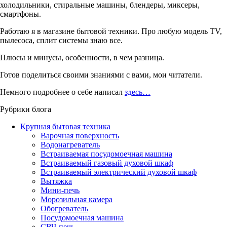
холодильники, стиральные машины, блендеры, миксеры,
смартфоны.
Работаю я в магазине бытовой техники. Про любую модель TV,
пылесоса, сплит системы знаю все.
Плюсы и минусы, особенности, в чем разница.
Готов поделиться своими знаниями с вами, мои читатели.
Немного подробнее о себе написал
здесь…
Рубрики блога
Крупная бытовая техника
Варочная поверхность
Водонагреватель
Встраиваемая посудомоечная машина
Встраиваемый газовый духовой шкаф
Встраиваемый электрический духовой шкаф
Вытяжка
Мини-печь
Морозильная камера
Обогреватель
Посудомоечная машина
СВЧ-печь