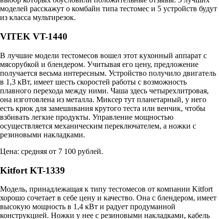
моделей расскажут о комбайн типа тестомес и 5 устройств будут
из класса мультирезок.
VITEK VT-1440
В лучшие модели тестомесов вошел этот кухонный аппарат с
мясорубкой и блендером. Учитывая его цену, предложение
получается весьма интересным. Устройство получило двигатель
в 1,3 кВт, имеет шесть скоростей работы с возможность
плавного перехода между ними. Чаша здесь четырехлитровая,
она изготовлена из металла. Миксер тут планетарный, у него
есть крюк для замешивания крутого теста или венчик, чтобы
взбивать легкие продукты. Управление мощностью
осуществляется механическим переключателем, а ножки с
резиновыми накладками.
Цена: средняя от 7 100 рублей.
Kitfort KT-1339
Модель, принадлежащая к типу тестомесов от компании Kitfort
хорошо сочетает в себе цену и качество. Она с блендером, имеет
высокую мощность в 1,4 кВт и радует продуманной
конструкцией. Ножки у нее с резиновыми накладками, кабель