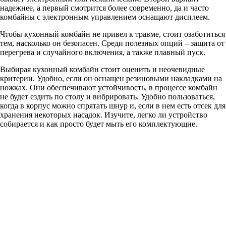
надежнее, а первый смотрится более современно, да и часто
комбайны с электронным управлением оснащают дисплеем.
Чтобы кухонный комбайн не привел к травме, стоит озаботиться
тем, насколько он безопасен. Среди полезных опций – защита от
перегрева и случайного включения, а также плавный пуск.
Выбирая кухонный комбайн стоит оценить и неочевидные
критерии. Удобно, если он оснащен резиновыми накладками на
ножках. Они обеспечивают устойчивость, в процессе комбайн
не будет ездить по столу и вибрировать. Удобно пользоваться,
когда в корпус можно спрятать шнур и, если в нем есть отсек для
хранения некоторых насадок. Изучите, легко ли устройство
собирается и как просто будет мыть его комплектующие.