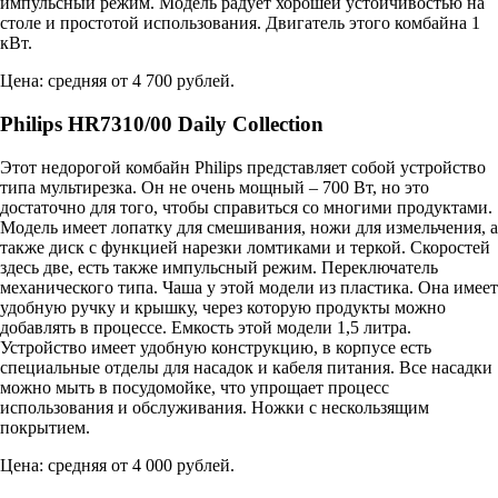
импульсный режим. Модель радует хорошей устойчивостью на
столе и простотой использования. Двигатель этого комбайна 1
кВт.
Цена: средняя от 4 700 рублей.
Philips HR7310/00 Daily Collection
Этот недорогой комбайн Philips представляет собой устройство
типа мультирезка. Он не очень мощный – 700 Вт, но это
достаточно для того, чтобы справиться со многими продуктами.
Модель имеет лопатку для смешивания, ножи для измельчения, а
также диск с функцией нарезки ломтиками и теркой. Скоростей
здесь две, есть также импульсный режим. Переключатель
механического типа. Чаша у этой модели из пластика. Она имеет
удобную ручку и крышку, через которую продукты можно
добавлять в процессе. Емкость этой модели 1,5 литра.
Устройство имеет удобную конструкцию, в корпусе есть
специальные отделы для насадок и кабеля питания. Все насадки
можно мыть в посудомойке, что упрощает процесс
использования и обслуживания. Ножки с нескользящим
покрытием.
Цена: средняя от 4 000 рублей.