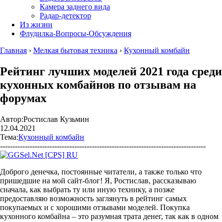
Камера заднего вида
Радар-детектор
Из жизни
Флудилка-Вопросы-Обсуждения
Главная
›
Мелкая бытовая техника
›
Кухонный комбайн
Рейтинг лучших моделей 2021 года среди
кухонных комбайнов по отзывам на
форумах
Автор:
Ростислав Кузьмин
12.04.2021
Тема:
Кухонный комбайн
-----------------------------------------------------------------------------------
Доброго денечка, постоянные читатели, а также только что
пришедшие на мой сайт-блог! Я, Ростислав, рассказываю
сначала, как выбрать ту или иную технику, а позже
предоставляю возможность заглянуть в рейтинг самых
покупаемых и с хорошими отзывами моделей. Покупка
кухонного комбайна – это разумная трата денег, так как в одном