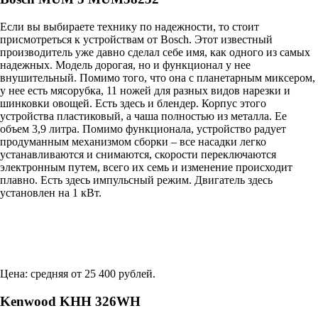
Если вы выбираете технику по надежности, то стоит
присмотреться к устройствам от Bosch. Этот известный
производитель уже давно сделал себе имя, как одного из самых
надежных. Модель дорогая, но и функционал у нее
внушительный. Помимо того, что она с планетарным миксером,
у нее есть мясорубка, 11 ножей для разных видов нарезки и
шинковки овощей. Есть здесь и блендер. Корпус этого
устройства пластиковый, а чаша полностью из металла. Ее
объем 3,9 литра. Помимо функционала, устройство радует
продуманным механизмом сборки – все насадки легко
устанавливаются и снимаются, скорости переключаются
электронным путем, всего их семь и изменение происходит
плавно. Есть здесь импульсный режим. Двигатель здесь
установлен на 1 кВт.
Цена: средняя от 25 400 рублей.
Kenwood KHH 326WH