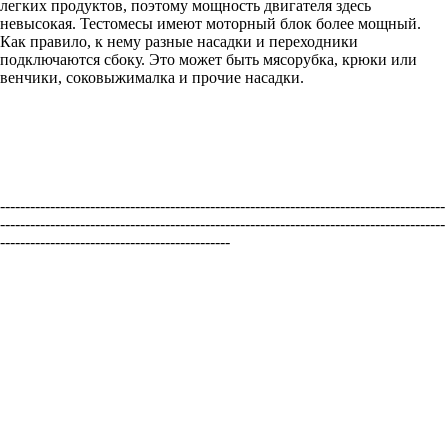
легких продуктов, поэтому мощность двигателя здесь
невысокая. Тестомесы имеют моторный блок более мощный.
Как правило, к нему разные насадки и переходники
подключаются сбоку. Это может быть мясорубка, крюки или
венчики, соковыжималка и прочие насадки.
-----------------------------------------------------------------------------------------
-----------------------------------------------------------------------------------------
----------------------------------------------