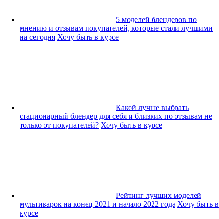
5 моделей блендеров по
мнению и отзывам покупателей, которые стали лучшими
на сегодня
Хочу быть в курсе
Какой лучше выбрать
стационарный блендер для себя и близких по отзывам не
только от покупателей?
Хочу быть в курсе
Рейтинг лучших моделей
мультиварок на конец 2021 и начало 2022 года
Хочу быть в
курсе