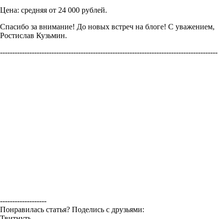
Цена: средняя от 24 000 рублей.
Спасибо за внимание! До новых встреч на блоге! С уважением,
Ростислав Кузьмин.
-----------------------------------------------------------------------------------------
-------------------
Понравилась статья? Поделись с друзьями:
Твитнуть