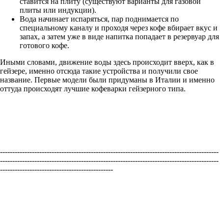
ставится на плиту (существуют варианты для газовой
плиты или индукции).
Вода начинает испаряться, пар поднимается по
специальному каналу и проходя через кофе вбирает вкус и
запах, а затем уже в виде напитка попадает в резервуар для
готового кофе.
Иными словами, движение воды здесь происходит вверх, как в
гейзере, именно отсюда такие устройства и получили свое
название. Первые модели были придуманы в Италии и именно
оттуда происходят лучшие кофеварки гейзерного типа.
-----------------------------------------------------------------------------------------
-----------------------------------------------------------------------------------------
----------------------------------------------