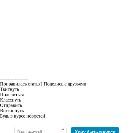
-------------------
Понравилась статья? Поделись с друзьями:
Твитнуть
Поделиться
Класснуть
Отправить
Вотсапнуть
Будь в курсе новостей
*
Хочу быть в курсе