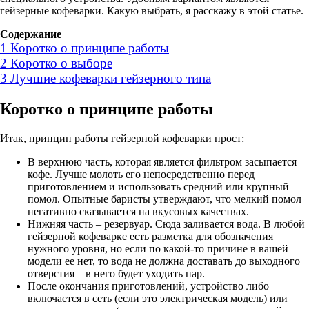
гейзерные кофеварки. Какую выбрать, я расскажу в этой статье.
Содержание
1
Коротко о принципе работы
2
Коротко о выборе
3
Лучшие кофеварки гейзерного типа
Коротко о принципе работы
Итак, принцип работы гейзерной кофеварки прост:
В верхнюю часть, которая является фильтром засыпается
кофе. Лучше молоть его непосредственно перед
приготовлением и использовать средний или крупный
помол. Опытные баристы утверждают, что мелкий помол
негативно сказывается на вкусовых качествах.
Нижняя часть – резервуар. Сюда заливается вода. В любой
гейзерной кофеварке есть разметка для обозначения
нужного уровня, но если по какой-то причине в вашей
модели ее нет, то вода не должна доставать до выходного
отверстия – в него будет уходить пар.
После окончания приготовлений, устройство либо
включается в сеть (если это электрическая модель) или