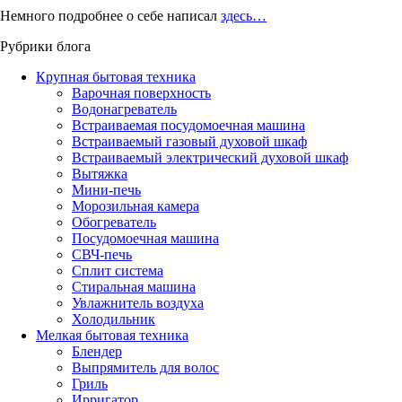
Немного подробнее о себе написал
здесь…
Рубрики блога
Крупная бытовая техника
Варочная поверхность
Водонагреватель
Встраиваемая посудомоечная машина
Встраиваемый газовый духовой шкаф
Встраиваемый электрический духовой шкаф
Вытяжка
Мини-печь
Морозильная камера
Обогреватель
Посудомоечная машина
СВЧ-печь
Сплит система
Стиральная машина
Увлажнитель воздуха
Холодильник
Мелкая бытовая техника
Блендер
Выпрямитель для волос
Гриль
Ирригатор