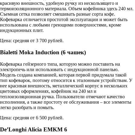
красивую внешность, удобную ручку из нескользящего и
термоизоляционного материала. Объем кофейника здесь 240 мл.
Съемная сетка позволяет смешивать разные сорта кофе.
Кофеварка отличается простотой эксплуатации и может быть
использована с любыми греющими поверхностями, кроме
индукционных плит.
Цена: средняя от 3 700 рублей.
Bialetti Moka Induction (6 чашек)
Кофеварка гейзерного типа, которую можно поставить на
электропечь или использовать с индукционной панелью.
Модель создана компанией, которая первой придумала такой
тип кофеварок, поэтому относится к эталонным устройствам. У
нее красивая внешность, металлический корпус в нескольких
цветовых оформлениях, кофейник на 240 мл и
теплоизоляционная ручка. Пользователи отмечают качество
исполнения, а также простоту ее обслуживания – все элементы
легко разобрать и помыть.
Цена: средняя от 6 500 рублей.
De’Longhi Alicia EMKM 6