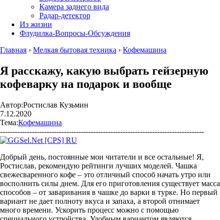
Камера заднего вида
Радар-детектор
Из жизни
Флудилка-Вопросы-Обсуждения
Главная
›
Мелкая бытовая техника
›
Кофемашина
Я расскажу, какую выбрать гейзерную
кофеварку на подарок и вообще
Автор:
Ростислав Кузьмин
7.12.2020
Тема:
Кофемашина
-----------------------------------------------------------------------------------
Добрый день, постоянные мои читатели и все остальные! Я,
Ростислав, рекомендую рейтинги лучших моделей. Чашка
свежесваренного кофе – это отличный способ начать утро или
восполнить силы днем. Для его приготовления существует масса
способов – от заваривания в чашке до варки в турке. Но первый
вариант не дает полноту вкуса и запаха, а второй отнимает
много времени. Ускорить процесс можно с помощью
специального устройства. Удобным вариантом являются