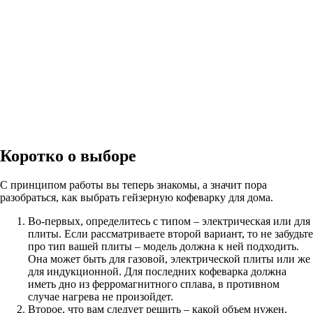
Коротко о выборе
С принципом работы вы теперь знакомы, а значит пора
разобраться, как выбрать гейзерную кофеварку для дома.
Во-первых, определитесь с типом – электрическая или для
плиты. Если рассматриваете второй вариант, то не забудьте
про тип вашей плиты – модель должна к ней подходить.
Она может быть для газовой, электрической плиты или же
для индукционной. Для последних кофеварка должна
иметь дно из ферромагнитного сплава, в противном
случае нагрева не произойдет.
Второе, что вам следует решить – какой объем нужен.