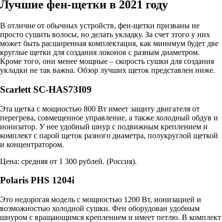
Лучшие фен-щетки в 2021 году
В отличие от обычных устройств, фен-щетки призваны не
просто сушить волосы, но делать укладку. За счет этого у них
может быть расширенная комплектация, как минимум будет две
круглые щетки для создания локонов с разным диаметром.
Кроме того, они менее мощные – скорость сушки для создания
укладки не так важна. Обзор лучших щеток представлен ниже.
Scarlett SC-HAS73I09
Эта щетка с мощностью 800 Вт имеет защиту двигателя от
перегрева, совмещенное управление, а также холодный обдув и
ионизатор. У нее удобный шнур с подвижным креплением и
комплект с парой щеток разного диаметра, полукруглой щеткой
и концентратором.
Цена: средняя от 1 300 рублей. (
Россия
).
Polaris PHS 1204i
Это недорогая модель с мощностью 1200 Вт, ионизацией и
возможностью холодной сушки. Фен оборудован удобным
шнуром с вращающимся креплением и имеет петлю. В комплект