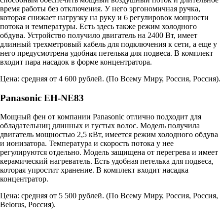
время работы без отключения. У него эргономичная ручка,
которая снижает нагрузку на руку и 6 регулировок мощности
потока и температуры. Есть здесь также режим холодного
обдува. Устройство получило двигатель на 2400 Вт, имеет
длинный трехметровый кабель для подключения к сети, а еще у
него предусмотрена удобная петелька для подвеса. В комплект
входит пара насадок в форме концентратора.
Цена: средняя от 4 600 рублей. (
По Всему Миру
,
Россия
,
Россия
).
Panasonic EH-NE83
Мощный фен от компании Panasonic отлично подходит для
обладательниц длинных и густых волос. Модель получила
двигатель мощностью 2,5 кВт, имеется режим холодного обдува
и ионизатора. Температура и скорость потока у нее
регулируются отдельно. Модель защищена от перегрева и имеет
керамический нагреватель. Есть удобная петелька для подвеса,
которая упростит хранение. В комплект входит насадка
концентратор.
Цена: средняя от 5 500 рублей. (
По Всему Миру
,
Россия
,
Россия
,
Belorus
,
Россия
).