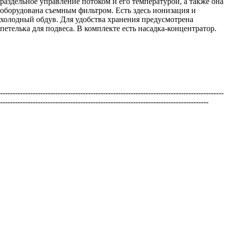
раздельное управление потоком и его температурой, а также она
оборудована съемным фильтром. Есть здесь ионизация и
холодный обдув. Для удобства хранения предусмотрена
петелька для подвеса. В комплекте есть насадка-концентратор.
-----------------------------------------------------------------------------------------
-----------------------------------------------------------------------------------