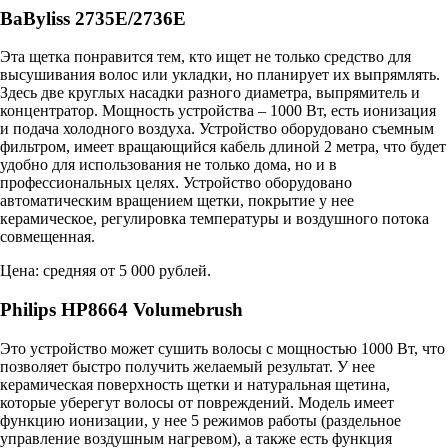
BaByliss 2735E/2736E
Эта щетка понравится тем, кто ищет не только средство для
высушивания волос или укладки, но планирует их выпрямлять.
Здесь две круглых насадки разного диаметра, выпрямитель и
концентратор. Мощность устройства – 1000 Вт, есть ионизация
и подача холодного воздуха. Устройство оборудовано съемным
фильтром, имеет вращающийся кабель длиной 2 метра, что будет
удобно для использования не только дома, но и в
профессиональных целях. Устройство оборудовано
автоматическим вращением щетки, покрытие у нее
керамическое, регулировка температуры и воздушного потока
совмещенная.
Цена: средняя от 5 000 рублей.
Philips HP8664 Volumebrush
Это устройство может сушить волосы с мощностью 1000 Вт, что
позволяет быстро получить желаемый результат. У нее
керамическая поверхность щетки и натуральная щетина,
которые уберегут волосы от повреждений. Модель имеет
функцию ионизации, у нее 5 режимов работы (раздельное
управление воздушным нагревом), а также есть функция