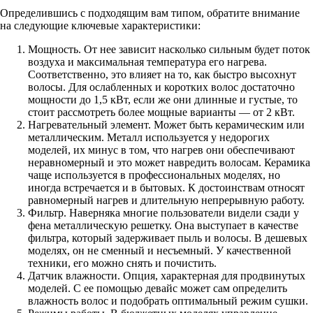
Определившись с подходящим вам типом, обратите внимание
на следующие ключевые характеристики:
Мощность. От нее зависит насколько сильным будет поток
воздуха и максимальная температура его нагрева.
Соответственно, это влияет на то, как быстро высохнут
волосы. Для ослабленных и коротких волос достаточно
мощности до 1,5 кВт, если же они длинные и густые, то
стоит рассмотреть более мощные варианты — от 2 кВт.
Нагревательный элемент. Может быть керамическим или
металлическим. Металл используется у недорогих
моделей, их минус в том, что нагрев они обеспечивают
неравномерный и это может навредить волосам. Керамика
чаще используется в профессиональных моделях, но
иногда встречается и в бытовых. К достоинствам относят
равномерный нагрев и длительную непрерывную работу.
Фильтр. Наверняка многие пользователи видели сзади у
фена металлическую решетку. Она выступает в качестве
фильтра, который задерживает пыль и волосы. В дешевых
моделях, он не сменный и несъемный. У качественной
техники, его можно снять и почистить.
Датчик влажности. Опция, характерная для продвинутых
моделей. С ее помощью девайс может сам определить
влажность волос и подобрать оптимальный режим сушки.