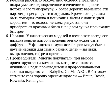
Режимы работы. В бюджетных моделях управление
подразумевает одновременное изменение мощности
потока и его температуру. У более дорогих вариантов эти
параметры регулируются отдельно. Кроме того, должна
быть холодная сушка и ионизация. Фены с ионизацией
хорош тем, что волосы не электризуются, они
приобретают красивый блеск и в целом сушка происходит
быстрее.
Насадки. У классических моделей в комплекте всегда есть
насадка-концентратор и дополнительно может быть
диффузор. У фен-щеток и мультистайлеров могут быть и
другие насадки для самых разных целей – завивки,
выпрямления, гофре и прочие.
Производители. Многие покупатели при выборе
ориентируются на компании, которые считаются
лучшими. Среди производителей профессиональной
техники выделяются – Babyliss, Ga.Ma, AEG. В бытовом
сегменте себя хорошо зарекомендовали — Braun, Bosch,
Rowenta, Remington.