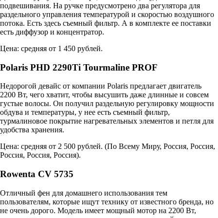
подвешивания. На ручке предусмотрено два регулятора для
раздельного управления температурой и скоростью воздушного
потока. Есть здесь съемный фильтр. А в комплекте ее поставки
есть диффузор и концентратор.
Цена: средняя от 1 450 рублей.
Polaris PHD 2290Ti Tourmaline PROF
Недорогой девайс от компании Polaris предлагает двигатель
2200 Вт, чего хватит, чтобы высушить даже длинные и совсем
густые волосы. Он получил раздельную регулировку мощности
обдува и температуры, у нее есть съемный фильтр,
турмалиновое покрытие нагревательных элементов и петля для
удобства хранения.
Цена: средняя от 2 500 рублей. (
По Всему Миру
,
Россия
,
Россия
,
Россия
,
Россия
,
Россия
).
Rowenta CV 5735
Отличный фен для домашнего использования тем
пользователям, которые ищут технику от известного бренда, но
не очень дорого. Модель имеет мощный мотор на 2200 Вт,