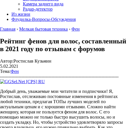
Камера заднего вида
Радар-детектор
Из жизни
Флудилка-Вопросы-Обсуждения
Главная
›
Мелкая бытовая техника
›
Фен
Рейтинг фенов для волос, составленный
в 2021 году по отзывам с форумов
Автор:
Ростислав Кузьмин
5.02.2021
Тема:
Фен
-----------------------------------------------------------------------------------
Добрый день, уважаемые мои читатели и подписчики! Я,
Ростислав, отслеживаю постоянные изменения в рейтингах
любой техники, предлагая ТОПы лучших моделей по
актуальным ценам и с хорошими отзывами. Сложно найти
женщину, которая не пользуется феном для волос. С его
помощью можно не только быстро высушить волосы, но и
создать укладку. Но, чтобы устройство удовлетворяло запросы
своего владельца, его нужно правильно выбрать. Как это