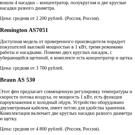
вошли 4 насадки – концентратор, полукруглая и две круглые
насадки разного диаметра.
Цена: средняя от 2 200 рублей. (
Россия
,
Россия
).
Remington AS7051
Доступная модель от проверенного производителя порадует
покупателей высокой мощностью в 1 кВт, тремя режимами
работы и насадками. Помимо двух круглых насадок, с
убирающейся щетиной, в комплекте есть концентратор и щетка.
Цена: средняя от 3 700 рублей.
Braun AS 530
Этот фен предлагает совмещенную регулировку температуры и
скорости потока воздуха, ее мощность 1 кВт, есть функция
пароувлажения и холодный обдув. Устройство оборудовано
двухметровым кабелем, имеет петлю для удобства хранения.
Комплектация включает две круглых насадки разного диаметра
и щетку.
Цена: средняя от 4 800 рублей. (
Россия
,
Россия
).