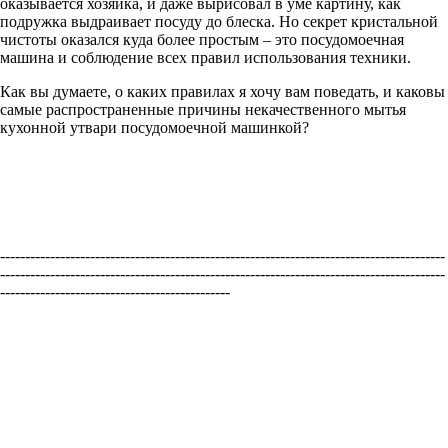
оказывается хозяйка, и даже вырисовал в уме картину, как
подружка выдраивает посуду до блеска. Но секрет кристальной
чистоты оказался куда более простым – это посудомоечная
машина и соблюдение всех правил использования техники.
Как вы думаете, о каких правилах я хочу вам поведать, и каковы
самые распространенные причины некачественного мытья
кухонной утвари посудомоечной машинкой?
-----------------------------------------------------------------------------------------
-----------------------------------------------------------------------------------------
----------------------------------------------