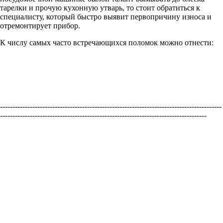
тарелки и прочую кухонную утварь, то стоит обратиться к
специалисту, который быстро выявит первопричину износа и
отремонтирует прибор.
К числу самых часто встречающихся поломок можно отнести:
-----------------------------------------------------------------------------------------
-----------------------------------------------------------------------------------