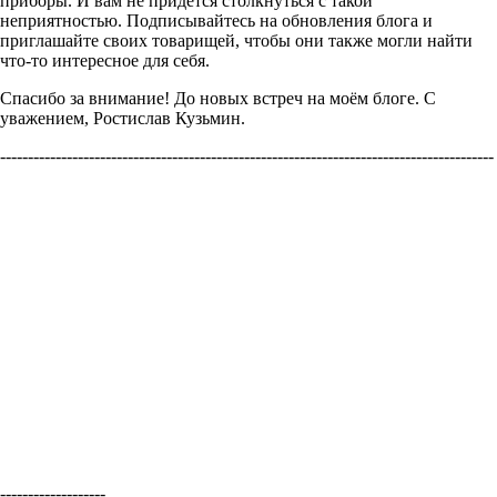
приборы. И вам не придется столкнуться с такой
неприятностью. Подписывайтесь на обновления блога и
приглашайте своих товарищей, чтобы они также могли найти
что-то интересное для себя.
Спасибо за внимание! До новых встреч на моём блоге. С
уважением, Ростислав Кузьмин.
-----------------------------------------------------------------------------------------
-------------------