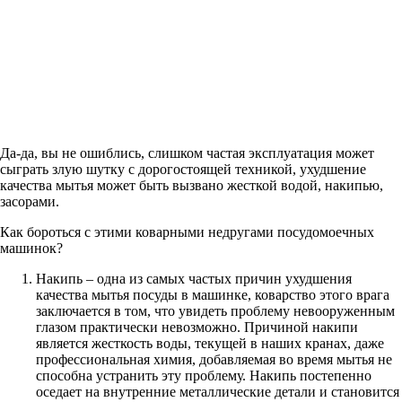
Да-да, вы не ошиблись, слишком частая эксплуатация может
сыграть злую шутку с дорогостоящей техникой, ухудшение
качества мытья может быть вызвано жесткой водой, накипью,
засорами.
Как бороться с этими коварными недругами посудомоечных
машинок?
Накипь – одна из самых частых причин ухудшения
качества мытья посуды в машинке, коварство этого врага
заключается в том, что увидеть проблему невооруженным
глазом практически невозможно. Причиной накипи
является жесткость воды, текущей в наших кранах, даже
профессиональная химия, добавляемая во время мытья не
способна устранить эту проблему. Накипь постепенно
оседает на внутренние металлические детали и становится