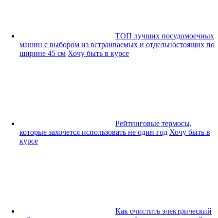
ТОП лучших посудомоечных
машин с выбором из встраиваемых и отдельностоящих по
ширине 45 см
Хочу быть в курсе
Рейтинговые термосы,
которые захочется использовать не один год
Хочу быть в
курсе
Как очистить электрический