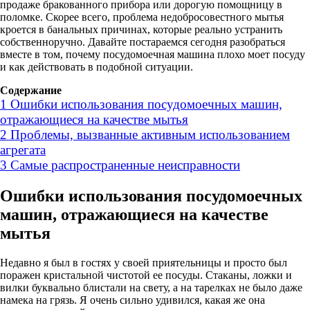
продаже бракованного прибора или дорогую помощницу в
поломке. Скорее всего, проблема недобросовестного мытья
кроется в банальных причинах, которые реально устранить
собственноручно. Давайте постараемся сегодня разобраться
вместе в том, почему посудомоечная машина плохо моет посуду
и как действовать в подобной ситуации.
Содержание
1
Ошибки использования посудомоечных машин,
отражающиеся на качестве мытья
2
Проблемы, вызванные активным использованием
агрегата
3
Самые распространенные неисправности
Ошибки использования посудомоечных
машин, отражающиеся на качестве
мытья
Недавно я был в гостях у своей приятельницы и просто был
поражен кристальной чистотой ее посуды. Стаканы, ложки и
вилки буквально блистали на свету, а на тарелках не было даже
намека на грязь. Я очень сильно удивился, какая же она