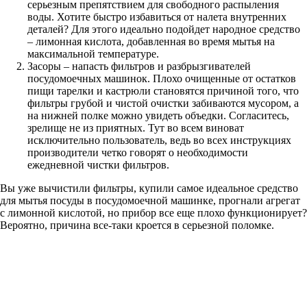
серьезным препятствием для свободного распыления
воды. Хотите быстро избавиться от налета внутренних
деталей? Для этого идеально подойдет народное средство
– лимонная кислота, добавленная во время мытья на
максимальной температуре.
Засоры – напасть фильтров и разбрызгивателей
посудомоечных машинок. Плохо очищенные от остатков
пищи тарелки и кастрюли становятся причиной того, что
фильтры грубой и чистой очистки забиваются мусором, а
на нижней полке можно увидеть объедки. Согласитесь,
зрелище не из приятных. Тут во всем виноват
исключительно пользователь, ведь во всех инструкциях
производители четко говорят о необходимости
ежедневной чистки фильтров.
Вы уже вычистили фильтры, купили самое идеальное средство
для мытья посуды в посудомоечной машинке, прогнали агрегат
с лимонной кислотой, но прибор все еще плохо функционирует?
Вероятно, причина все-таки кроется в серьезной поломке.