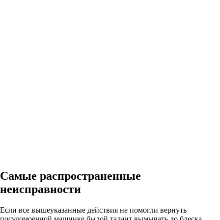
Самые распространенные
неисправности
Если все вышеуказанные действия не помогли вернуть
посудомоечной машинке былой талант вымывать до блеска