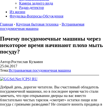
Камера заднего вида
Радар-детектор
Из жизни
Флудилка-Вопросы-Обсуждения
Главная
›
Крупная бытовая техника
›
Встраиваемая
посудомоечная машина
Почему посудомоечные машины через
некоторое время начинают плохо мыть
посуду?
Автор:
Ростислав Кузьмин
25.04.2017
Тема:
Встраиваемая посудомоечная машина
-----------------------------------------------------------------------------------
Добрый день, дорогие читатели. Вы счастливый обладатель
посудомоечной машинки, но в последнее время часто стали
замечать, что при открывании дверцы на вас вместо
блистательно чистых тарелок «смотрят» остатки пищи или
посуда с грязными разводами? Не спешите винить продавца в