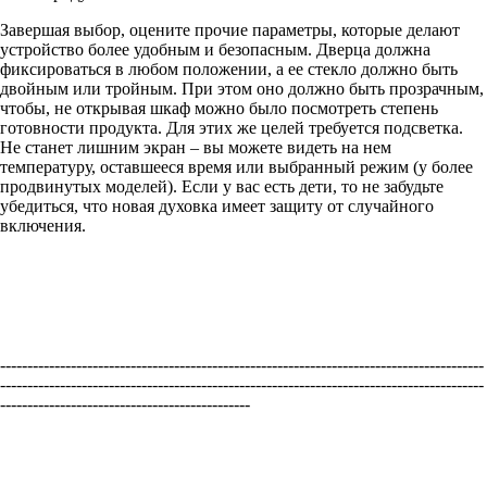
Завершая выбор, оцените прочие параметры, которые делают
устройство более удобным и безопасным. Дверца должна
фиксироваться в любом положении, а ее стекло должно быть
двойным или тройным. При этом оно должно быть прозрачным,
чтобы, не открывая шкаф можно было посмотреть степень
готовности продукта. Для этих же целей требуется подсветка.
Не станет лишним экран – вы можете видеть на нем
температуру, оставшееся время или выбранный режим (у более
продвинутых моделей). Если у вас есть дети, то не забудьте
убедиться, что новая духовка имеет защиту от случайного
включения.
-----------------------------------------------------------------------------------------
-----------------------------------------------------------------------------------------
----------------------------------------------