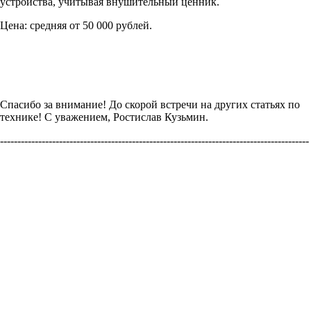
устройства, учитывая внушительный ценник.
Цена: средняя от 50 000 рублей.
Спасибо за внимание! До скорой встречи на других статьях по
технике! С уважением, Ростислав Кузьмин.
-----------------------------------------------------------------------------------------