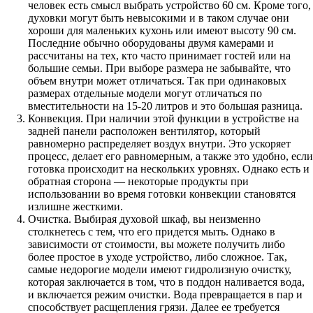
человек есть смысл выбрать устройство 60 см. Кроме того,
духовки могут быть невысокими и в таком случае они
хороши для маленьких кухонь или имеют высоту 90 см.
Последние обычно оборудованы двумя камерами и
рассчитаны на тех, кто часто принимает гостей или на
большие семьи. При выборе размера не забывайте, что
объем внутри может отличаться. Так при одинаковых
размерах отдельные модели могут отличаться по
вместительности на 15-20 литров и это большая разница.
Конвекция. При наличии этой функции в устройстве на
задней панели расположен вентилятор, который
равномерно распределяет воздух внутри. Это ускоряет
процесс, делает его равномерным, а также это удобно, если
готовка происходит на нескольких уровнях. Однако есть и
обратная сторона — некоторые продукты при
использовании во время готовки конвекции становятся
излишне жесткими.
Очистка. Выбирая духовой шкаф, вы неизменно
столкнетесь с тем, что его придется мыть. Однако в
зависимости от стоимости, вы можете получить либо
более простое в уходе устройство, либо сложное. Так,
самые недорогие модели имеют гидролизную очистку,
которая заключается в том, что в поддон наливается вода,
и включается режим очистки. Вода превращается в пар и
способствует расщепления грязи. Далее ее требуется