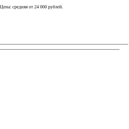
Цена: средняя от 24 000 рублей.
-----------------------------------------------------------------------------------------
-----------------------------------------------------------------------------------