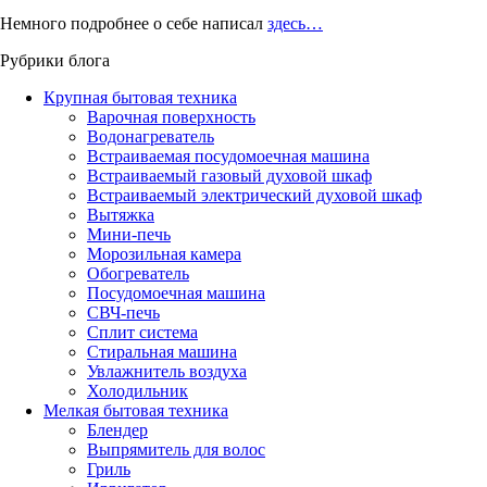
Немного подробнее о себе написал
здесь…
Рубрики блога
Крупная бытовая техника
Варочная поверхность
Водонагреватель
Встраиваемая посудомоечная машина
Встраиваемый газовый духовой шкаф
Встраиваемый электрический духовой шкаф
Вытяжка
Мини-печь
Морозильная камера
Обогреватель
Посудомоечная машина
СВЧ-печь
Сплит система
Стиральная машина
Увлажнитель воздуха
Холодильник
Мелкая бытовая техника
Блендер
Выпрямитель для волос
Гриль