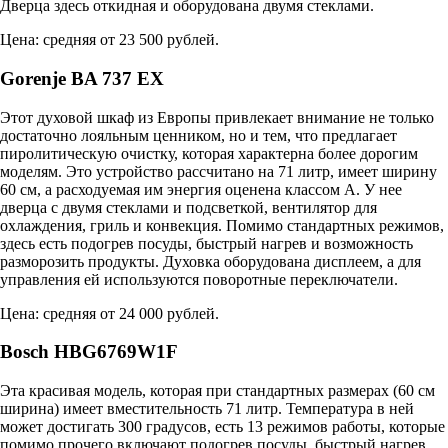
Дверца здесь откидная и оборудована двумя стеклами.
Цена: средняя от 23 500 рублей.
Gorenje BA 737 EX
Этот духовой шкаф из Европы привлекает внимание не только
достаточно лояльным ценником, но и тем, что предлагает
пиролитическую очистку, которая характерна более дорогим
моделям. Это устройство рассчитано на 71 литр, имеет ширину
60 см, а расходуемая им энергия оценена классом А. У нее
дверца с двумя стеклами и подсветкой, вентилятор для
охлаждения, гриль и конвекция. Помимо стандартных режимов,
здесь есть подогрев посуды, быстрый нагрев и возможность
разморозить продукты. Духовка оборудована дисплеем, а для
управления ей используются поворотные переключатели.
Цена: средняя от 24 000 рублей.
Bosch HBG6769W1F
Эта красивая модель, которая при стандартных размерах (60 см
ширина) имеет вместительность 71 литр. Температура в ней
может достигать 300 градусов, есть 13 режимов работы, которые
помимо прочего включают подогрев посуды, быстрый нагрев,