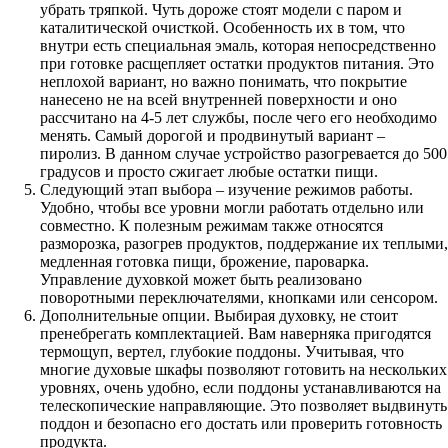
убрать тряпкой. Чуть дороже стоят модели с паром и
каталитической очисткой. Особенность их в том, что
внутри есть специальная эмаль, которая непосредственно
при готовке расщепляет остатки продуктов питания. Это
неплохой вариант, но важно понимать, что покрытие
нанесено не на всей внутренней поверхности и оно
рассчитано на 4-5 лет службы, после чего его необходимо
менять. Самый дорогой и продвинутый вариант –
пиролиз. В данном случае устройство разогревается до 500
градусов и просто сжигает любые остатки пищи.
Следующий этап выбора – изучение режимов работы.
Удобно, чтобы все уровни могли работать отдельно или
совместно. К полезным режимам также относятся
разморозка, разогрев продуктов, поддержание их теплыми,
медленная готовка пищи, брожение, пароварка.
Управление духовкой может быть реализовано
поворотными переключателями, кнопками или сенсором.
Дополнительные опции. Выбирая духовку, не стоит
пренебрегать комплектацией. Вам наверняка пригодятся
термощуп, вертел, глубокие поддоны. Учитывая, что
многие духовые шкафы позволяют готовить на нескольких
уровнях, очень удобно, если поддоны устанавливаются на
телескопические направляющие. Это позволяет выдвинуть
поддон и безопасно его достать или проверить готовность
продукта.