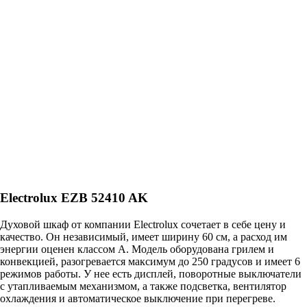
Electrolux EZB 52410 AK
Духовой шкаф от компании Electrolux сочетает в себе цену и
качество. Он независимый, имеет ширину 60 см, а расход им
энергии оценен классом А. Модель оборудована грилем и
конвекцией, разогревается максимум до 250 градусов и имеет 6
режимов работы. У нее есть дисплей, поворотные выключатели
с утапливаемым механизмом, а также подсветка, вентилятор
охлаждения и автоматическое выключение при перегреве.