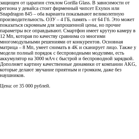
защищен от царапин стеклом Gorilla Glass. В зависимости от
региона у девайса стоит фирменный чипсет Exynos или
Snapdragon 845 – оба варианта показывают великолепную
производительность. ОЗУ – 4 ГБ, память – от 64 Гб. Это может
показаться скромным для запрошенной цены, но прочие
параметры все оправдывают. Смартфон имеет крутую камеру в
12 Мп, которая по качеству сравнима со многими
многомодульными решениями от конкурентов. Основная
матрица – 8 Мп, умеет снимать в 4K и сканирует лицо. Также у
модели полный порядок с беспроводными модулями, есть
аккумулятор на 3000 мАч с быстрой и беспроводной зарядкой.
Дополняет картину качественные динамики от компании AKG,
которые делают звучание приятным и громким, даже без
наушников.
Цена: от 35 000 рублей.