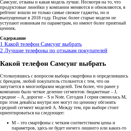
Самсунг, отзывы и какая модель лучше. Несмотря на то, что
продуктовые линейки у компании меняются и обновляются, в
рейтинг вошли не только самые свежие гаджеты, но и
выпущенные в 2018 году. Подчас более старые модели не
уступают новинкам по параметрам, но имеют более приятный
ценник.
Содержание
1
Какой телефон Самсунг выбрать
2
Лучшие телефоны по отзывам покупателей
Какой телефон Самсунг выбрать
Столкнувшись с вопросом выбора смартфона и определившись
с брендом, любой покупатель столкнется с тем, что он
запутается в многообразии моделей. Тем более, что ранее у
компании было четкое деление сегментов: бюджетные – J,
средние – А, дорогие – S и Note. Сегодня J серия сменилась M,
при этом девайсы внутри нее могут по ценнику обгонять
средний сегмент моделей A. Между тем, при выборе стоит
ориентироваться на следующее:
M – это смартфоны с четким соответствием цены и
параметров, здесь не будет ничего лишнего или каких-то