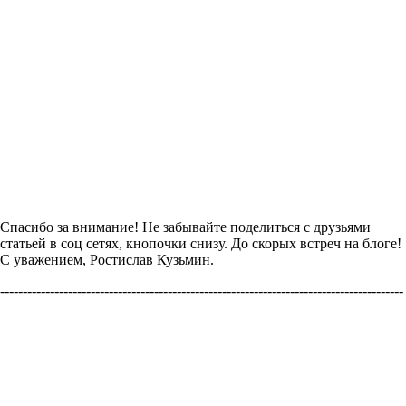
Спасибо за внимание! Не забывайте поделиться с друзьями
статьей в соц сетях, кнопочки снизу. До скорых встреч на блоге!
С уважением, Ростислав Кузьмин.
-----------------------------------------------------------------------------------------