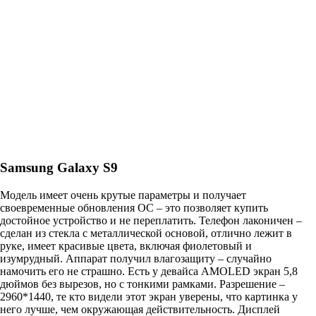
Samsung Galaxy S9
Модель имеет очень крутые параметры и получает
своевременные обновления ОС – это позволяет купить
достойное устройство и не переплатить. Телефон лаконичен –
сделан из стекла с металлической основой, отлично лежит в
руке, имеет красивые цвета, включая фиолетовый и
изумрудный. Аппарат получил влагозащиту – случайно
намочить его не страшно. Есть у девайса AMOLED экран 5,8
дюймов без вырезов, но с тонкими рамками. Разрешение –
2960*1440, те кто видели этот экран уверены, что картинка у
него лучше, чем окружающая действительность. Дисплей