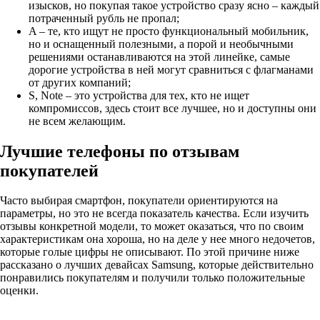
изысков, но покупая такое устройство сразу ясно – каждый
потраченный рубль не пропал;
A – те, кто ищут не просто функциональный мобильник,
но и оснащенный полезными, а порой и необычными
решениями останавливаются на этой линейке, самые
дорогие устройства в ней могут сравниться с флагманами
от других компаний;
S, Note – это устройства для тех, кто не ищет
компромиссов, здесь стоит все лучшее, но и доступны они
не всем желающим.
Лучшие телефоны по отзывам
покупателей
Часто выбирая смартфон, покупатели ориентируются на
параметры, но это не всегда показатель качества. Если изучить
отзывы конкретной модели, то может оказаться, что по своим
характеристикам она хороша, но на деле у нее много недочетов,
которые голые цифры не описывают. По этой причине ниже
рассказано о лучших девайсах Samsung, которые действительно
понравились покупателям и получили только положительные
оценки.