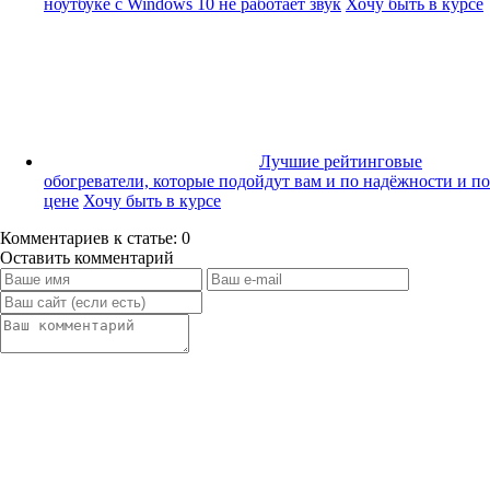
ноутбуке с Windows 10 не работает звук
Хочу быть в курсе
Лучшие рейтинговые
обогреватели, которые подойдут вам и по надёжности и по
цене
Хочу быть в курсе
Комментариев к статье: 0
Оставить комментарий