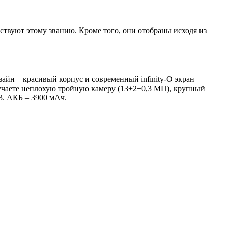
ствуют этому званию. Кроме того, они отобраны исходя из
йн – красивый корпус и современный infinity-O экран
олучаете неплохую тройную камеру (13+2+0,3 МП), крупный
3. АКБ – 3900 мАч.