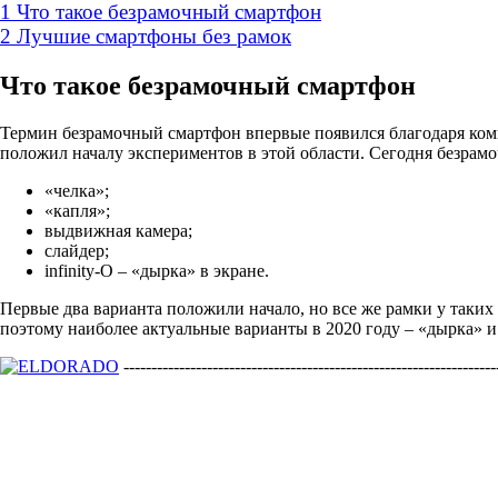
1
Что такое безрамочный смартфон
2
Лучшие смартфоны без рамок
Что такое безрамочный смартфон
Термин безрамочный смартфон впервые появился благодаря комп
положил началу экспериментов в этой области. Сегодня безра
«челка»;
«капля»;
выдвижная камера;
слайдер;
infinity-O – «дырка» в экране.
Первые два варианта положили начало, но все же рамки у таких
поэтому наиболее актуальные варианты в 2020 году – «дырка» 
-------------------------------------------------------------------