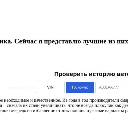
ка. Сейчас я представлю лучшие из них 
--------------------------
мое необходимое и качественное. Из года в год производители 
 – сначала их стали увеличивать, что не всегда плюс, так как д
нюю очередь на избавление от них повлияли разные варианты р