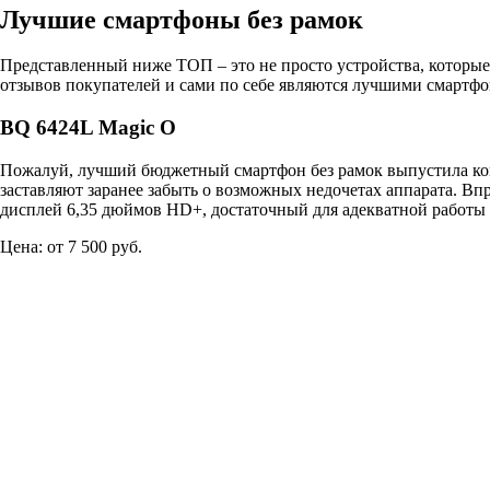
Лучшие смартфоны без рамок
Представленный ниже ТОП – это не просто устройства, которые 
отзывов покупателей и сами по себе являются лучшими смартф
BQ 6424L Magic O
Пожалуй, лучший бюджетный смартфон без рамок выпустила комп
заставляют заранее забыть о возможных недочетах аппарата. Вп
дисплей 6,35 дюймов HD+, достаточный для адекватной работы з
Цена: от 7 500 руб.