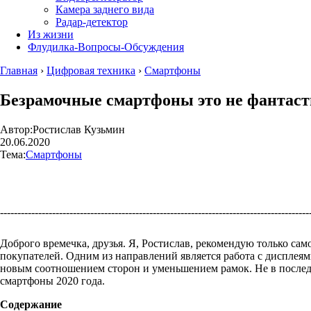
Камера заднего вида
Радар-детектор
Из жизни
Флудилка-Вопросы-Обсуждения
Главная
›
Цифровая техника
›
Смартфоны
Безрамочные смартфоны это не фантасти
Автор:
Ростислав Кузьмин
20.06.2020
Тема:
Смартфоны
----------------------------------------------------------------------------------------
Доброго времечка, друзья. Я, Ростислав, рекомендую только са
покупателей. Одним из направлений является работа с дисплеями
новым соотношением сторон и уменьшением рамок. Не в послед
смартфоны 2020 года.
Содержание