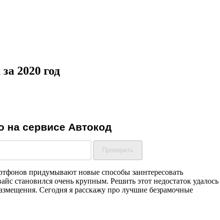
за 2020 год
смартфонов придумывают новые способы заинтересовать
евайс становился очень крупным. Решить этот недостаток удалось
азмещения. Сегодня я расскажу про лучшие безрамочные