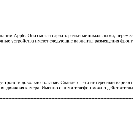
ании Apple. Она смогла сделать рамки минимальными, перемести
мочные устройства имеют следующие варианты размещения фронт
 устройств довольно толстые. Слайдер – это интересный вариант
и выдвижная камера. Именно с ними телефон можно действитель
------------------------------------------------------------------------------------------