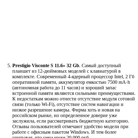
Prestigio Visconte S 11.6» 32 Gb
. Самый доступный
планшет из 12-дюймовых моделей с клавиатурой в
комплекте. Современный 4-ядерный процессор Intel, 2 Гб
оперативной памяти, аккумулятор емкостью 7500 mA·h
(автономная работа до 11 часов) и хороший запас
встроенной памяти являются сильными преимуществами.
К недостаткам можно отнести отсутствие модуля сотовой
связи (только Wi-Fi), отсутствие систем навигации и
низкое разрешение камеры. Фирма хоть и новая на
российском рынке, но определенное доверие уже
заслужила, если рассматривать бюджетную категорию.
Отзывы пользователей отмечают удобство модели при
работе с офисным пакетом Windows. И тем более
учитывая, что цена ниже 20 000 руб.