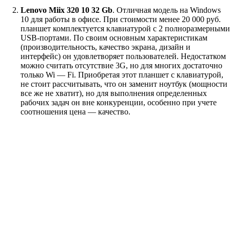
Lenovo Miix 320 10 32 Gb
. Отличная модель на Windows
10 для работы в офисе. При стоимости менее 20 000 руб.
планшет комплектуется клавиатурой с 2 полноразмерными
USB-портами. По своим основным характеристикам
(производительность, качество экрана, дизайн и
интерфейс) он удовлетворяет пользователей. Недостатком
можно считать отсутствие 3G, но для многих достаточно
только Wi — Fi. Приобретая этот планшет с клавиатурой,
не стоит рассчитывать, что он заменит ноутбук (мощности
все же не хватит), но для выполнения определенных
рабочих задач он вне конкуренции, особенно при учете
соотношения цена — качество.