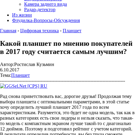
Камера заднего вида
Радар-детектор
Из жизни
Флудилка-Вопросы-Обсуждения
Главная
›
Цифровая техника
›
Планшет
Какой планшет по мнению покупателей
в 2017 году считается самым лучшим?
Автор:
Ростислав Кузьмин
6.10.2017
Тема:
Планшет
-----------------------------------------------------------------------------------
Рад снова приветствовать вас, дорогие друзья! Продолжая тему
выбора планшета с оптимальными параметрами, в этой статье
хочу определить лучший планшет 2017 года по всем
характеристикам. Разумеется, это будет не одна модель, так как в
разных категориях есть свои лидеры и нельзя сказать, что такая-
то модель с компактным экраном лучше такой-то с диагональю
12 дюймов. Поэтому я подготовил рейтинг с учетом категорий.
В результате определив потребности, вы без труда сможете