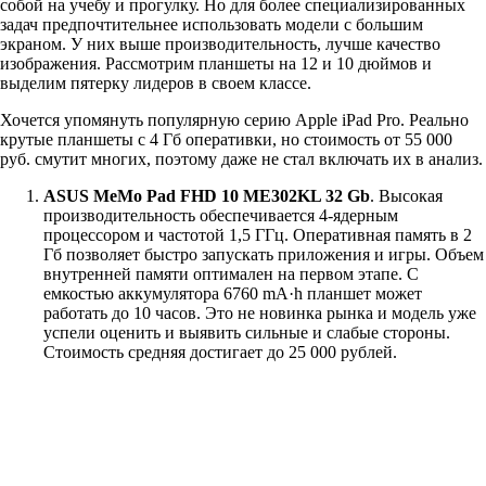
собой на учебу и прогулку. Но для более специализированных
задач предпочтительнее использовать модели с большим
экраном. У них выше производительность, лучше качество
изображения. Рассмотрим планшеты на 12 и 10 дюймов и
выделим пятерку лидеров в своем классе.
Хочется упомянуть популярную серию Apple iPad Pro. Реально
крутые планшеты с 4 Гб оперативки, но стоимость от 55 000
руб. смутит многих, поэтому даже не стал включать их в анализ.
ASUS MeMo Pad FHD 10 ME302KL 32 Gb
. Высокая
производительность обеспечивается 4-ядерным
процессором и частотой 1,5 ГГц. Оперативная память в 2
Гб позволяет быстро запускать приложения и игры. Объем
внутренней памяти оптимален на первом этапе. С
емкостью аккумулятора 6760 mA·h планшет может
работать до 10 часов. Это не новинка рынка и модель уже
успели оценить и выявить сильные и слабые стороны.
Стоимость средняя достигает до 25 000 рублей.