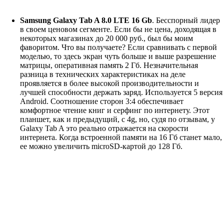
Samsung Galaxy Tab A 8.0 LTE 16 Gb
. Бесспорный лидер
в своем ценовом сегменте. Если бы не цена, доходящая в
некоторых магазинах до 20 000 руб., был бы моим
фаворитом. Что вы получаете? Если сравнивать с первой
моделью, то здесь экран чуть больше и выше разрешение
матрицы, оперативная память 2 Гб. Незначительная
разница в технических характеристиках на деле
проявляется в более высокой производительности и
лучшей способности держать заряд. Используется 5 версия
Android. Соотношение сторон 3:4 обеспечивает
комфортное чтение книг и серфинг по интернету. Этот
планшет, как и предыдущий, с 4g, но, судя по отзывам, у
Galaxy Tab A это реально отражается на скорости
интернета. Когда встроенной памяти на 16 Гб станет мало,
ее можно увеличить microSD-картой до 128 Гб.