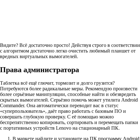
Видите? Всё достаточно просто! Действуя строго в соответствии
с алгоритмом достаточно легко очистить любимый планшет от
вредных виртуальных вымогателей.
Права администратора
Таблетка всё ещё глючит, тормозит и долго грузится?
Потребуются более радикальные меры. Рекомендую произвести
более серьёзные манипуляции, способные найти и обезвредить
скрытых вымогателей. Серьёзно помочь может утилита Android
Commander. Она автоматически переводит вас в статус
«суперпользователь», даёт право работать с базовым ПО и
совершать глубокую проверку. С её помощью можно
беспрепятственно копировать, сортировать и перемещать папки
с портативных устройств Lenovo на стационарный ПК.
В маркете найдите и установите на ПК программу Android