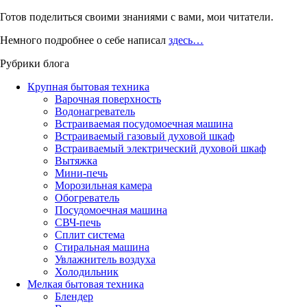
Готов поделиться своими знаниями с вами, мои читатели.
Немного подробнее о себе написал
здесь…
Рубрики блога
Крупная бытовая техника
Варочная поверхность
Водонагреватель
Встраиваемая посудомоечная машина
Встраиваемый газовый духовой шкаф
Встраиваемый электрический духовой шкаф
Вытяжка
Мини-печь
Морозильная камера
Обогреватель
Посудомоечная машина
СВЧ-печь
Сплит система
Стиральная машина
Увлажнитель воздуха
Холодильник
Мелкая бытовая техника
Блендер