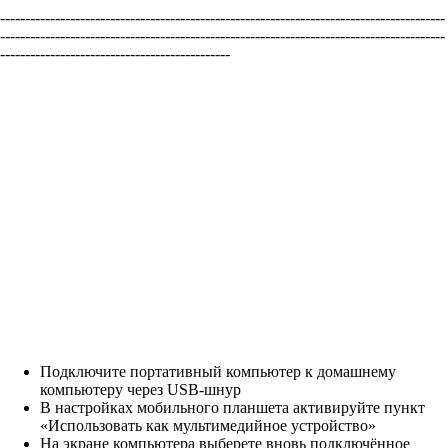
-----------------------------------------------------------------------------------------
-----------------------------------------------------------------------------------------
----------------------------------------------
Подключите портативный компьютер к домашнему
компьютеру через USB-шнур
В настройках мобильного планшета активируйте пункт
«Использовать как мультимедийное устройство»
На экране компьютера выберете вновь подключённое