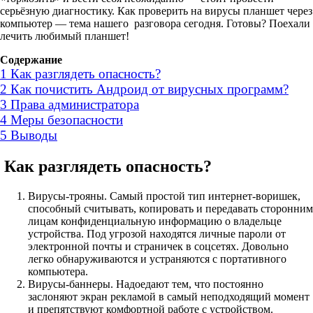
серьёзную диагностику. Как проверить на вирусы планшет через
компьютер — тема нашего разговора сегодня. Готовы? Поехали
лечить любимый планшет!
Содержание
1
Как разглядеть опасность?
2
Как почистить Андроид от вирусных программ?
3
Права администратора
4
Меры безопасности
5
Выводы
Как разглядеть опасность?
Вирусы-трояны. Самый простой тип интернет-воришек,
способный считывать, копировать и передавать сторонним
лицам конфиденциальную информацию о владельце
устройства. Под угрозой находятся личные пароли от
электронной почты и страничек в соцсетях. Довольно
легко обнаруживаются и устраняются с портативного
компьютера.
Вирусы-баннеры. Надоедают тем, что постоянно
заслоняют экран рекламой в самый неподходящий момент
и препятствуют комфортной работе с устройством.