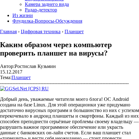
Камера заднего вида
Радар-детектор
Из жизни
Флудилка-Вопросы-Обсуждения
Главная
›
Цифровая техника
›
Планшет
Каким образом через компьютер
проверить планшет на вирусы?
Автор:
Ростислав Кузьмин
15.12.2017
Тема:
Планшет
-----------------------------------------------------------------------------------
Добрый день, уважаемые читатели моего блога! ОС Аndroid
создана на базе Linux. Для этой операционки уже придумано
достаточно вирусных программ и большинство из них с успехом
перекочевало в андроид планшеты и смартфоны. Каждый из них
способен преподнести серьёзные проблемы своему владельцу —
разрушить важное программное обеспечение или украсть
данные с банковских он-лайн счетов. Если ваш планшет стал
«тормозить» и вести себя неожиданно — стоит провести