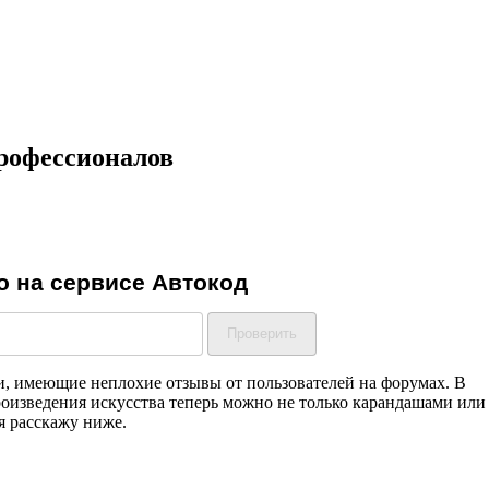
рофессионалов
и, имеющие неплохие отзывы от пользователей на форумах. В
роизведения искусства теперь можно не только карандашами или
я расскажу ниже.