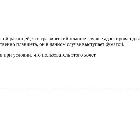
 той разницей, что графический планшет лучше адаптирован для
ственно планшета, он в данном случае выступает бумагой.
 при условии, что пользователь этого хочет.
-----------------------------------------------------------------------------------------