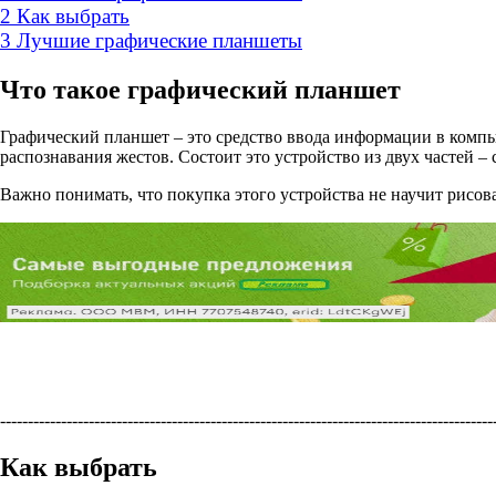
2
Как выбрать
3
Лучшие графические планшеты
Что такое графический планшет
Графический планшет – это средство ввода информации в компь
распознавания жестов. Состоит это устройство из двух частей 
Важно понимать, что покупка этого устройства не научит рисова
----------------------------------------------------------------------------------------
Как выбрать