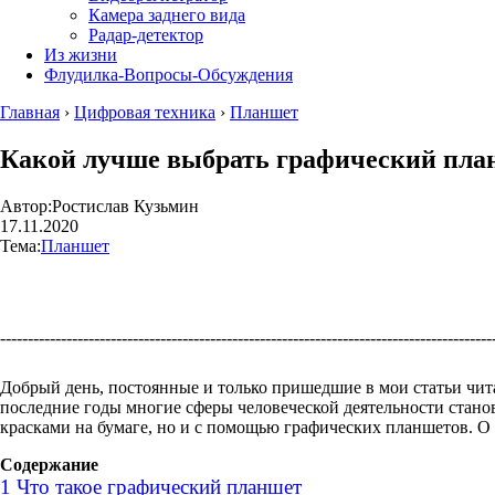
Камера заднего вида
Радар-детектор
Из жизни
Флудилка-Вопросы-Обсуждения
Главная
›
Цифровая техника
›
Планшет
Какой лучше выбрать графический план
Автор:
Ростислав Кузьмин
17.11.2020
Тема:
Планшет
----------------------------------------------------------------------------------------
Добрый день, постоянные и только пришедшие в мои статьи чит
последние годы многие сферы человеческой деятельности стано
красками на бумаге, но и с помощью графических планшетов. О 
Содержание
1
Что такое графический планшет