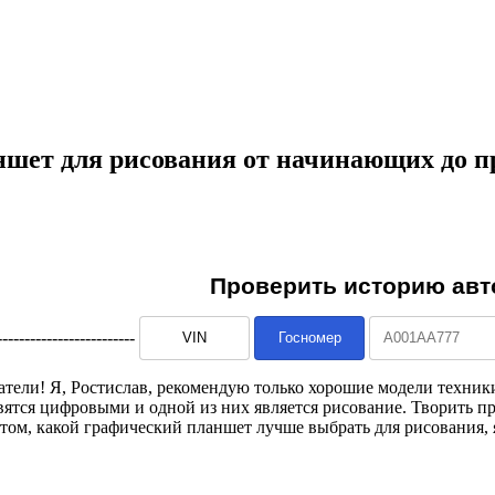
шет для рисования от начинающих до п
--------------------------
атели! Я, Ростислав, рекомендую только хорошие модели техник
вятся цифровыми и одной из них является рисование. Творить п
том, какой графический планшет лучше выбрать для рисования, 