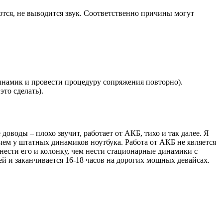
ются, не выводится звук. Соответственно причины могут
инамик и провести процедуру сопряжения повторно).
это сделать).
воды – плохо звучит, работает от АКБ, тихо и так далее. Я
чем у штатных динамиков ноутбука. Работа от АКБ не является
нести его и колонку, чем нести стационарные динамики с
ей и заканчивается 16-18 часов на дорогих мощных девайсах.