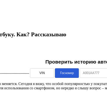
тбуку. Как? Рассказываю
--------------------------
 меняется. Сегодня я вижу, что особой популярностью у покупа
я использования со смартфоном, но нередко я слышу вопрос – м