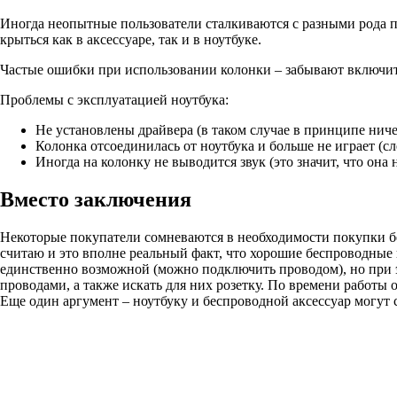
Иногда неопытные пользователи сталкиваются с разными рода пр
крыться как в аксессуаре, так и в ноутбуке.
Частые ошибки при использовании колонки – забывают включить
Проблемы с эксплуатацией ноутбука:
Не установлены драйвера (в таком случае в принципе ничег
Колонка отсоединилась от ноутбука и больше не играет (
Иногда на колонку не выводится звук (это значит, что она 
Вместо заключения
Некоторые покупатели сомневаются в необходимости покупки бес
считаю и это вполне реальный факт, что хорошие беспроводные 
единственно возможной (можно подключить проводом), но при э
проводами, а также искать для них розетку. По времени работы 
Еще один аргумент – ноутбуку и беспроводной аксессуар могут 