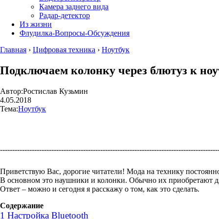
Камера заднего вида
Радар-детектор
Из жизни
Флудилка-Вопросы-Обсуждения
Главная
›
Цифровая техника
›
Ноутбук
Подключаем колонку через блютуз к ноу
Автор:
Ростислав Кузьмин
4.05.2018
Тема:
Ноутбук
----------------------------------------------------------------------------------------
Приветствую Вас, дорогие читатели! Мода на технику постоянно
В основном это наушники и колонки. Обычно их приобретают дл
Ответ – можно и сегодня я расскажу о том, как это сделать.
Содержание
1
Настройка Bluetooth