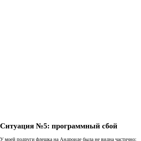
Ситуация №5: программный сбой
У моей подруги флешка на Андроиде была не видна частично: