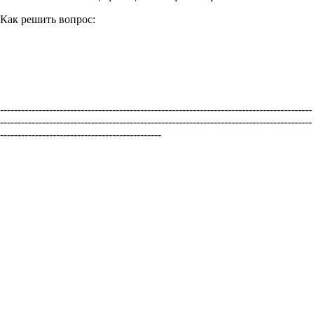
Как решить вопрос:
-----------------------------------------------------------------------------------------
-----------------------------------------------------------------------------------------
----------------------------------------------