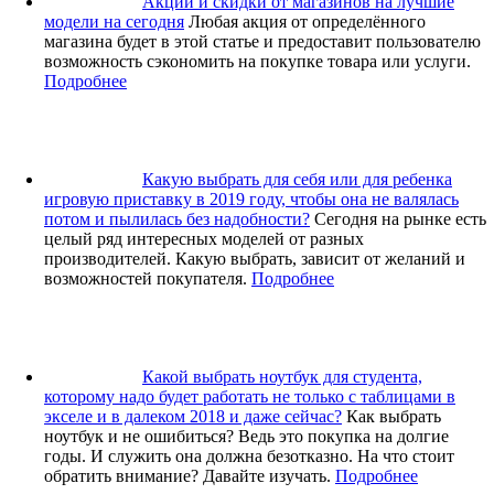
Акции и скидки от магазинов на лучшие
модели на сегодня
Любая акция от определённого
магазина будет в этой статье и предоставит пользователю
возможность сэкономить на покупке товара или услуги.
Подробнее
Какую выбрать для себя или для ребенка
игровую приставку в 2019 году, чтобы она не валялась
потом и пылилась без надобности?
Сегодня на рынке есть
целый ряд интересных моделей от разных
производителей. Какую выбрать, зависит от желаний и
возможностей покупателя.
Подробнее
Какой выбрать ноутбук для студента,
которому надо будет работать не только с таблицами в
экселе и в далеком 2018 и даже сейчас?
Как выбрать
ноутбук и не ошибиться? Ведь это покупка на долгие
годы. И служить она должна безотказно. На что стоит
обратить внимание? Давайте изучать.
Подробнее