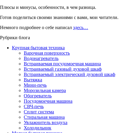
Плюсы и минусы, особенности, в чем разница.
Готов поделиться своими знаниями с вами, мои читатели.
Немного подробнее о себе написал
здесь…
Рубрики блога
Крупная бытовая техника
Варочная поверхность
Водонагреватель
Встраиваемая посудомоечная машина
Встраиваемый газовый духовой шкаф
Встраиваемый электрический духовой шкаф
Вытяжка
Мини-печь
Морозильная камера
Обогреватель
Посудомоечная машина
СВЧ-печь
Сплит система
Стиральная машина
Увлажнитель воздуха
Холодильник