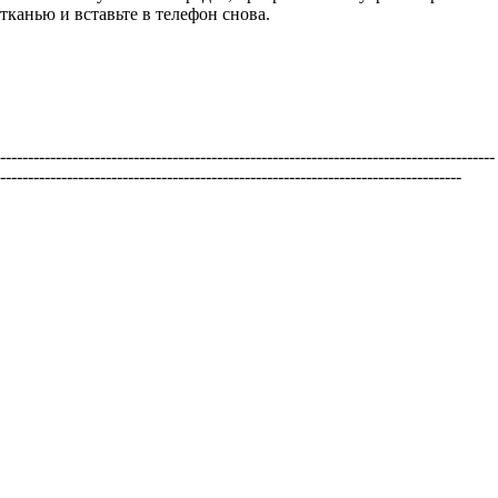
тканью и вставьте в телефон снова.
-----------------------------------------------------------------------------------------
-----------------------------------------------------------------------------------