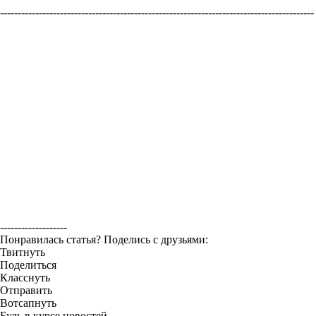
-----------------------------------------------------------------------------------------
-------------------
Понравилась статья? Поделись с друзьями:
Твитнуть
Поделиться
Класснуть
Отправить
Вотсапнуть
Будь в курсе новостей