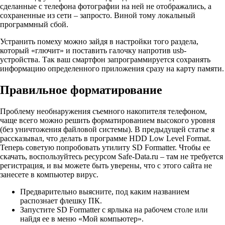
сделанные с телефона фотографии на ней не отображались, а
сохраненные из сети – запросто. Виной тому локальный
программный сбой.
Устранить помеху можно зайдя в настройки того раздела,
который «глючит» и поставить галочку напротив usb-
устройства. Так ваш смартфон запрограммируется сохранять
информацию определенного приложения сразу на карту памяти.
Правильное форматирование
Проблему необнаружения съемного накопителя телефоном,
чаще всего можно решить форматированием высокого уровня
(без уничтожения файловой системы). В предыдущей статье я
рассказывал, что делать в программе HDD Low Level Format.
Теперь советую попробовать утилиту SD Formatter. Чтобы ее
скачать, воспользуйтесь ресурсом Safe-Data.ru – там не требуется
регистрация, и вы можете быть уверены, что с этого сайта не
занесете в компьютер вирус.
Предварительно выясните, под каким названием
распознает флешку ПК.
Запустите SD Formatter с ярлыка на рабочем столе или
найдя ее в меню «Мой компьютер».