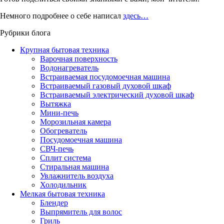
Немного подробнее о себе написал
здесь…
Рубрики блога
Крупная бытовая техника
Варочная поверхность
Водонагреватель
Встраиваемая посудомоечная машина
Встраиваемый газовый духовой шкаф
Встраиваемый электрический духовой шкаф
Вытяжка
Мини-печь
Морозильная камера
Обогреватель
Посудомоечная машина
СВЧ-печь
Сплит система
Стиральная машина
Увлажнитель воздуха
Холодильник
Мелкая бытовая техника
Блендер
Выпрямитель для волос
Гриль