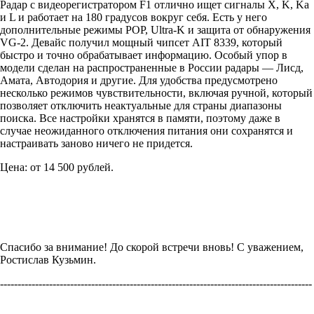
Радар с видеорегистратором F1 отлично ищет сигналы X, K, Ka
и L и работает на 180 градусов вокруг себя. Есть у него
дополнительные режимы POP, Ultra-K и защита от обнаружения
VG-2. Девайс получил мощный чипсет AIT 8339, который
быстро и точно обрабатывает информацию. Особый упор в
модели сделан на распространенные в России радары — Лисд,
Амата, Автодория и другие. Для удобства предусмотрено
несколько режимов чувствительности, включая ручной, который
позволяет отключить неактуальные для страны диапазоны
поиска. Все настройки хранятся в памяти, поэтому даже в
случае неожиданного отключения питания они сохранятся и
настраивать заново ничего не придется.
Цена: от 14 500 рублей.
Спасибо за внимание! До скорой встречи вновь! С уважением,
Ростислав Кузьмин.
-----------------------------------------------------------------------------------------