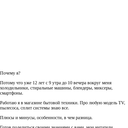
Почему я?
Потому что уже 12 лет с 9 утра до 10 вечера вокруг меня
холодильники, стиральные машины, блендеры, миксеры,
смартфоны.
Работаю я в магазине бытовой техники. Про любую модель TV,
пылесоса, сплит системы знаю все.
Плюсы и минусы, особенности, в чем разница.
Готов поделиться своими знаниями с вами, мои читатели.