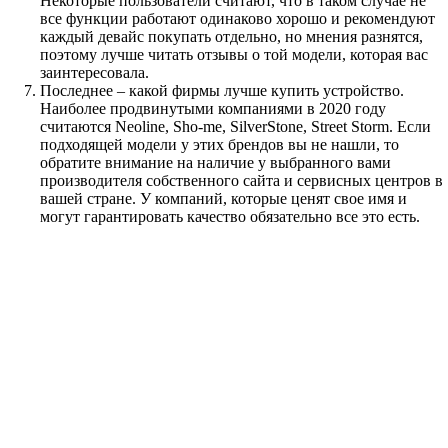
Некоторые пользователи считают, что в таком случае не
все функции работают одинаково хорошо и рекомендуют
каждый девайс покупать отдельно, но мнения разнятся,
поэтому лучше читать отзывы о той модели, которая вас
заинтересовала.
Последнее – какой фирмы лучше купить устройство.
Наиболее продвинутыми компаниями в 2020 году
считаются Neoline, Sho-me, SilverStone, Street Storm. Если
подходящей модели у этих брендов вы не нашли, то
обратите внимание на наличие у выбранного вами
производителя собственного сайта и сервисных центров в
вашей стране. У компаний, которые ценят свое имя и
могут гарантировать качество обязательно все это есть.