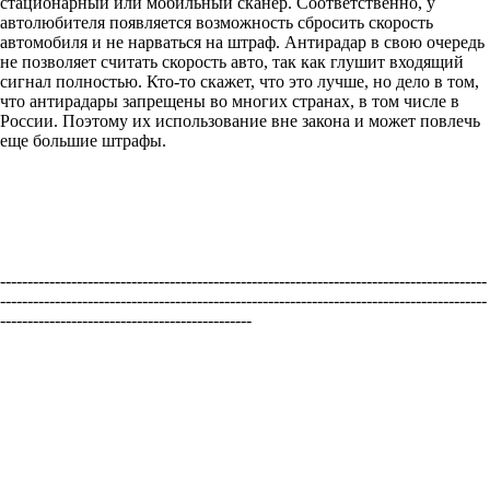
стационарный или мобильный сканер. Соответственно, у
автолюбителя появляется возможность сбросить скорость
автомобиля и не нарваться на штраф. Антирадар в свою очередь
не позволяет считать скорость авто, так как глушит входящий
сигнал полностью. Кто-то скажет, что это лучше, но дело в том,
что антирадары запрещены во многих странах, в том числе в
России. Поэтому их использование вне закона и может повлечь
еще большие штрафы.
-----------------------------------------------------------------------------------------
-----------------------------------------------------------------------------------------
----------------------------------------------