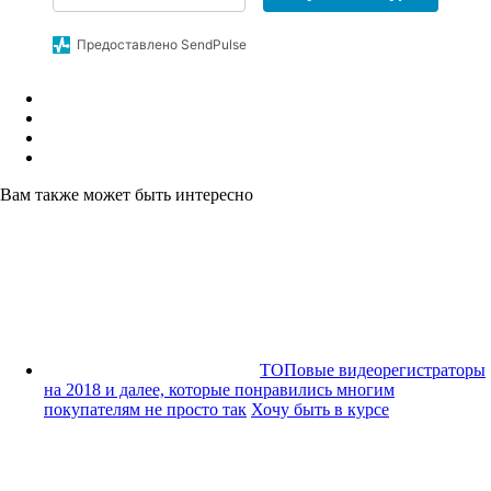
Предоставлено SendPulse
Вам также может быть интересно
ТОПовые видеорегистраторы
на 2018 и далее, которые понравились многим
покупателям не просто так
Хочу быть в курсе