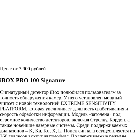
Цена: от 3 900 рублей.
iBOX PRO 100 Signature
Сигнатурный детектор iBox полюбился пользователям за
точность обнаружения камер. У него установлен мощный
чипсет с новой технологией EXTREME SENSITIVITY
PLATFORM, которая увеличивает дальность срабатывания и
скорость обработки информации. Модель «заточена» под
огромное количество детекторов, включая Стрелку, Кордон, а
также новейшие лазерные системы. Среди поддерживаемых
диапазонов – K, Ka, Ku, X, L. Поиск сигнала осуществляется на
360 градусов вокруг автомобиля. Поддерживаемые режимы