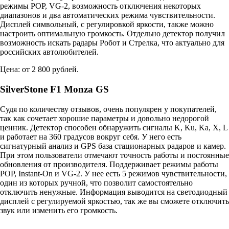
режимы POP, VG-2, возможность отключения некоторых
диапазонов и два автоматических режима чувствительности.
Дисплей символьный, с регулировкой яркости, также можно
настроить оптимальную громкость. Отдельно детектор получил
возможность искать радары Робот и Стрелка, что актуально для
российских автолюбителей.
Цена: от 2 800 рублей.
SilverStone F1 Monza GS
Судя по количеству отзывов, очень популярен у покупателей,
так как сочетает хорошие параметры и довольно недорогой
ценник. Детектор способен обнаружить сигналы K, Ku, Ka, X, L
и работает на 360 градусов вокруг себя. У него есть
сигнатурный анализ и GPS база стационарных радаров и камер.
При этом пользователи отмечают точность работы и постоянные
обновления от производителя. Поддерживает режимы работы
POP, Instant-On и VG-2. У нее есть 5 режимов чувствительности,
один из которых ручной, что позволит самостоятельно
отключить ненужные. Информация выводится на светодиодный
дисплей с регулируемой яркостью, так же вы сможете отключить
звук или изменить его громкость.