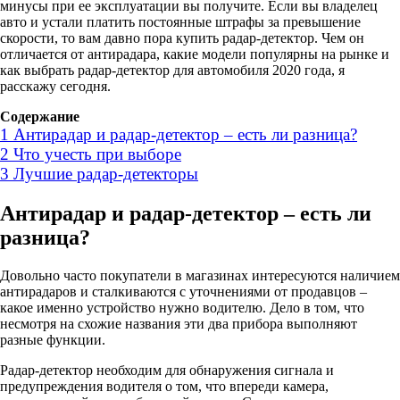
минусы при ее эксплуатации вы получите. Если вы владелец
авто и устали платить постоянные штрафы за превышение
скорости, то вам давно пора купить радар-детектор. Чем он
отличается от антирадара, какие модели популярны на рынке и
как выбрать радар-детектор для автомобиля 2020 года, я
расскажу сегодня.
Содержание
1
Антирадар и радар-детектор – есть ли разница?
2
Что учесть при выборе
3
Лучшие радар-детекторы
Антирадар и радар-детектор – есть ли
разница?
Довольно часто покупатели в магазинах интересуются наличием
антирадаров и сталкиваются с уточнениями от продавцов –
какое именно устройство нужно водителю. Дело в том, что
несмотря на схожие названия эти два прибора выполняют
разные функции.
Радар-детектор необходим для обнаружения сигнала и
предупреждения водителя о том, что впереди камера,