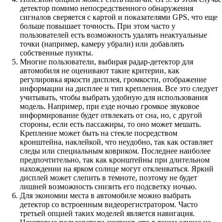
детектор помимо непосредственного обнаружения
сигналов сверяется с картой и показателями GPS, что еще
больше повышает точность. При этом часто у
пользователей есть возможность удалять неактуальные
точки (например, камеру убрали) или добавлять
собственные пункты.
Многие пользователи, выбирая радар-детектор для
автомобиля не оценивают такие критерии, как
регулировка яркости дисплея, громкости, отображение
информации на дисплее и тип крепления. Все это следует
учитывать, чтобы выбрать удобную для использования
модель. Например, при езде ночью громкое звуковое
информирование будет отвлекать от сна, но, с другой
стороны, если есть пассажиры, то оно может мешать.
Крепление может быть на стекле посредством
кронштейна, наклейкой, что неудобно, так как оставляет
следы или специальным ковриком. Последнее наиболее
предпочтительно, так как кронштейны при длительном
нахождении на ярком солнце могут отклеиваться. Яркий
дисплей может слепить в темноте, поэтому не будет
лишней возможность снизить его подсветку ночью.
Для экономии места в автомобиле можно выбрать
детектор со встроенным видеорегистратором. Часто
третьей опцией таких моделей является навигация.