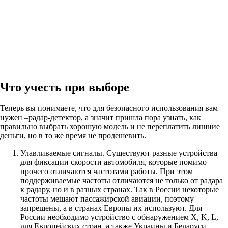
Что учесть при выборе
Теперь вы понимаете, что для безопасного использования вам
нужен –радар-детектор, а значит пришла пора узнать, как
правильно выбрать хорошую модель и не переплатить лишние
деньги, но в то же время не продешевить.
Улавливаемые сигналы. Существуют разные устройства
для фиксации скорости автомобиля, которые помимо
прочего отличаются частотами работы. При этом
поддерживаемые частоты отличаются не только от радара
к радару, но и в разных странах. Так в России некоторые
частоты мешают пассажирской авиации, поэтому
запрещены, а в странах Европы их используют. Для
России необходимо устройство с обнаружением X, K, L,
для Европейских стран, а также Украины и Беларуси