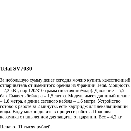
Tefal SV7030
За небольшую сумму денег сегодня можно купить качественный
отпариватель от именитого бренда из Франции Tefal. Мощность
– 2,2 кВт, пар 120/310 грамм (постоянно/удар). Давление – 5,5
бар. Емкость бойлера – 1,5 литра. Модель имеет длинный шланг
– 1,8 метра, а длина сетевого кабеля – 1,6 метра. Устройство
готово к работе за 2 минуты, есть картридж для декальцинации
воды. Воду можно долить в процессе работы. Подошва
керамика с напылением для защиты от царапин. Вес – 4,2 кг.
Цена: от 11 тысяч рублей.