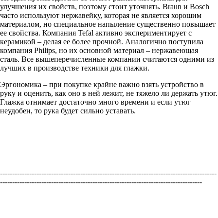
улучшения их свойств, поэтому стоит уточнять. Braun и Bosch
часто используют нержавейку, которая не является хорошим
материалом, но специальное напыление существенно повышает
ее свойства. Компания Tefal активно экспериментирует с
керамикой – делая ее более прочной. Аналогично поступила
компания Philips, но их основной материал – нержавеющая
сталь. Все вышеперечисленные компании считаются одними из
лучших в производстве техники для глажки.
Эргономика – при покупке крайне важно взять устройство в
руку и оценить, как оно в ней лежит, не тяжело ли держать утюг.
Глажка отнимает достаточно много времени и если утюг
неудобен, то рука будет сильно уставать.
-----------------------------------------------------------------------------------------
-----------------------------------------------------------------------------------