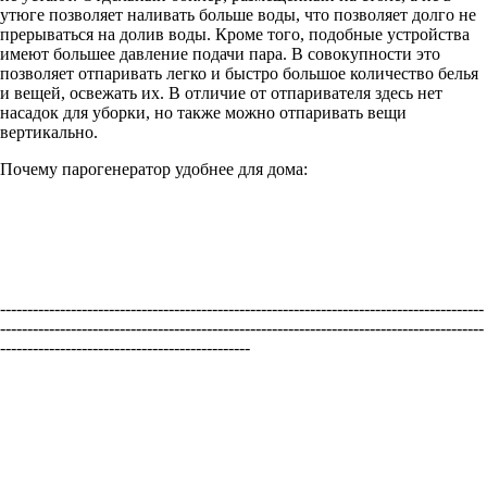
утюге позволяет наливать больше воды, что позволяет долго не
прерываться на долив воды. Кроме того, подобные устройства
имеют большее давление подачи пара. В совокупности это
позволяет отпаривать легко и быстро большое количество белья
и вещей, освежать их. В отличие от отпаривателя здесь нет
насадок для уборки, но также можно отпаривать вещи
вертикально.
Почему парогенератор удобнее для дома:
-----------------------------------------------------------------------------------------
-----------------------------------------------------------------------------------------
----------------------------------------------