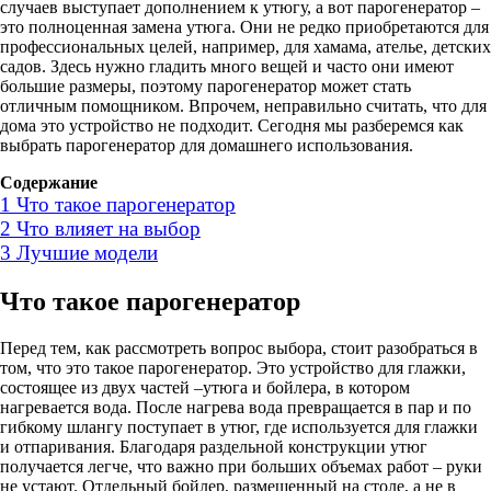
случаев выступает дополнением к утюгу, а вот парогенератор –
это полноценная замена утюга. Они не редко приобретаются для
профессиональных целей, например, для хамама, ателье, детских
садов. Здесь нужно гладить много вещей и часто они имеют
большие размеры, поэтому парогенератор может стать
отличным помощником. Впрочем, неправильно считать, что для
дома это устройство не подходит. Сегодня мы разберемся как
выбрать парогенератор для домашнего использования.
Содержание
1
Что такое парогенератор
2
Что влияет на выбор
3
Лучшие модели
Что такое парогенератор
Перед тем, как рассмотреть вопрос выбора, стоит разобраться в
том, что это такое парогенератор. Это устройство для глажки,
состоящее из двух частей –утюга и бойлера, в котором
нагревается вода. После нагрева вода превращается в пар и по
гибкому шлангу поступает в утюг, где используется для глажки
и отпаривания. Благодаря раздельной конструкции утюг
получается легче, что важно при больших объемах работ – руки
не устают. Отдельный бойлер, размещенный на столе, а не в