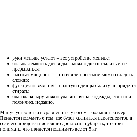
руки меньше устают – вес устройства меньше;
большая емкость для воды – можно долго гладить и не
прерываться;
высокая мощность – штору или простыни можно гладить
сложив;
функция освежения – надетую один раз майку не придется
стирать;
благодаря пару можно удалять пятна с одежды, если они
появились недавно.
Минус устройства в сравнении с утюгом – больший размер.
Придется подумать о том, где будет храниться парогенератор и
если его придется постоянно доставать и убирать, то стоит
понимать, что придется поднимать вес от 5 кг.