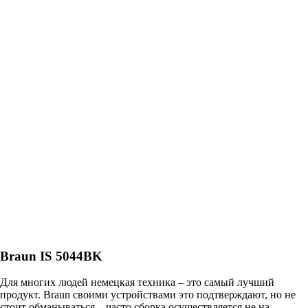
Braun IS 5044BK
Для многих людей немецкая техника – это самый лучший
продукт. Braun своими устройствами это подтверждают, но не
стоит обманываться – часто сборка осуществляется не на