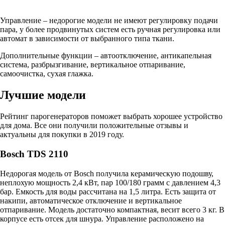
Управление – недорогие модели не имеют регулировку подачи
пара, у более продвинутых систем есть ручная регулировка или
автомат в зависимости от выбранного типа ткани.
Дополнительные функции – автоотключение, антикапельная
система, разбрызгивание, вертикальное отпаривание,
самоочистка, сухая глажка.
Лучшие модели
Рейтинг парогенераторов поможет выбрать хорошее устройство
для дома. Все они получили положительные отзывы и
актуальны для покупки в 2019 году.
Bosch TDS 2110
Недорогая модель от Bosch получила керамическую подошву,
неплохую мощность 2,4 кВт, пар 100/180 грамм с давлением 4,3
бар. Емкость для воды рассчитана на 1,5 литра. Есть защита от
накипи, автоматическое отключение и вертикальное
отпаривание. Модель достаточно компактная, весит всего 3 кг. В
корпусе есть отсек для шнура. Управление расположено на