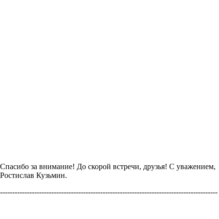
Спасибо за внимание! До скорой встречи, друзья! С уважением,
Ростислав Кузьмин.
-----------------------------------------------------------------------------------------