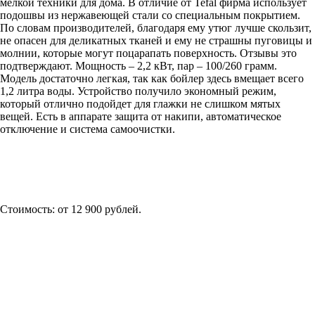
мелкой техники для дома. В отличие от Tefal фирма использует
подошвы из нержавеющей стали со специальным покрытием.
По словам производителей, благодаря ему утюг лучше скользит,
не опасен для деликатных тканей и ему не страшны пуговицы и
молнии, которые могут поцарапать поверхность. Отзывы это
подтверждают. Мощность – 2,2 кВт, пар – 100/260 грамм.
Модель достаточно легкая, так как бойлер здесь вмещает всего
1,2 литра воды. Устройство получило экономный режим,
который отлично подойдет для глажки не слишком мятых
вещей. Есть в аппарате защита от накипи, автоматическое
отключение и система самоочистки.
Стоимость: от 12 900 рублей.