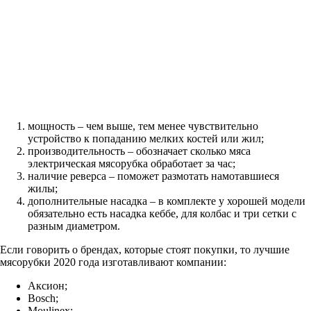
мощность – чем выше, тем менее чувствительно
устройство к попаданию мелких костей или жил;
производительность – обозначает сколько мяса
электрическая мясорубка обработает за час;
наличие реверса – поможет размотать намотавшиеся
жилы;
дополнительные насадка – в комплекте у хорошей модели
обязательно есть насадка кеббе, для колбас и три сетки с
разным диаметром.
Если говорить о брендах, которые стоят покупки, то лучшие
мясорубки 2020 года изготавливают компании:
Аксион;
Bosch;
Moulinex;