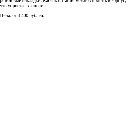
резиновые накладки. Кабель питания можно спрятать в корпус,
что упростит хранение.
Цена: от 3 400 рублей.