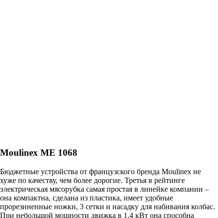
Moulinex ME 1068
Бюджетные устройства от французского бренда Moulinex не
хуже по качеству, чем более дорогие. Третья в рейтинге
электрическая мясорубка самая простая в линейке компании –
она компактна, сделана из пластика, имеет удобные
прорезиненные ножки, 3 сетки и насадку для набивания колбас.
При небольшой мощности движка в 1,4 кВт она способна