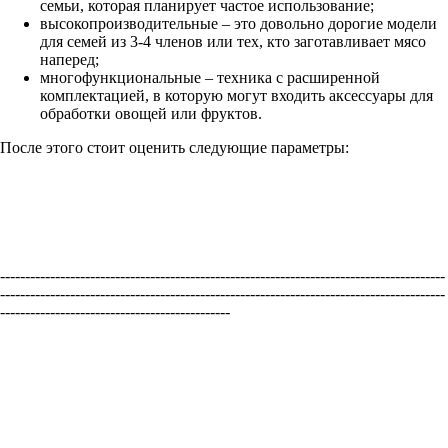
семьи, которая планирует частое использование;
высокопроизводительные – это довольно дорогие модели
для семей из 3-4 членов или тех, кто заготавливает мясо
наперед;
многофункциональные – техника с расширенной
комплектацией, в которую могут входить аксессуары для
обработки овощей или фруктов.
После этого стоит оценить следующие параметры:
-----------------------------------------------------------------------------------------
-----------------------------------------------------------------------------------------
----------------------------------------------