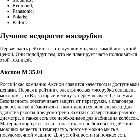
Redmond;
Panasonic;
Polaris;
Kitfort.
Лучшие недорогие мясорубки
Первая часть рейтинга – это лучшие модели с самой доступной
ценой. Они подойдут тем, кто не планирует часто пользоваться
этой техникой.
Аксион М 35.01
Российская компания Аксион славится качеством и доступными
ценами. Первая в рейтинге электрическая мясорубка оснащена
мотором 1,5 кВт, который в минуту перемалывает 1,7 кг мяса.
Безопасность обеспечивает защита от перегрузки, а благодаря
реверсу легко избавиться от намотавшихся волокон мяса. Для
удобства работы предусмотрено 3 сетки с отверстиями разного
диаметра, а также есть все необходимое для набивания колбасок.
Материал корпус и лотка – пластик, он не боится воздействия
моющих веществ и температур, поэтому можно мыть в
посудомоечной машине. Для устойчивости на ножках есть