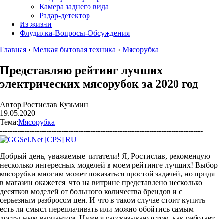
Камера заднего вида
Радар-детектор
Из жизни
Флудилка-Вопросы-Обсуждения
Главная
›
Мелкая бытовая техника
›
Мясорубка
Представляю рейтинг лучших
электрических мясорубок за 2020 год
Автор:
Ростислав Кузьмин
19.05.2020
Тема:
Мясорубка
-----------------------------------------------------------------------------------
Добрый день, уважаемые читатели! Я, Ростислав, рекомендую
несколько интересных моделей в моем рейтинге лучших! Выбор
мясорубки многим может показаться простой задачей, но придя
в магазин окажется, что на витрине представлено несколько
десятков моделей от большого количества брендов и с
серьезным разбросом цен. И что в таком случае стоит купить –
есть ли смысл переплачивать или можно обойтись самым
доступным вариантом. Ниже я рассказываю о том, как работает