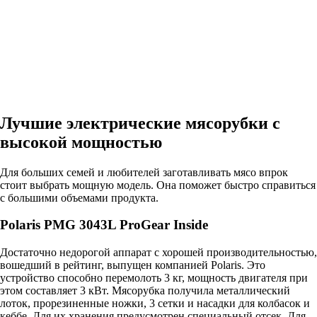
Лучшие электрические мясорубки с
высокой мощностью
Для больших семей и любителей заготавливать мясо впрок
стоит выбрать мощную модель. Она поможет быстро справиться
с большими объемами продукта.
Polaris PMG 3043L ProGear Inside
Достаточно недорогой аппарат с хорошей производительностью,
вошедший в рейтинг, выпущен компанией Polaris. Это
устройство способно перемолоть 3 кг, мощность двигателя при
этом составляет 3 кВт. Мясорубка получила металлический
лоток, прорезиненные ножки, 3 сетки и насадки для колбасок и
кеббе. Для их хранения предусмотрен специальный отсек. Для