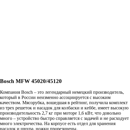
Bosch MFW 45020/45120
Компания Bosch – это легендарный немецкий производитель,
который в России неизменно ассоциируется с высоким
качеством. Мясорубка, вошедшая в рейтинг, получила комплект
из трех решеток и насадок для колбаски и кеббе, имеет высокую
производительность 2,7 кг при моторе 1,6 кВт, что довольно
много – устройство быстро справляется с задачей и не расходует
много электричества. На корпусе есть отдел для хранения
насадок и шнура, ножки прорезинены.