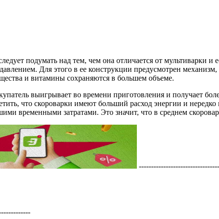
следует подумать над тем, чем она отличается от мультиварки и 
 давлением. Для этого в ее конструкции предусмотрен механизм,
ещества и витамины сохраняются в большем объеме.
купатель выигрывает во времени приготовления и получает боле
етить, что скороварки имеют больший расход энергии и нередко г
ми временными затратами. Это значит, что в среднем скороварк
---------------------------------
--------------