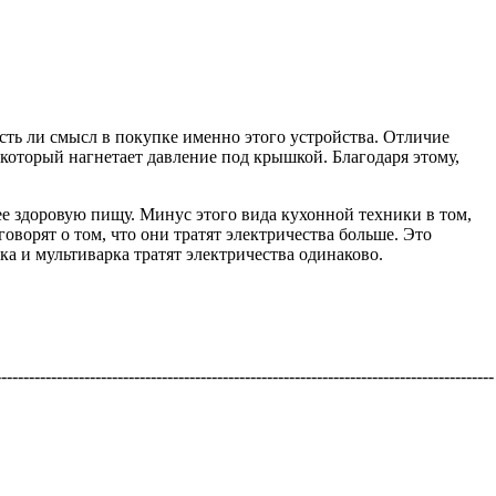
есть ли смысл в покупке именно этого устройства. Отличие
 который нагнетает давление под крышкой. Благодаря этому,
е здоровую пищу. Минус этого вида кухонной техники в том,
оворят о том, что они тратят электричества больше. Это
а и мультиварка тратят электричества одинаково.
-----------------------------------------------------------------------------------------