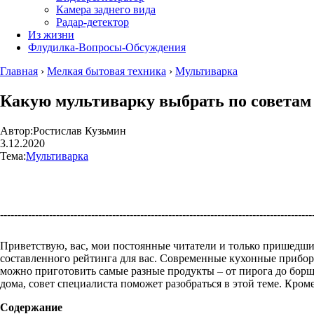
Камера заднего вида
Радар-детектор
Из жизни
Флудилка-Вопросы-Обсуждения
Главная
›
Мелкая бытовая техника
›
Мультиварка
Какую мультиварку выбрать по советам с
Автор:
Ростислав Кузьмин
3.12.2020
Тема:
Мультиварка
----------------------------------------------------------------------------------------
Приветствую, вас, мои постоянные читатели и только пришедшие
составленного рейтинга для вас. Современные кухонные прибор
можно приготовить самые разные продукты – от пирога до борща,
дома, совет специалиста поможет разобраться в этой теме. Кром
Содержание