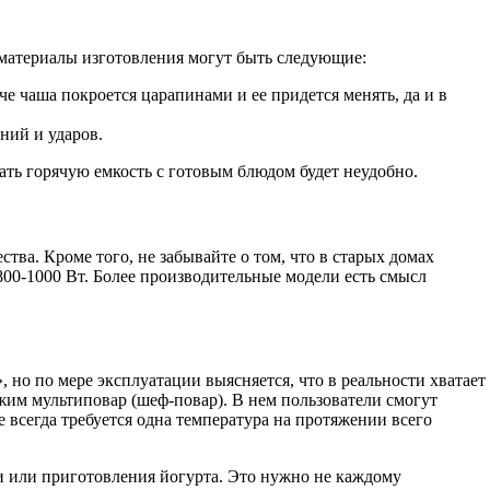
т материалы изготовления могут быть следующие:
че чаша покроется царапинами и ее придется менять, да и в
ений и ударов.
ать горячую емкость с готовым блюдом будет неудобно.
ва. Кроме того, не забывайте о том, что в старых домах
00-1000 Вт. Более производительные модели есть смысл
 но по мере эксплуатации выясняется, что в реальности хватает
ежим мультиповар (шеф-повар). В нем пользователи смогут
е всегда требуется одна температура на протяжении всего
ки или приготовления йогурта. Это нужно не каждому