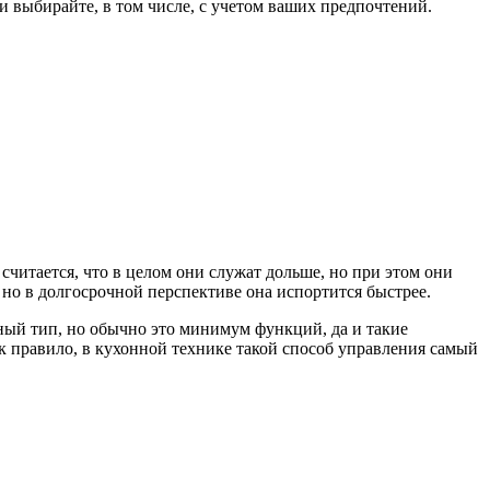
 и выбирайте, в том числе, с учетом ваших предпочтений.
читается, что в целом они служат дольше, но при этом они
 но в долгосрочной перспективе она испортится быстрее.
ый тип, но обычно это минимум функций, да и такие
ак правило, в кухонной технике такой способ управления самый
-----------------------------------------------------------------------------------------