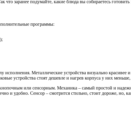
Так что заранее подумайте, какие блюда вы собираетесь готовить
ополнительные программы:
);
у исполнения. Металлические устройства визуально красивее и с
ковые устройства стоят дешевле и нагрев корпуса у них меньше,
 кнопочным или сенсорным. Механика – самый простой и надежн
ично и удобно. Сенсор – смотрится стильно, стоит дороже, но, к
---------------------------------