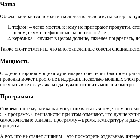
Чаша
Объем выбирается исходя из количества человек, на которых ну
тефлон – легко моется, к нему не пригорают продукты, сто
целом, служат тефлоновые чаши около 2 лет;
керамика – служит в целом дольше, тяжелее поцарапать, но
Также стоит отметить, что многочисленные советы специалистов
Мощность
С одной стороны мощная мультиварка обеспечит быстрое пригото
проводка может просто не выдержать несколько мощных электро
покупать в тех случаях, когда нужно готовить много и быстро.
Программы
Современные мультиварки могут похвастаться тем, что у них мо
5-7 программ. Специалисты при этом отмечают, что лучше купить
самостоятельно задавать программу – время, температуру и даже
процесса.
А вот, что не станет лишним – это посмотреть отдельные, инт