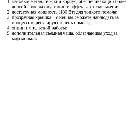
матовый металлический корпус, обеспечивающий более
долгий срок эксплуатации и эффект антискольжения;
достаточная мощность (180 Вт) для тонкого помола;
прозрачная крышка – с ней вы сможете наблюдать за
процессом, регулируя степень помола;
опции импульсной работы;
дополнительная съемная чаша, облегчающая уход за
кофемолкой.