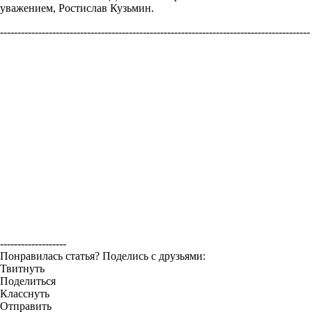
уважением, Ростислав Кузьмин.
-----------------------------------------------------------------------------------------
-------------------
Понравилась статья? Поделись с друзьями:
Твитнуть
Поделиться
Класснуть
Отправить