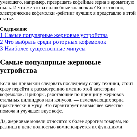
умеющего, например, превращать кофейные зерна в ароматную
пыль. И что же это за волшебные «палочки»? Естественно,
электрические кофемолки -рейтинг лучших я представлю в этой
статье.
Содержание
1
Самые популярные жерновые устройства
2
Что выбрать среди роторных кофемолок
3
Наиболее существенные минусы
Самые популярные жерновые
устройства
Если вы привыкли следовать последнему слову техники, стоит
сразу перейти к рассмотрению именно этой категории
кофемолок. Приборы, работающие по принципу жерновов –
стальных цилиндров или конусов, — измельчающих зерна
практически в муку. Это гарантирует наивысшее качество
помола и улучшает вкус кофе.
Да, жерновые модели относятся к более дорогим товарам, но
разница в цене полностью компенсируется их функциями.