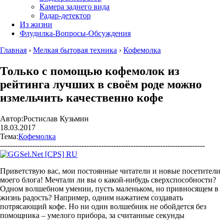
Камера заднего вида
Радар-детектор
Из жизни
Флудилка-Вопросы-Обсуждения
Главная
›
Мелкая бытовая техника
›
Кофемолка
Только с помощью кофемолок из
рейтинга лучших в своём роде можно
измельчить качественно кофе
Автор:
Ростислав Кузьмин
18.03.2017
Тема:
Кофемолка
-----------------------------------------------------------------------------------
Приветствую вас, мои постоянные читатели и новые посетители
моего блога! Мечтали ли вы о какой-нибудь сверхспособности?
Одном волшебном умении, пусть маленьком, но привносящем в
жизнь радость? Например, одним нажатием создавать
потрясающий кофе. Но ни один волшебник не обойдется без
помощника – умелого прибора, за считанные секунды