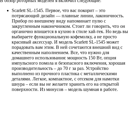
В обзор роторных моделей я включил следующие:
Scarlett SL-1545. Первое, что вас покорит – это
потрясающий дизайн — плавные линии, лаконичность.
Прибор по внешнему виду напоминает пулю с
закругленным наконечником. Стоит ли говорить, что он
органично впишется в кухню в стиле хай-тек. Но ведь вы
выбираете функциональную кофемолку, а не просто
красивый аксессуар. И модель Scarlett SL-1545 может
порадовать вам этим. В ней сочетаются внешний вид с
качественным наполнением. Все, что нужно для
домашнего использования: мощность 150 Вт, опция
импульсного помола и безопасного включения, хорошая
производительность – до 70 г за раз. Устройство
выполнено из прочного пластика с металлическими
деталями. Легкое, компактное, с отсеком для намотки
шнура – если вы не желаете хранить его на открытой
поверхности. Из минусов – модель шумная в работе.