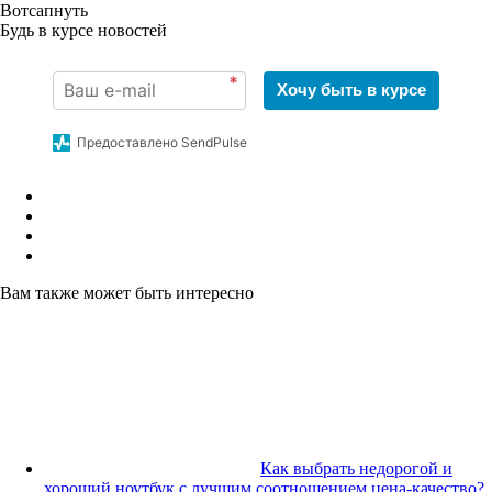
Вотсапнуть
Будь в курсе новостей
*
Хочу быть в курсе
Предоставлено SendPulse
Вам также может быть интересно
Как выбрать недорогой и
хороший ноутбук с лучшим соотношением цена-качество?