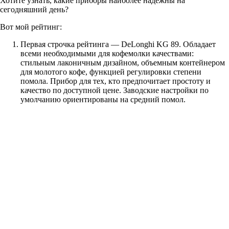
Хотите узнать, какие приборы наиболее надежны на
сегодняшний день?
Вот мой рейтинг:
Первая строчка рейтинга — DeLonghi KG 89. Обладает
всеми необходимыми для кофемолки качествами:
стильным лаконичным дизайном, объемным контейнером
для молотого кофе, функцией регулировки степени
помола. Прибор для тех, кто предпочитает простоту и
качество по доступной цене. Заводские настройки по
умолчанию ориентированы на средний помол.