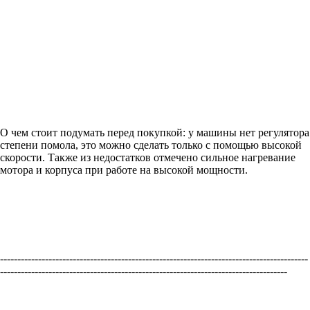
О чем стоит подумать перед покупкой: у машины нет регулятора
степени помола, это можно сделать только с помощью высокой
скорости. Также из недостатков отмечено сильное нагревание
мотора и корпуса при работе на высокой мощности.
-----------------------------------------------------------------------------------------
-----------------------------------------------------------------------------------