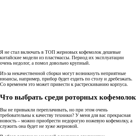
Я не стал включать в ТОП жерновых кофемолок дешевые
китайские модели из пластмассы. Период их эксплуатации
очень недолог, а помол довольно крупный.
Из-за некачественной сборки могут возникнуть неприятные
нюансы, например, прибор будет ездить по столу и дребезжать.
Со временем это может привести к растрескиванию корпуса.
Что выбрать среди роторных кофемолок
Вы не привыкли переплачивать, но при этом очень
требовательны к качеству техники? У меня для вас прекрасная
новость – можно приобрести недорогую ножевую кофемолку, а
служить она будет не хуже жерновой.