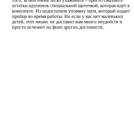
того, за ней очень легко ухаживать – просто смахните
остатки крупинок специальной щеточкой, которая идет в
комплекте. Из недостатков упомяну шум, который издает
прибор во время работы. Но если у вас нет маленьких
детей, этот нюанс не доставит вам много неудобств и
просто исчезнет на фоне других достоинств.