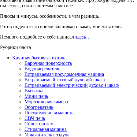
Работаю я в магазине бытовой техники. Про любую модель TV,
пылесоса, сплит системы знаю все.
Плюсы и минусы, особенности, в чем разница.
Готов поделиться своими знаниями с вами, мои читатели.
Немного подробнее о себе написал
здесь…
Рубрики блога
Крупная бытовая техника
Варочная поверхность
Водонагреватель
Встраиваемая посудомоечная машина
Встраиваемый газовый духовой шкаф
Встраиваемый электрический духовой шкаф
Вытяжка
Мини-печь
Морозильная камера
Обогреватель
Посудомоечная машина
СВЧ-печь
Сплит система
Стиральная машина
Увлажнитель воздуха