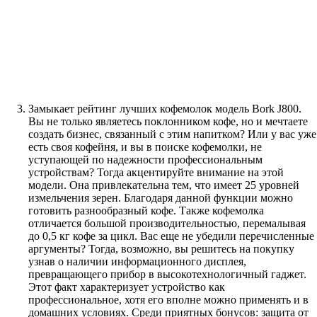
Замыкает рейтинг лучших кофемолок модель Bork J800.
Вы не только являетесь поклонником кофе, но и мечтаете
создать бизнес, связанный с этим напитком? Или у вас уже
есть своя кофейня, и вы в поиске кофемолки, не
уступающей по надежности профессиональным
устройствам? Тогда акцентируйте внимание на этой
модели. Она привлекательна тем, что имеет 25 уровней
измельчения зерен. Благодаря данной функции можно
готовить разнообразный кофе. Также кофемолка
отличается большой производительностью, перемалывая
до 0,5 кг кофе за цикл. Вас еще не убедили перечисленные
аргументы? Тогда, возможно, вы решитесь на покупку
узнав о наличии информационного дисплея,
превращающего прибор в высокотехнологичный гаджет.
Этот факт характеризует устройство как
профессиональное, хотя его вполне можно применять и в
домашних условиях. Среди приятных бонусов: защита от