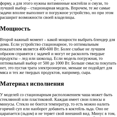
форму, а для этого нужны витаминные коктейли и смузи, то
лучший выбор – стационарная модель. Впрочем, те же самые
задачи вполне выполнит и погружное устройство, но при этом
расширит возможности своей владелицы.
Мощность
Второй важный момент – какой мощности выбрать блендер для
дома. Если устройство стационарное, то оптимальным
показателем является 400-600 Вт. Более слабые не лучшим
образом справятся с задачей и могут не расколоть твердые
продукты – лед или шоколад. Если модель погружная, то
оптимальный выбор от 500 до 1000 Вт. Больше смысла покупать
нет, это пустая трата электроэнергии, меньше не подойдет для
мяса и тех же твердых продуктов, например, сыра.
Материал исполнения
У моделей со стационарным расположением чаша может быть
стеклянной или пластиковой. Каждая имеет свои плюсы и
минусы. Стекло не боится температур, то есть можно налить
горячий суп или наоборот добавить в коктейль льда. Оно не
царапается (льдом) и не теряет свой внешний вид. Минус в том,