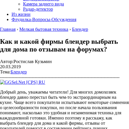
Камера заднего вида
Радар-детектор
Из жизни
Флудилка-Вопросы-Обсуждения
Главная
›
Мелкая бытовая техника
›
Блендер
Как и какой фирмы блендер выбрать
для дома по отзывам на форумах?
Автор:
Ростислав Кузьмин
20.03.2019
Тема:
Блендер
-----------------------------------------------------------------------------------
Добрый день, уважаемы читатели! Для многих домохозяек
блендер давно перестал быть чем-то экстраординарным на
кухне. Чаще всего покупатели испытывают некоторые сомнения
о целесообразности покупки, но после начала пользования
понимают, насколько это удобная и незаменимая техника для
каждодневной готовки. Именно поэтому я расскажу, как
выбрать блендер для дома и какой фирмы, отзывы от
покупателей помогут в составлении рейтинга лучших.