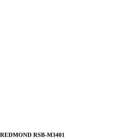
REDMOND RSB-M3401