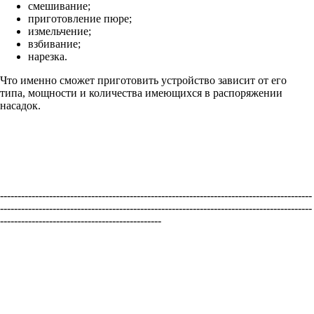
смешивание;
приготовление пюре;
измельчение;
взбивание;
нарезка.
Что именно сможет приготовить устройство зависит от его
типа, мощности и количества имеющихся в распоряжении
насадок.
-----------------------------------------------------------------------------------------
-----------------------------------------------------------------------------------------
----------------------------------------------