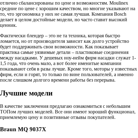
отлично сбалансированы по цене и возможностям. Moulinex
средние по цене с хорошим качеством, но многие указывают на
то, что эргономика у них не самая лучшая. Компания Bosch
делает в целом достойные модели, но часто ставит высокий
ценник.
Фактически блендер – это не та техника, которая быстро
ломается, но от производителя зависит как долго устройство
будет поддерживать свои возможности. Как показывает
практика самые уязвимые детали – пластиковые соединения
между насадками. У дешевых ноу-нейм фирм насадки служат 1-
1,5 года, что очень мало, а вот более именитые компании
показывают себя в разы лучше. Кроме того, моторы у известных
фирм, если и горят, то только по вине пользователей, а именно
после слишком долгого времени работы без перерыва.
Лучшие модели
В качестве заключения предлагаю ознакомиться с небольшим
ТОПом лучших моделей. Все они имеют хороший функционал,
приемлемую цену и позитивные отзывы покупателей.
Braun MQ 9037X