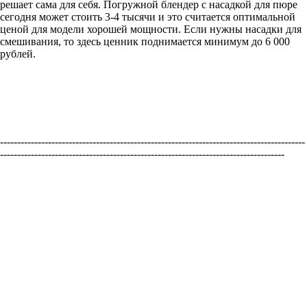
решает сама для себя. Погружной блендер с насадкой для пюре
сегодня может стоить 3-4 тысячи и это считается оптимальной
ценой для модели хорошей мощности. Если нужны насадки для
смешивания, то здесь ценник поднимается минимум до 6 000
рублей.
-----------------------------------------------------------------------------------------
-----------------------------------------------------------------------------------