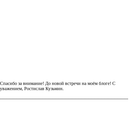
Спасибо за внимание! До новой встречи на моём блоге! С
уважением, Ростислав Кузьмин.
-----------------------------------------------------------------------------------------