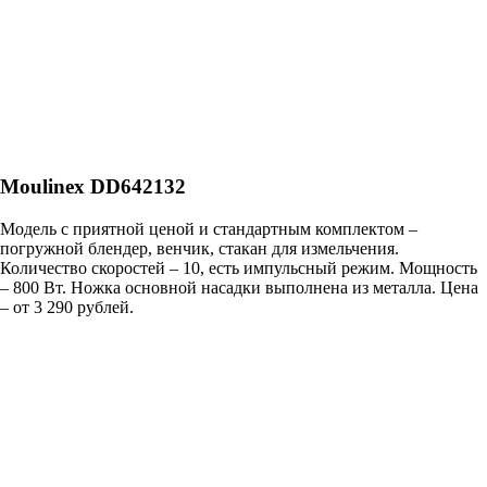
Moulinex DD642132
Модель с приятной ценой и стандартным комплектом –
погружной блендер, венчик, стакан для измельчения.
Количество скоростей – 10, есть импульсный режим. Мощность
– 800 Вт. Ножка основной насадки выполнена из металла. Цена
– от 3 290 рублей.