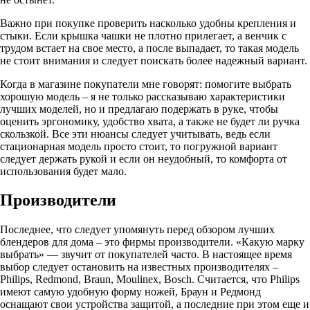
Важно при покупке проверить насколько удобны крепления и
стыки. Если крышка чашки не плотно прилегает, а венчик с
трудом встает на свое место, а после выпадает, то такая модель
не стоит внимания и следует поискать более надежный вариант.
Когда в магазине покупатели мне говорят: помогите выбрать
хорошую модель – я не только рассказываю характеристики
лучших моделей, но и предлагаю подержать в руке, чтобы
оценить эргономику, удобство хвата, а также не будет ли ручка
скользкой. Все эти нюансы следует учитывать, ведь если
стационарная модель просто стоит, то погружной вариант
следует держать рукой и если он неудобный, то комфорта от
использования будет мало.
Производители
Последнее, что следует упомянуть перед обзором лучших
блендеров для дома – это фирмы производители. «Какую марку
выбрать» — звучит от покупателей часто. В настоящее время
выбор следует остановить на известных производителях –
Philips, Redmond, Braun, Moulinex, Bosch. Считается, что Philips
имеют самую удобную форму ножей, Браун и Редмонд
оснащают свои устройства защитой, а последние при этом еще и