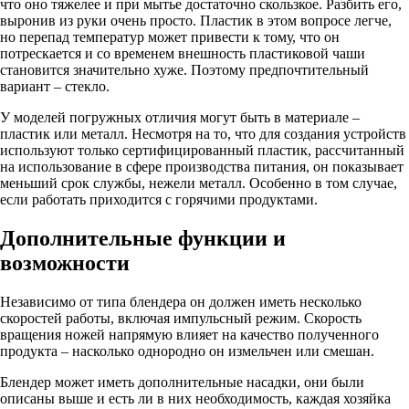
что оно тяжелее и при мытье достаточно скользкое. Разбить его,
выронив из руки очень просто. Пластик в этом вопросе легче,
но перепад температур может привести к тому, что он
потрескается и со временем внешность пластиковой чаши
становится значительно хуже. Поэтому предпочтительный
вариант – стекло.
У моделей погружных отличия могут быть в материале –
пластик или металл. Несмотря на то, что для создания устройств
используют только сертифицированный пластик, рассчитанный
на использование в сфере производства питания, он показывает
меньший срок службы, нежели металл. Особенно в том случае,
если работать приходится с горячими продуктами.
Дополнительные функции и
возможности
Независимо от типа блендера он должен иметь несколько
скоростей работы, включая импульсный режим. Скорость
вращения ножей напрямую влияет на качество полученного
продукта – насколько однородно он измельчен или смешан.
Блендер может иметь дополнительные насадки, они были
описаны выше и есть ли в них необходимость, каждая хозяйка