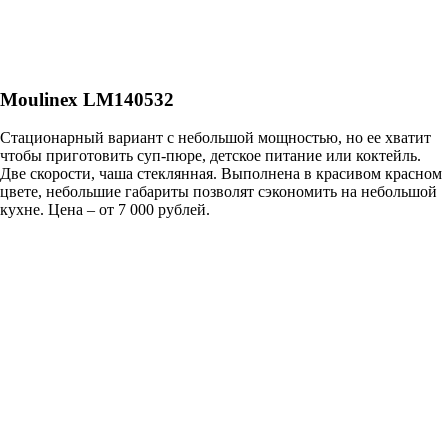
Moulinex LM140532
Стационарный вариант с небольшой мощностью, но ее хватит
чтобы приготовить суп-пюре, детское питание или коктейль.
Две скорости, чаша стеклянная. Выполнена в красивом красном
цвете, небольшие габариты позволят сэкономить на небольшой
кухне. Цена – от 7 000 рублей.