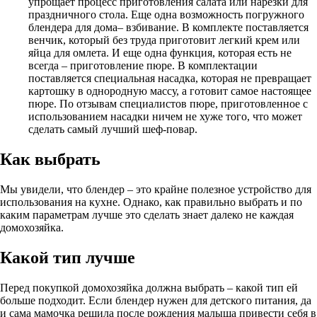
упрощает процесс приготовления салата или нарезки для
праздничного стола. Еще одна возможность погружного
блендера для дома– взбивание. В комплекте поставляется
венчик, который без труда приготовит легкий крем или
яйца для омлета. И еще одна функция, которая есть не
всегда – приготовление пюре. В комплектации
поставляется специальная насадка, которая не превращает
картошку в однородную массу, а готовит самое настоящее
пюре. По отзывам специалистов пюре, приготовленное с
использованием насадки ничем не хуже того, что может
сделать самый лучший шеф-повар.
Как выбрать
Мы увидели, что блендер – это крайне полезное устройство для
использования на кухне. Однако, как правильно выбрать и по
каким параметрам лучше это сделать знает далеко не каждая
домохозяйка.
Какой тип лучше
Перед покупкой домохозяйка должна выбрать – какой тип ей
больше подходит. Если блендер нужен для детского питания, да
и сама мамочка решила после рождения малыша привести себя в