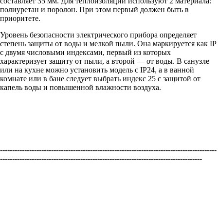
составляет 35 мм. Для теплоизоляции используют 2 материала:
полиуретан и поролон. При этом первый должен быть в
приоритете.
Уровень безопасности электрического прибора определяет
степень защиты от воды и мелкой пыли. Она маркируется как IP
с двумя числовыми индексами, первый из которых
характеризует защиту от пыли, а второй — от воды. В санузле
или на кухне можно установить модель с IP24, а в ванной
комнате или в бане следует выбрать индекс 25 с защитой от
капель воды и повышенной влажности воздуха.
-----------------------------------------------------------------------------------------
-----------------------------------------------------------------------------------