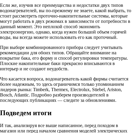
Если же, изучив все преимущества и недостатки двух типов
водонагревателей, вы по-прежнему не знаете, какой выбрать, то
стоит рассмотреть проточно-накопительные системы, которые
могут работать в двух режимах в зависимости от потребности в
данный момент. Это неплохой способ экономить
электроэнергию, однако, когда нужен большой объем горячей
воды, вы всегда можете использовать его как проточный.
При выборе комбинированного прибора следует учитывать
рекомендации для обоих типов. Обращайте внимание на
покрытие бака, его форму и способ регулировки температуры.
Плоские накопительные баки прекрасно вписываются в
интерьер и не создают неудобств.
Что касается вопроса, водонагреватель какой фирмы считается
более надежным, то здесь ограничимся только упоминанием
лидеров рынка: Timberk, Thermex, Electrolux, Stiebel, Ariston,
Bosch, Atlantic. Подробно разберем производителей в
последующих публикациях — следите за обновлениями.
Подведем итоги
И так, анализируя все выше написанное, перед походом в
магазин или перед началом сравнения моделей электрических