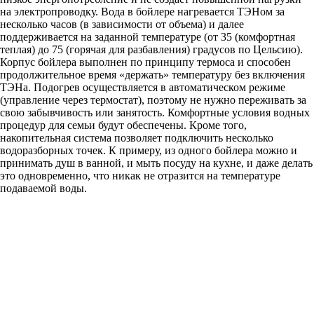
на электропроводку. Вода в бойлере нагревается ТЭНом за
несколько часов (в зависимости от объема) и далее
поддерживается на заданной температуре (от 35 (комфортная
теплая) до 75 (горячая для разбавления) градусов по Цельсию).
Корпус бойлера выполнен по принципу термоса и способен
продолжительное время «держать» температуру без включения
ТЭНа. Подогрев осуществляется в автоматическом режиме
(управление через термостат), поэтому не нужно переживать за
свою забывчивость или занятость. Комфортные условия водных
процедур для семьи будут обеспечены. Кроме того,
накопительная система позволяет подключить несколько
водоразборных точек. К примеру, из одного бойлера можно и
принимать душ в ванной, и мыть посуду на кухне, и даже делать
это одновременно, что никак не отразится на температуре
подаваемой воды.