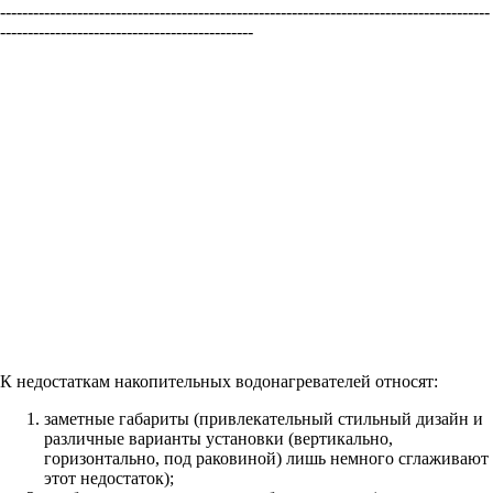
-----------------------------------------------------------------------------------------
----------------------------------------------
К недостаткам накопительных водонагревателей относят:
заметные габариты (привлекательный стильный дизайн и
различные варианты установки (вертикально,
горизонтально, под раковиной) лишь немного сглаживают
этот недостаток);