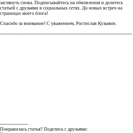
заглянуть снова. Подписывайтесь на обновления и делитесь
статьей с друзьями в социальных сетях. До новых встреч на
страницах моего блога!
Спасибо за внимание! С уважением, Ростислав Кузьмин.
-----------------------------------------------------------------------------------------
-------------------
Понравилась статья? Поделись с друзьями: