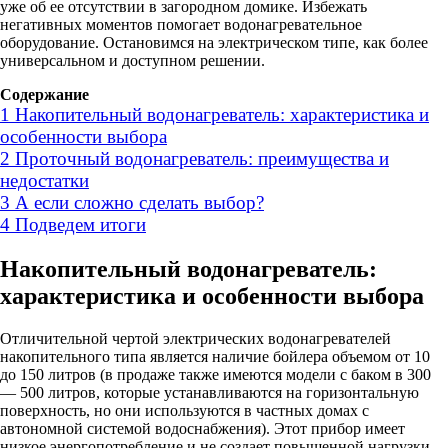
уже об ее отсутствии в загородном домике. Избежать
негативных моментов помогает водонагревательное
оборудование. Остановимся на электрическом типе, как более
универсальном и доступном решении.
Содержание
1
Накопительный водонагреватель: характеристика и
особенности выбора
2
Проточный водонагреватель: преимущества и
недостатки
3
А если сложно сделать выбор?
4
Подведем итоги
Накопительный водонагреватель:
характеристика и особенности выбора
Отличительной чертой электрических водонагревателей
накопительного типа является наличие бойлера объемом от 10
до 150 литров (в продаже также имеются модели с баком в 300
— 500 литров, которые устанавливаются на горизонтальную
поверхность, но они используются в частных домах с
автономной системой водоснабжения). Этот прибор имеет
низкое энергопотребление и не создает повышенной нагрузки