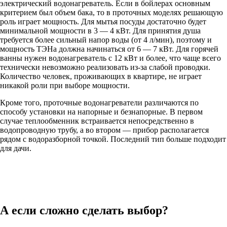
электрический водонагреватель. Если в бойлерах основным
критерием был объем бака, то в проточных моделях решающую
роль играет мощность. Для мытья посуды достаточно будет
минимальной мощности в 3 — 4 кВт. Для принятия душа
требуется более сильный напор воды (от 4 л/мин), поэтому и
мощность ТЭНа должна начинаться от 6 — 7 кВт. Для горячей
ванны нужен водонагреватель с 12 кВт и более, что чаще всего
технически невозможно реализовать из-за слабой проводки.
Количество человек, проживающих в квартире, не играет
никакой роли при выборе мощности.
Кроме того, проточные водонагреватели различаются по
способу установки на напорные и безнапорные. В первом
случае теплообменник встраивается непосредственно в
водопроводную трубу, а во втором — прибор располагается
рядом с водоразборной точкой. Последний тип больше подходит
для дачи.
А если сложно сделать выбор?