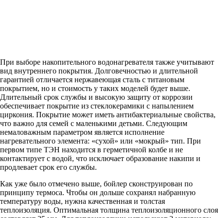
При выборе накопительного водонагревателя также учитывают
вид внутреннего покрытия. Долговечностью и длительной
гарантией отличается нержавеющая сталь с титановым
покрытием, но и стоимость у таких моделей будет выше.
Длительный срок службы и высокую защиту от коррозии
обеспечивает покрытие из стеклокерамики с напылением
циркония. Покрытие может иметь антибактериальные свойства,
что важно для семей с маленькими детьми. Следующим
немаловажным параметром является исполнение
нагревательного элемента: «сухой» или «мокрый» тип. При
первом типе ТЭН находится в герметичной колбе и не
контактирует с водой, что исключает образование накипи и
продлевает срок его службы.
Как уже было отмечено выше, бойлер сконструирован по
принципу термоса. Чтобы он дольше сохранял набранную
температуру воды, нужна качественная и толстая
теплоизоляция. Оптимальная толщина теплоизоляционного слоя