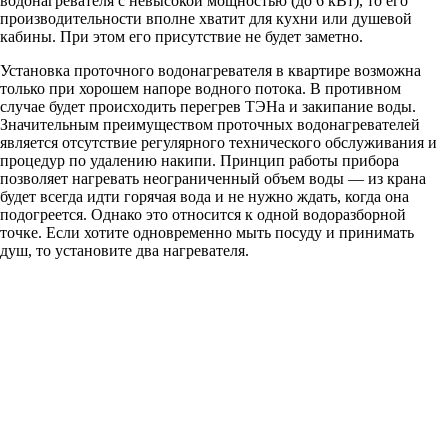
водонагревателя с невысокой мощностью (до 6 кВт), то его
производительности вполне хватит для кухни или душевой
кабины. При этом его присутствие не будет заметно.
Установка проточного водонагревателя в квартире возможна
только при хорошем напоре водного потока. В противном
случае будет происходить перегрев ТЭНа и закипание воды.
Значительным преимуществом проточных водонагревателей
является отсутствие регулярного технического обслуживания и
процедур по удалению накипи. Принцип работы прибора
позволяет нагревать неограниченный объем воды — из крана
будет всегда идти горячая вода и не нужно ждать, когда она
подогреется. Однако это относится к одной водоразборной
точке. Если хотите одновременно мыть посуду и принимать
душ, то установите два нагревателя.