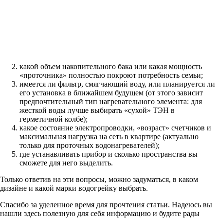
какой объем накопительного бака или какая мощность
«проточника» полностью покроют потребность семьи;
имеется ли фильтр, смягчающий воду, или планируется ли
его установка в ближайшем будущем (от этого зависит
предпочтительный тип нагревательного элемента: для
жесткой воды лучше выбирать «сухой» ТЭН в
герметичной колбе);
какое состояние электропроводки, «возраст» счетчиков и
максимальная нагрузка на сеть в квартире (актуально
только для проточных водонагревателей);
где устанавливать прибор и сколько пространства вы
сможете для него выделить.
Только ответив на эти вопросы, можно задуматься, в каком
дизайне и какой марки водогрейку выбрать.
Спасибо за уделенное время для прочтения статьи. Надеюсь вы
нашли здесь полезную для себя информацию и будите рады