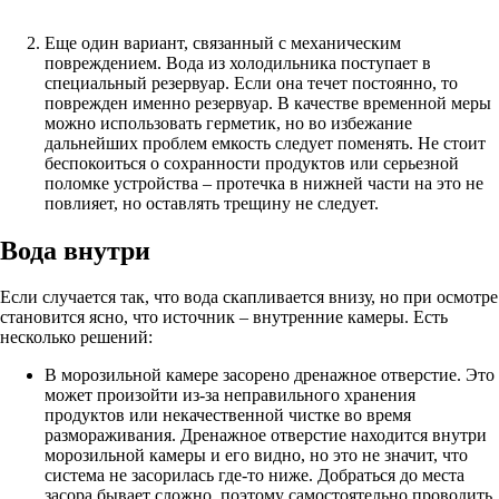
Еще один вариант, связанный с механическим
повреждением. Вода из холодильника поступает в
специальный резервуар. Если она течет постоянно, то
поврежден именно резервуар. В качестве временной меры
можно использовать герметик, но во избежание
дальнейших проблем емкость следует поменять. Не стоит
беспокоиться о сохранности продуктов или серьезной
поломке устройства – протечка в нижней части на это не
повлияет, но оставлять трещину не следует.
Вода внутри
Если случается так, что вода скапливается внизу, но при осмотре
становится ясно, что источник – внутренние камеры. Есть
несколько решений:
В морозильной камере засорено дренажное отверстие. Это
может произойти из-за неправильного хранения
продуктов или некачественной чистке во время
размораживания. Дренажное отверстие находится внутри
морозильной камеры и его видно, но это не значит, что
система не засорилась где-то ниже. Добраться до места
засора бывает сложно, поэтому самостоятельно проводить