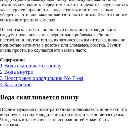
технических знаний. Перед тем как что-то делать следует понять
характер неисправности – вода сочится или течет, а также
убедиться, что она накапливается только в нижней части или же
есть во внутренних камерах.
Перед тем как начать полностью осматривать холодильник
следует проверить самые вероятные проблемы – сбились
настройки и внутри тепло, включился режим отпуска, вилка не
полностью воткнута в розетку или сломалась розетка. Звучит
очень просто, но случается это весьма часто.
Содержание
1
Вода скапливается внизу
2
Вода внутри
3
Неисправен холодильник No Frost
4
Заключение
Вода скапливается внизу
После визуального осмотра техники пользователь понимает, что
вода течет из-под холодильника, но внутри все остается сухим.
Что делать в таком случае, неисправностей может быть
несколько: