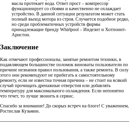
масла протекает вода. Ответ прост – компрессор
функционирует со сбоями и качественно не охлаждает
устройство. В данной ситуации результатом может стать
полный выход мотора из строя. Случается подобное редко,
но среди проблематичных устройств фирмы
принадлежащие бренду Whirlpool – Индезит и Хотпоинт-
Аристон.
Заключение
Как отмечают профессионалы, занятые ремонтом техники, в
подавляющем большинстве поломок виноваты пользователи по
причине незнания правил пользования, а также ремонта. В силу
этого они рекомендуют не прибегать к самостоятельному
ремонту, если не известна точная причина – не стоит на всякий
случай прочищать дренажные отверстия или добавлять
температуру для максимального охлаждения. Если непонятно
что течет, то лучше звонить в сервис.
Спасибо за внимание! До скорых встреч на блоге! С уважением,
Ростислав Кузьмин.
-----------------------------------------------------------------------------------------