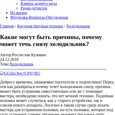
Камера заднего вида
Радар-детектор
Из жизни
Флудилка-Вопросы-Обсуждения
Главная
›
Крупная бытовая техника
›
Холодильник
Какие могут быть причины, почему
может течь снизу холодильник?
Автор:
Ростислав Кузьмин
24.12.2018
Тема:
Холодильник
-----------------------------------------------------------------------------------
Доброго времечка, уважаемые посетители и подписчики! Перед
тем как разобраться почему течет холодильник снизу, причина
может быть устранима самостоятельно или же с помощью
мастера, необходимо понять, что нет вечной техники. Подобная
поломка может случиться, как у старого устройства, так и
совсем нового аппарата. Логично в таком случае сразу искать
мастера для устранения поломки, но есть поломки, которые под
силу устранить самому обычному человеку без каких-либо