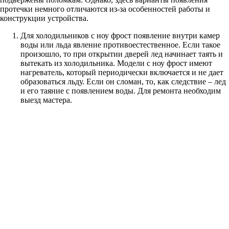
протечки немного отличаются из-за особенностей работы и
конструкции устройства.
Для холодильников с ноу фрост появление внутри камер
воды или льда явление противоестественное. Если такое
произошло, то при открытии дверей лед начинает таять и
вытекать из холодильника. Модели с ноу фрост имеют
нагреватель, который периодически включается и не дает
образоваться льду. Если он сломан, то, как следствие – лед
и его таяние с появлением воды. Для ремонта необходим
выезд мастера.