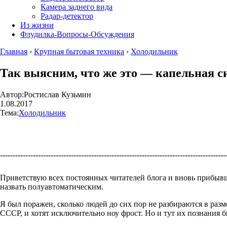
Камера заднего вида
Радар-детектор
Из жизни
Флудилка-Вопросы-Обсуждения
Главная
›
Крупная бытовая техника
›
Холодильник
Так выясним, что же это — капельная си
Автор:
Ростислав Кузьмин
1.08.2017
Тема:
Холодильник
----------------------------------------------------------------------------------------
Приветствую всех постоянных читателей блога и вновь прибывши
назвать полуавтоматическим.
Я был поражен, сколько людей до сих пор не разбираются в разм
СССР, и хотят исключительно ноу фрост. Но и тут их познания б