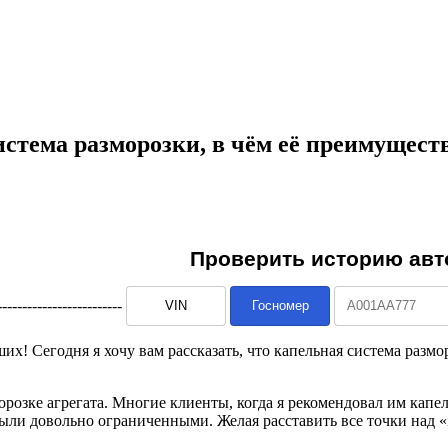
стема разморозки, в чём её преимущества
--------------------------
х! Сегодня я хочу вам рассказать, что капельная система разм
орозке агрегата. Многие клиенты, когда я рекомендовал им капе
ыли довольно ограниченными. Желая расставить все точки над «i