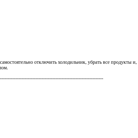
 самостоятельно отключить холодильник, убрать все продукты и,
лом.
-------------------------------------------------------------------