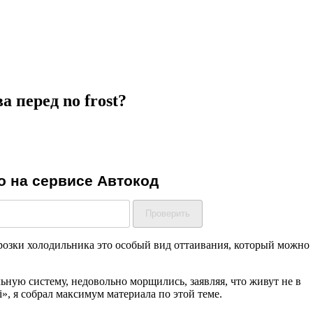
 перед no frost?
орозки холодильника это особый вид оттаивания, который можно
льную систему, недовольно морщились, заявляя, что живут не в
», я собрал максимум материала по этой теме.