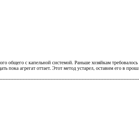
ного общего с капельной системой. Раньше хозяйкам требовалось
ть пока агрегат оттает. Этот метод устарел, оставим его в прош
------------------------------------------------------------------------------------------