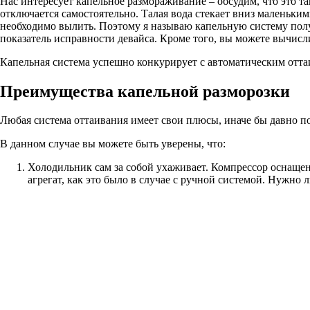
Нас интересует капельное размораживание – обсудим, что это та
отключается самостоятельно. Талая вода стекает вниз маленьким
необходимо вылить. Поэтому я называю капельную систему полу
показатель исправности девайса. Кроме того, вы можете вычисл
Капельная система успешно конкурирует с автоматическим оттаи
Преимущества капельной разморозки
Любая система оттаивания имеет свои плюсы, иначе бы давно п
В данном случае вы можете быть уверены, что:
Холодильник сам за собой ухаживает. Компрессор оснащен 
агрегат, как это было в случае с ручной системой. Нужно 