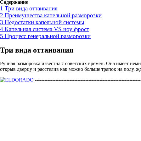
Содержание
1
Три вида оттаивания
2
Преимущества капельной разморозки
3
Недостатки капельной системы
4
Капельная система VS ноу фрост
5
Процесс генеральной разморозки
Три вида оттаивания
Ручная разморозка известна с советских времен. Она имеет нем
открыв дверцу и расстелив как можно больше тряпок на полу, жда
-------------------------------------------------------------------