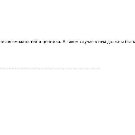
ения возможностей и ценника. В таком случае в нем должны быть
-------------------------------------------------------------------