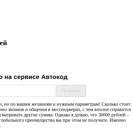
лей
ки, но по вашим желаниям и нужным параметрам! Сколько стоит
но звонков и общения в мессенджерах, с чем вполне справится
ссматривать другие суммы. Однако я думаю, что 30000 рублей –
о глобального преимущества вы при этом не получите. Именно
.