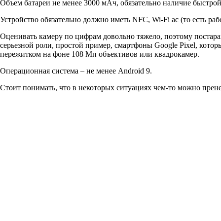
Объем батареи не менее 3000 мАч, обязательно наличие быстрой
Устройство обязательно должно иметь NFC, Wi-Fi ac (то есть рабо
Оценивать камеру по цифрам довольно тяжело, поэтому постарайт
серьезной роли, простой пример, смартфоны Google Pixel, кото
пережитком на фоне 108 Мп объективов или квадрокамер.
Операционная система – не менее Android 9.
Стоит понимать, что в некоторых ситуациях чем-то можно прене