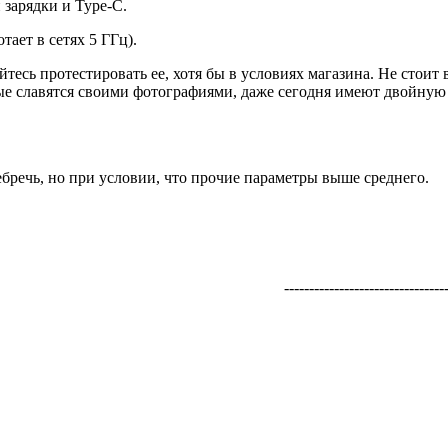
 зарядки и Type-С.
тает в сетях 5 ГГц).
есь протестировать ее, хотя бы в условиях магазина. Не стоит в
рые славятся своими фотографиями, даже сегодня имеют двойную 
бречь, но при условии, что прочие параметры выше среднего.
---------------------------------