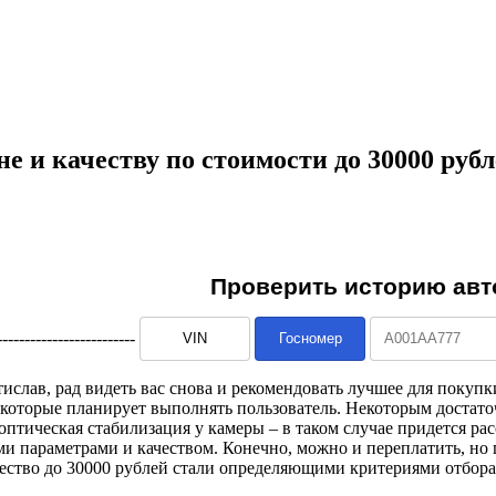
е и качеству по стоимости до 30000 руб
--------------------------
ислав, рад видеть вас снова и рекомендовать лучшее для покуп
которые планирует выполнять пользователь. Некоторым достаточ
 оптическая стабилизация у камеры – в таком случае придется ра
ыми параметрами и качеством. Конечно, можно и переплатить, н
чество до 30000 рублей стали определяющими критериями отбора