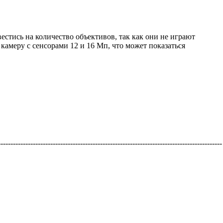
естись на количество объективов, так как они не играют
камеру с сенсорами 12 и 16 Мп, что может показаться
-----------------------------------------------------------------------------------------