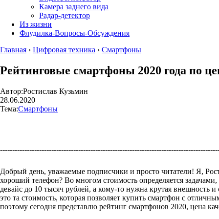
Камера заднего вида
Радар-детектор
Из жизни
Флудилка-Вопросы-Обсуждения
Главная
›
Цифровая техника
›
Смартфоны
Рейтинговые смартфоны 2020 года по цен
Автор:
Ростислав Кузьмин
28.06.2020
Тема:
Смартфоны
----------------------------------------------------------------------------------------
Добрый день, уважаемые подписчики и просто читатели! Я, Рост
хороший телефон? Во многом стоимость определяется задачами, 
девайс до 10 тысяч рублей, а кому-то нужна крутая внешность и
это та стоимость, которая позволяет купить смартфон с отличн
поэтому сегодня представлю рейтинг смартфонов 2020, цена ка