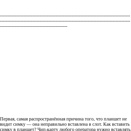
-----------------------------------------------------------------------------------------
-----------------------------------------------------------------------------------------
----------------------------------------------
Первая, самая распространённая причина того, что планшет не
видит симку — она неправильно вставлена в слот. Как вставить
симку в планшет? Чип-карту любого оператора нужно вставлять