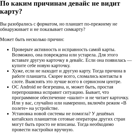
По каким причинам девайс не видит
карту?
Вы разобрались с форматом, но планшет по-прежнему не
обнаруживает и не показывает симкарту?
Может быть несколько причин:
Проверьте активность и исправность самой карты.
Возможно, она повреждена или устарела. Для этого
вставьте другую карточку в девайс. Если она появилась —
купите себе новую карточку.
Хуже, если не находит и другую карту. Тогда причина в
работе планшета. Скорее всего, сломались контакты в
слоте. Выяснять это лучше всего в сервисном центре.
ОС Android не безгрешна, и, может быть, простая
перепрошивка исправит ситуацию. Бывает, что
программное обеспечение «шалит» и не читает карточку.
Или у вас, случайно или намеренно, включён режим «В
полете» на устройстве.
Установка новой системы не помогла? У дешёвых
китайских планшетов сотовые операторы других стран
могут быть просто не вписаны. Тогда необходимо
провести настройки вручную.