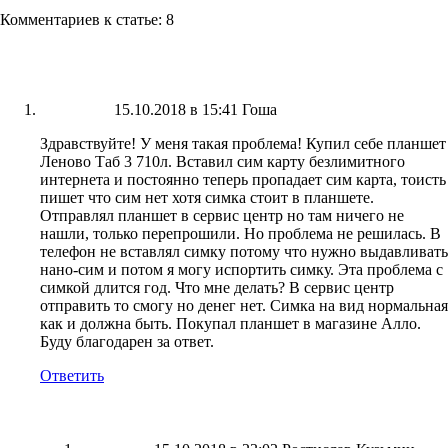
Комментариев к статье: 8
15.10.2018 в 15:41
Гоша
Здравствуйте! У меня такая проблема! Купил себе планшет
Леново Таб 3 710л. Вставил сим карту безлимитного
интернета и постоянно теперь пропадает сим карта, тоисть
пишет что сим нет хотя симка стоит в планшете.
Отправлял планшет в сервис центр но там ничего не
нашли, только перепрошили. Но проблема не решилась. В
телефон не вставлял симку потому что нужно выдавливать
нано-сим и потом я могу испортить симку. Эта проблема с
симкой длится год. Что мне делать? В сервис центр
отправить то смогу но денег нет. Симка на вид нормальная
как и должна быть. Покупал планшет в магазине Алло.
Буду благодарен за ответ.
Ответить