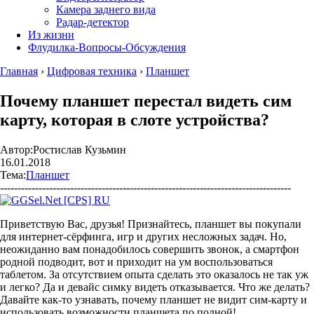
Камера заднего вида
Радар-детектор
Из жизни
Флудилка-Вопросы-Обсуждения
Главная
›
Цифровая техника
›
Планшет
Почему планшет перестал видеть сим
карту, которая в слоте устройства?
Автор:
Ростислав Кузьмин
16.01.2018
Тема:
Планшет
-----------------------------------------------------------------------------------
Приветствую Вас, друзья! Признайтесь, планшет вы покупали
для интернет-сёрфинга, игр и других несложных задач. Но,
неожиданно вам понадобилось совершить звонок, а смартфон
родной подводит, вот и приходит на ум воспользоваться
таблетом. За отсутствием опыта сделать это оказалось не так уж
и легко? Да и девайс симку видеть отказывается. Что же делать?
Давайте как-то узнавать, почему планшет не видит сим-карту и
использовать возможности планшета по полной!