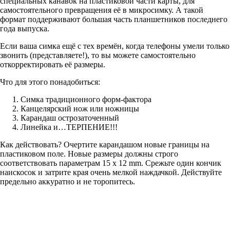
специальных канавок на пластиковой части карты, для
самостоятельного превращения её в микросимку. А такой
формат поддерживают большая часть планшетников последнего
года выпуска.
Если ваша симка ещё с тех времён, когда телефоны умели только
звонить (представляете!), то вы можете самостоятельно
откорректировать её размеры.
Что для этого понадобиться:
Симка традиционного форм-фактора
Канцелярский нож или ножницы
Карандаш острозаточенный
Линейка и…ТЕРПЕНИЕ!!!
Как действовать? Очертите карандашом новые границы на
пластиковом поле. Новые размеры должны строго
соответствовать параметрам 15 х 12 mm. Срежьте один кончик
наискосок и затрите края очень мелкой наждачкой. Действуйте
предельно аккуратно и не торопитесь.