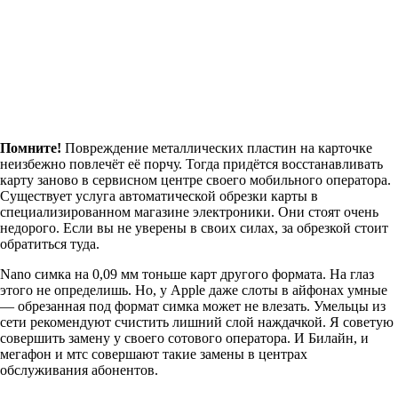
Помните!
Повреждение металлических пластин на карточке
неизбежно повлечёт её порчу. Тогда придётся восстанавливать
карту заново в сервисном центре своего мобильного оператора.
Существует услуга автоматической обрезки карты в
специализированном магазине электроники. Они стоят очень
недорого. Если вы не уверены в своих силах, за обрезкой стоит
обратиться туда.
Nano симка на 0,09 мм тоньше карт другого формата. На глаз
этого не определишь. Но, у Apple даже слоты в айфонах умные
— обрезанная под формат симка может не влезать. Умельцы из
сети рекомендуют счистить лишний слой наждачкой. Я советую
совершить замену у своего сотового оператора. И Билайн, и
мегафон и мтс совершают такие замены в центрах
обслуживания абонентов.