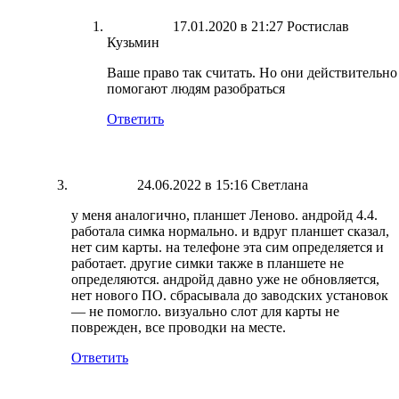
17.01.2020 в 21:27
Ростислав
Кузьмин
Ваше право так считать. Но они действительно
помогают людям разобраться
Ответить
24.06.2022 в 15:16
Светлана
у меня аналогично, планшет Леново. андройд 4.4.
работала симка нормально. и вдруг планшет сказал,
нет сим карты. на телефоне эта сим определяется и
работает. другие симки также в планшете не
определяются. андройд давно уже не обновляется,
нет нового ПО. сбрасывала до заводских установок
— не помогло. визуально слот для карты не
поврежден, все проводки на месте.
Ответить