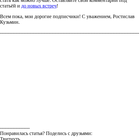
стать как можно лучше. Оставляйте свои комментарии под
статьёй и
до новых встреч
!
Всем пока, мои дорогие подписчики! С уважением, Ростислав
Кузьмин.
-----------------------------------------------------------------------------------------
-------------------
Понравилась статья? Поделись с друзьями:
Твитнуть