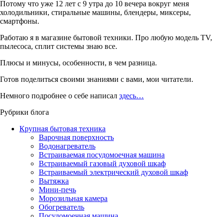
Потому что уже 12 лет с 9 утра до 10 вечера вокруг меня
холодильники, стиральные машины, блендеры, миксеры,
смартфоны.
Работаю я в магазине бытовой техники. Про любую модель TV,
пылесоса, сплит системы знаю все.
Плюсы и минусы, особенности, в чем разница.
Готов поделиться своими знаниями с вами, мои читатели.
Немного подробнее о себе написал
здесь…
Рубрики блога
Крупная бытовая техника
Варочная поверхность
Водонагреватель
Встраиваемая посудомоечная машина
Встраиваемый газовый духовой шкаф
Встраиваемый электрический духовой шкаф
Вытяжка
Мини-печь
Морозильная камера
Обогреватель
Посудомоечная машина