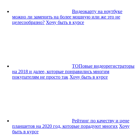
Видеокарту на ноутбуке
можно ли заменить на более мощную или же это не
целесообразно?
Хочу быть в курсе
ТОПовые видеорегистраторы
на 2018 и далее, которые понравились многим
покупателям не просто так
Хочу быть в курсе
Рейтинг по качеству и цене
планшетов на 2020 год, которые порадуют многих
Хочу
быть в курсе