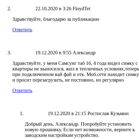
22.10.2020 в 3:26
FloydTet
Здравствуйте, благодарю за публикацию
Ответить
19.12.2020 в 9:55
Александр
Здравствуйте, у меня Самсунг таб 16, 4 года видел симку с
квартиры не выносился, жил в тепличных условиях,теперь
при подключенном вай фай и отк. Моб.сети находит симку
и просит перезагрузить, не постоянно, но регулярно
Ответить
19.12.2020 в 21:15
Ростислав Кузьмин
Добрый день, Александр. Попробуйте установить
новую прошивку. Если нет возможности, верните к
заводским настройкам устройство.