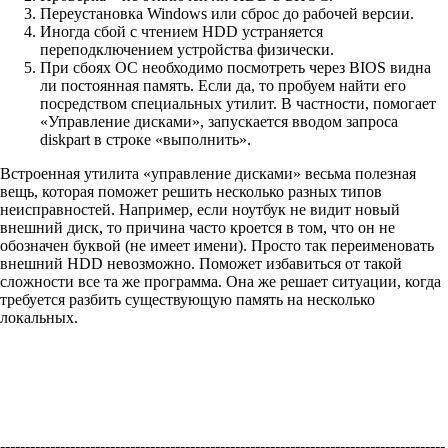
Переустановка Windows или сброс до рабочей версии.
Иногда сбой с чтением HDD устраняется
переподключением устройства физически.
При сбоях ОС необходимо посмотреть через BIOS видна
ли постоянная память. Если да, то пробуем найти его
посредством специальных утилит. В частности, помогает
«Управление дисками», запускается вводом запроса
diskpart в строке «выполнить».
Встроенная утилита «управление дисками» весьма полезная
вещь, которая поможет решить несколько разных типов
неисправностей. Например, если ноутбук не видит новый
внешний диск, то причина часто кроется в том, что он не
обозначен буквой (не имеет имени). Просто так переименовать
внешний HDD невозможно. Поможет избавиться от такой
сложности все та же программа. Она же решает ситуации, когда
требуется разбить существующую память на несколько
локальных.
-----------------------------------------------------------------------------------------