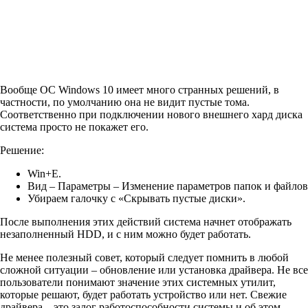
Вообще OC Windows 10 имеет много странных решений, в
частности, по умолчанию она не видит пустые тома.
Соответственно при подключении нового внешнего хард диска
система просто не покажет его.
Решение:
Win+E.
Вид – Параметры – Изменение параметров папок и файлов
Убираем галочку с «Скрывать пустые диски».
После выполнения этих действий система начнет отображать
незаполненный HDD, и с ним можно будет работать.
Не менее полезный совет, который следует помнить в любой
сложной ситуации – обновление или установка драйвера. Не все
пользователи понимают значение этих системных утилит,
которые решают, будет работать устройство или нет. Свежие
драйвера – это залог работоспособности системы и об этом