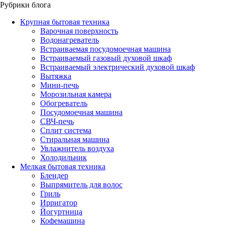
Рубрики блога
Крупная бытовая техника
Варочная поверхность
Водонагреватель
Встраиваемая посудомоечная машина
Встраиваемый газовый духовой шкаф
Встраиваемый электрический духовой шкаф
Вытяжка
Мини-печь
Морозильная камера
Обогреватель
Посудомоечная машина
СВЧ-печь
Сплит система
Стиральная машина
Увлажнитель воздуха
Холодильник
Мелкая бытовая техника
Блендер
Выпрямитель для волос
Гриль
Ирригатор
Йогуртница
Кофемашина