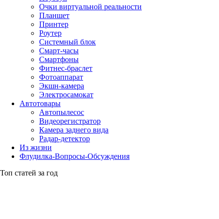
Очки виртуальной реальности
Планшет
Принтер
Роутер
Системный блок
Смарт-часы
Смартфоны
Фитнес-браслет
Фотоаппарат
Экшн-камера
Электросамокат
Автотовары
Автопылесос
Видеорегистратор
Камера заднего вида
Радар-детектор
Из жизни
Флудилка-Вопросы-Обсуждения
Топ статей за год