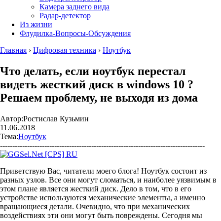
Камера заднего вида
Радар-детектор
Из жизни
Флудилка-Вопросы-Обсуждения
Главная
›
Цифровая техника
›
Ноутбук
Что делать, если ноутбук перестал
видеть жесткий диск в windows 10 ?
Решаем проблему, не выходя из дома
Автор:
Ростислав Кузьмин
11.06.2018
Тема:
Ноутбук
-----------------------------------------------------------------------------------
Приветствую Вас, читатели моего блога! Ноутбук состоит из
разных узлов. Все они могут сломаться, и наиболее уязвимым в
этом плане является жесткий диск. Дело в том, что в его
устройстве используются механические элементы, а именно
вращающиеся детали. Очевидно, что при механических
воздействиях эти они могут быть повреждены. Сегодня мы