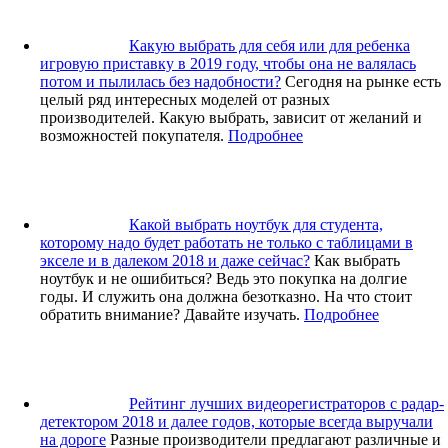
Какую выбрать для себя или для ребенка
игровую приставку в 2019 году, чтобы она не валялась
потом и пылилась без надобности?
Сегодня на рынке есть
целый ряд интересных моделей от разных
производителей. Какую выбрать, зависит от желаний и
возможностей покупателя.
Подробнее
Какой выбрать ноутбук для студента,
которому надо будет работать не только с таблицами в
экселе и в далеком 2018 и даже сейчас?
Как выбрать
ноутбук и не ошибиться? Ведь это покупка на долгие
годы. И служить она должна безотказно. На что стоит
обратить внимание? Давайте изучать.
Подробнее
Рейтинг лучших видеорегистраторов с радар-
детектором 2018 и далее годов, которые всегда выручали
на дороге
Разные производители предлагают различные и