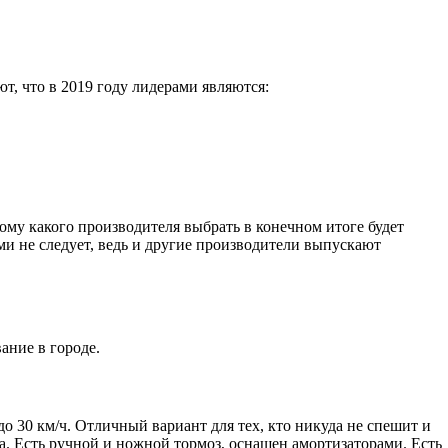
, что в 2019 году лидерами являются:
ому какого производителя выбрать в конечном итоге будет
ми не следует, ведь и другие производители выпускают
ание в городе.
до 30 км/ч. Отличный вариант для тех, кто никуда не спешит и
са. Есть ручной и ножной тормоз, оснащен амортизаторами. Есть