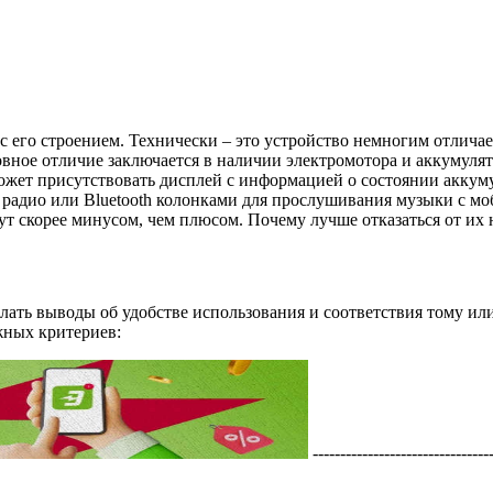
с его строением. Технически – это устройство немногим отличае
овное отличие заключается в наличии электромотора и аккумуля
 может присутствовать дисплей с информацией о состоянии акку
 радио или Bluetooth колонками для прослушивания музыки с мо
ут скорее минусом, чем плюсом. Почему лучше отказаться от их 
лать выводы об удобстве использования и соответствия тому ил
жных критериев:
---------------------------------