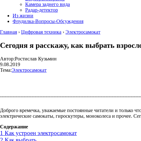
Камера заднего вида
Радар-детектор
Из жизни
Флудилка-Вопросы-Обсуждения
Главная
›
Цифровая техника
›
Электросамокат
Сегодня я расскажу, как выбрать взросл
Автор:
Ростислав Кузьмин
9.08.2019
Тема:
Электросамокат
----------------------------------------------------------------------------------------
Доброго времечка, уважаемые постоянные читатели и только что
электрические самокаты, гироскутеры, моноколеса и прочее. Сег
Содержание
1
Как устроен электросамокат
2
Как выбрать